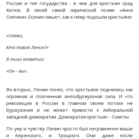
России и тип государства - в чем для крестьян град
Китеж. В своей самой лирической поэме «Анна
Снегина» Есенин пишет, как к нему подошли крестьяне:
«Скажи,
Кто такое Ленин?»
Я тихо ответил:
«Он - вы».
Во-вторых, Ленин понял, что крестьяне поднялись как
огромная и сплоченная
антибуржуазная
сила. И что
революция в России в главном своем потоке не
буржуазная и не может привести к либеральной
западной демократии. Демократия крестьян - Советы.
По уму и чувству Ленин просто был несравненно выше
и Керенского, и Троцкого. Они даже после