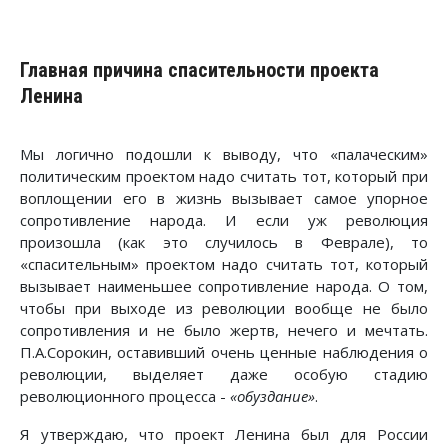
Главная причина спасительности проекта
Ленина
Мы логично подошли к выводу, что «палаческим»
политическим проектом надо считать тот, который при
воплощении его в жизнь вызывает самое упорное
сопротивление народа. И если уж революция
произошла (как это случилось в Феврале), то
«спасительным» проектом надо считать тот, который
вызывает наименьшее сопротивление народа. О том,
чтобы при выходе из революции вообще не было
сопротивления и не было жертв, нечего и мечтать.
П.А.Сорокин, оставивший очень ценные наблюдения о
революции, выделяет даже особую стадию
революционного процесса -
«обуздание»
.
Я утверждаю, что проект Ленина был для России