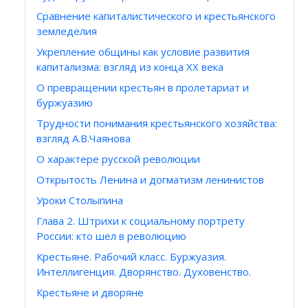
Сравнение капиталистического и крестьянского
земледелия
Укрепление общины как условие развития
капитализма: взгляд из конца ХХ века
О превращении крестьян в пролетариат и
буржуазию
Трудности понимания крестьянского хозяйства:
взгляд А.В.Чаянова
О характере русской революции
Открытость Ленина и догматизм ленинистов
Уроки Столыпина
Глава 2. Штрихи к социальному портрету
России: кто шел в революцию
Крестьяне. Рабочий класс. Буржуазия.
Интеллигенция. Дворянство. Духовенство.
Крестьяне и дворяне