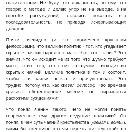
спасительным. Не буду это доказывать, потому что
говорю о методе и делаю упор не на выводе, а на
способе рассуждений, стараясь показать его
последовательность, не приводя исчерпывающих
доводов.
Почти очевидно (и это подмечено крупными
философами), что великий политик - тот, кто угадывает
скрытые чаяния народных масс. Что это значит? Это
значит, что он исходит не из того, что шумно требуют
массы, а из того, что стоит за шумом - исходит из
скрытых чаяний. Величие политика в том и состоит,
чтобы эти чаяния понять и прочувствовать. Это
трудно, потому что, как сказал философ, «во времена
кризиса общественное мнение не выражается
расхожими суждениями».
Что понял Ленин такого, чего не могли понять
современные ему другие ведущие политики? Он
понял, в чем суть чаяний крестьянства (
«земля и воля!»
),
каким бы крестьяне хотели видеть жизнеустройство