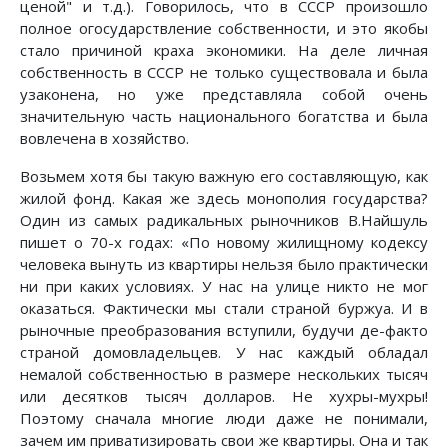
ценой" и т.д.). Говорилось, что в СССР произошло
полное огосударствление собственности, и это якобы
стало причиной краха экономики. На деле личная
собственность в СССР не только существовала и была
узаконена, но уже представляла собой очень
значительную часть национального богатства и была
вовлечена в хозяйство.
Возьмем хотя бы такую важную его составляющую, как
жилой фонд. Какая же здесь монополия государства?
Один из самых радикальных рыночников В.Найшуль
пишет о 70-х годах: «По новому жилищному кодексу
человека вынуть из квартиры нельзя было практически
ни при каких условиях. У нас на улице никто не мог
оказаться. Фактически мы стали страной буржуа. И в
рыночные преобразования вступили, будучи де-факто
страной домовладельцев. У нас каждый обладал
немалой собственностью в размере нескольких тысяч
или десятков тысяч долларов. Не хухры-мухры!
Поэтому сначала многие люди даже не понимали,
зачем им приватизировать свои же квартиры. Она и так