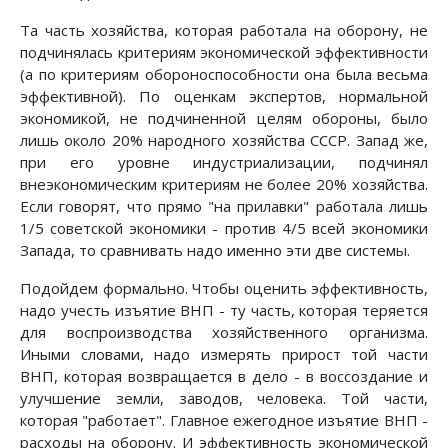
Та часть хозяйства, которая работала на оборону, не
подчинялась критериям экономической эффективности
(а по критериям обороноспособности она была весьма
эффективной). По оценкам экспертов, нормальной
экономикой, не подчиненной целям обороны, было
лишь около 20% народного хозяйства СССР. Запад же,
при его уровне индустриализации, подчинял
внеэкономическим критериям не более 20% хозяйства.
Если говорят, что прямо "на прилавки" работала лишь
1/5 советской экономики - против 4/5 всей экономики
Запада, то сравнивать надо именно эти две системы.
Подойдем фоpмально. Чтобы оценить эффективность,
надо учесть изъятие ВНП - ту часть, которая теряется
для воспроизводства хозяйственного организма.
Иными словами, надо измерять прирост той части
ВНП, которая возвращается в дело - в воссоздание и
улучшение земли, заводов, человека. Той части,
которая "работает". Главное ежегодное изъятие ВНП -
расходы на оборону. И эффективность экономической