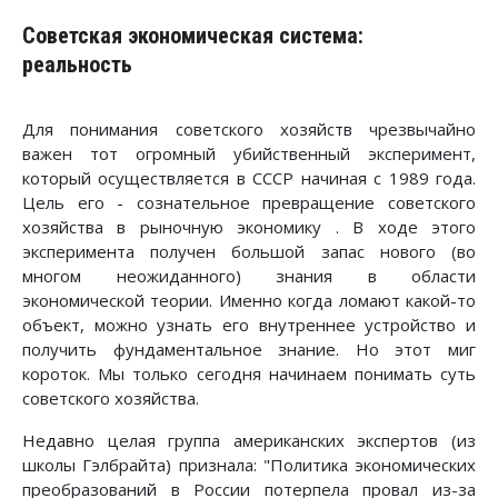
Советская экономическая система:
реальность
Для понимания советского хозяйств чрезвычайно
важен тот огромный убийственный эксперимент,
который осуществляется в CCCР начиная с 1989 года.
Цель его - сознательное превращение советского
хозяйства в рыночную экономику . В ходе этого
эксперимента получен большой запас нового (во
многом неожиданного) знания в области
экономической теории. Именно когда ломают какой-то
объект, можно узнать его внутреннее устройство и
получить фундаментальное знание. Но этот миг
короток. Мы только сегодня начинаем понимать суть
советского хозяйства.
Недавно целая группа американских экспертов (из
школы Гэлбpайта) признала: "Политика экономических
преобразований в России потерпела провал из-за