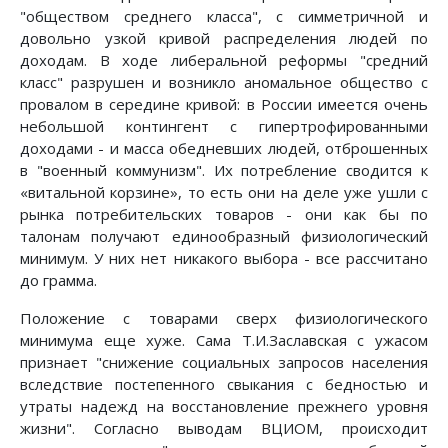
"обществом среднего класса", с симметричной и
довольно узкой кривой распределения людей по
доходам. В ходе либеральной реформы "средний
класс" разрушен и возникло аномальное общество с
провалом в середине кривой: в России имеется очень
небольшой контингент с гипертрофированными
доходами - и масса обедневших людей, отброшенных
в "военный коммунизм". Их потребление сводится к
«витальной корзине», то есть они на деле уже ушли с
рынка потребительских товаров - они как бы по
талонам получают единообразный физиологический
минимум. У них нет никакого выбора - все рассчитано
до грамма.
Положение с товарами сверх физиологического
минимума еще хуже. Сама Т.И.Заславская с ужасом
признает "снижение социальных запросов населения
вследствие постепенного свыкания с бедностью и
утраты надежд на восстановление прежнего уровня
жизни". Согласно выводам ВЦИОМ, происходит