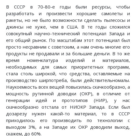
В СССР в 70-80-е годы были ресурсы, чтобы
разработать и произвести хорошие самолеты и
ракеты, но не было возможности сделать пылесосы и
джинсы не хуже, чем в США. В те годы сложился
совокупный научно-технический потенциал Запада и
его общий рынок. По масштабам этот потенциал был
просто несравним с советским, а нам очень многие его
продукты не продавали и за большие деньги. В то же
время номенклатура изделий и материалов,
необходимых для самых приоритетных программ,
стала столь широкой, что средства, оставляемые на
производство ширпотреба, были действительномалы.
Наукоемкость всех вещей повысилась скачкообразно, а
мощность рутинной доводки (ОКР), в отличие от
генерации идей и прототипов (НИР), у нас
скачкообразно отстала от НИОКР Запада. Если был
дозарезу нужен какой-то материал, то в СССР
приходилось его производить по технологии с
выходом 3%, а на Западе их ОКР доводили выход,
скажем, до 60%.