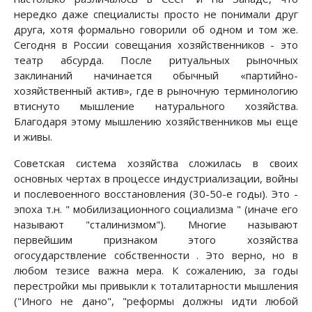
нередко даже специалисты просто не понимали друг
друга, хотя формально говорили об одном и том же.
Сегодня в России совещания хозяйственников - это
театр абсурда. После ритуальных рыночных
заклинаний начинается обычный «партийно-
хозяйственный актив», где в рыночную терминологию
втиснуто мышление натурального хозяйства.
Благодаря этому мышлению хозяйственников мы еще
и живы.
Советская система хозяйства сложилась в своих
основных чертах в процессе индустриализации, войны
и послевоенного восстановления (30-50-е годы). Это -
эпоха т.н. " мобилизационного социализма " (иначе его
называют "сталинизмом"). Многие называют
первейшим признаком этого хозяйства
огосударствление собственности . Это верно, но в
любом тезисе важна мера. К сожалению, за годы
перестройки мы привыкли к тоталитарности мышления
("Иного не дано", "реформы должны идти любой