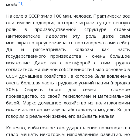
[1]
моя!»
.
На селе в СССР жило 100 млн. человек. Практически все
они имели подворья, которые играли существенную
роль в производственной структуре страны
(антисоветские идеологи эту роль даже сами
многократно преувеличивают, противореча сами себе).
Да и рассматривать колхозы как часть
государственного производства - очень большое
искажение. Даже как с метафорой с этим трудно
согласиться. На личной собственности было основано в
СССР домашнее хозяйство , в которое была вовлечена
очень большая часть трудовых усилий нации (порядка
30%). Сварить борщ для семьи - сложное
производство, со своей технологией и материальной
базой. Маркс домашнее хозяйство из политэкономии
исключил, но он же изучал абстрактную модель. Когда
говорим о реальной жизни, его забывать нельзя.
Конечно, избыточное огосударствление производства
стало мешать некоторым направлениям развития, но