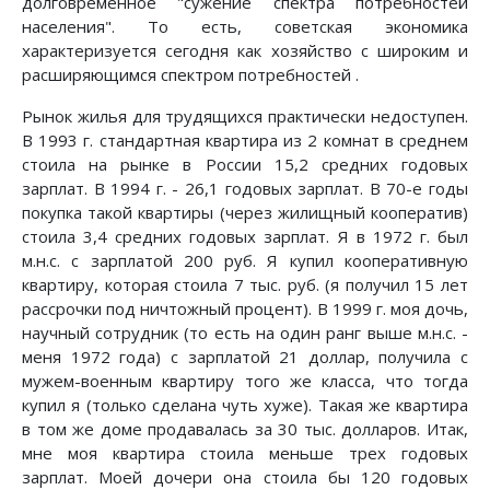
долговременное "сужение спектра потребностей
населения". То есть, советская экономика
характеризуется сегодня как хозяйство с широким и
расширяющимся спектром потребностей .
Рынок жилья для трудящихся практически недоступен.
В 1993 г. стандартная квартира из 2 комнат в среднем
стоила на рынке в России 15,2 средних годовых
зарплат. В 1994 г. - 26,1 годовых зарплат. В 70-е годы
покупка такой квартиры (через жилищный кооператив)
стоила 3,4 средних годовых зарплат. Я в 1972 г. был
м.н.с. с зарплатой 200 руб. Я купил кооперативную
квартиру, которая стоила 7 тыс. руб. (я получил 15 лет
рассрочки под ничтожный процент). В 1999 г. моя дочь,
научный сотрудник (то есть на один ранг выше м.н.с. -
меня 1972 года) с зарплатой 21 доллар, получила с
мужем-военным квартиру того же класса, что тогда
купил я (только сделана чуть хуже). Такая же квартира
в том же доме продавалась за 30 тыс. долларов. Итак,
мне моя квартира стоила меньше трех годовых
зарплат. Моей дочери она стоила бы 120 годовых