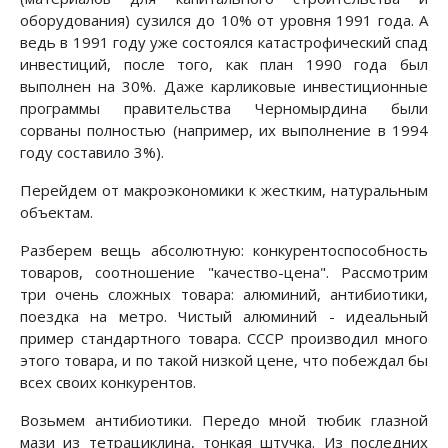
оборудования) сузился до 10% от уровня 1991 года. А
ведь в 1991 году уже состоялся катастрофический спад
инвестиций, после того, как план 1990 года был
выполнен на 30%. Даже карликовые инвестиционные
программы правительства Черномырдина были
сорваны полностью (например, их выполнение в 1994
году составило 3%).
Пеpейдем от макpоэкономики к жестким, натуpальным
объектам.
Разберем вещь абсолютную: конкурентоспособность
товаров, соотношение "качество-цена". Рассмотрим
три очень сложных товара: алюминий, антибиотики,
поездка на метро. Чистый алюминий - идеальный
пример стандартного товара. СССР производил много
этого товара, и по такой низкой цене, что побеждал бы
всех своих конкурентов.
Возьмем антибиотики. Передо мной тюбик глазной
мази из тетрациклина, тонкая штучка. Из последних