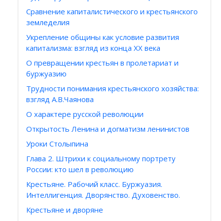
Сравнение капиталистического и крестьянского
земледелия
Укрепление общины как условие развития
капитализма: взгляд из конца ХХ века
О превращении крестьян в пролетариат и
буржуазию
Трудности понимания крестьянского хозяйства:
взгляд А.В.Чаянова
О характере русской революции
Открытость Ленина и догматизм ленинистов
Уроки Столыпина
Глава 2. Штрихи к социальному портрету
России: кто шел в революцию
Крестьяне. Рабочий класс. Буржуазия.
Интеллигенция. Дворянство. Духовенство.
Крестьяне и дворяне