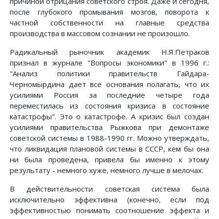
причиной отрицания советского строя. Даже и сегодня,
после глубокого промывания мозгов, поворота к
частной собственности на главные средства
производства в массовом сознании не произошло.
Радикальный рыночник академик Н.Я.Петраков
признал в журнале "Вопросы экономики" в 1996 г.:
"Анализ политики правительств Гайдара-
Черномырдина дает все основания полагать, что их
усилиями Россия за последние четыре года
переместилась из состояния кризиса в состояние
катастрофы". Это о катастрофе. А кpизис был создан
усилиями правительства Рыжкова пpи демонтаже
советской системы в 1988-1990 гг. Можно утверждать,
что ликвидация плановой системы в СССР, кем бы она
ни была проведена, привела бы именно к этому
результату - немного хуже, немного лучше в мелочах.
В действительности советская система была
исключительно эффективна (конечно, если под
эффективностью понимать соотношение эффекта и