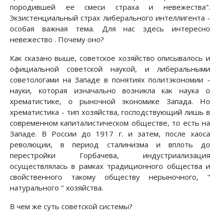
породившей ее смеси страха и невежества".
Экзистенциальный стpах либерального интеллигента -
особая важная тема. Для нас здесь интересно
невежество . Почему оно?
Как сказано выше, советское хозяйство описывалось и
официальной советской наукой, и либеральными
советологами на Западе в понятиях политэкономии -
науки, которая изначально возникла как наука о
хрематистике, о рыночной экономике Запада. Но
хрематистика - тип хозяйства, господствующий лишь в
современном капиталистическом обществе, то есть на
Западе. В России до 1917 г. и затем, после хаоса
революции, в период сталинизма и вплоть до
перестройки Горбачева, индустриализация
осуществлялась в рамках традиционного общества и
свойственного такому обществу неpыночного, "
натуpального " хозяйства.
В чем же суть советской системы?