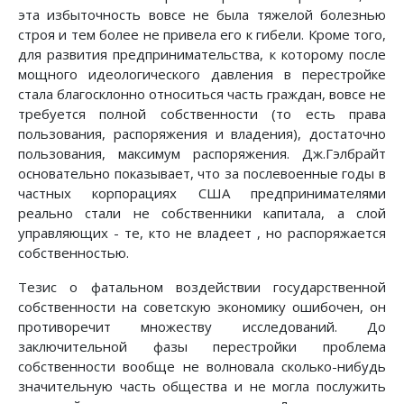
эта избыточность вовсе не была тяжелой болезнью
строя и тем более не привела его к гибели. Кроме того,
для развития предпринимательства, к которому после
мощного идеологического давления в перестройке
стала благосклонно относиться часть граждан, вовсе не
требуется полной собственности (то есть права
пользования, распоряжения и владения), достаточно
пользования, максимум распоряжения. Дж.Гэлбрайт
основательно показывает, что за послевоенные годы в
частных корпорациях США предпринимателями
реально стали не собственники капитала, а слой
управляющих - те, кто не владеет , но распоряжается
собственностью.
Тезис о фатальном воздействии государственной
собственности на советскую экономику ошибочен, он
противоречит множеству исследований. До
заключительной фазы перестройки проблема
собственности вообще не волновала сколько-нибудь
значительную часть общества и не могла послужить