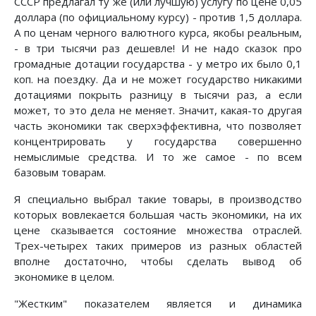
СССР предлагал ту же (или лучшую) услугу по цене 0,05
доллара (по официальному курсу) - против 1,5 доллара.
А по ценам черного валютного курса, якобы реальным,
- в три тысячи раз дешевле! И не надо сказок про
громадные дотации государства - у метро их было 0,1
коп. на поездку. Да и не может государство никакими
дотациями покрыть разницу в тысячи раз, а если
может, то это дела не меняет. Значит, какая-то другая
часть экономики так сверхэффективна, что позволяет
концентрировать у государства совершенно
немыслимые средства. И то же самое - по всем
базовым товарам.
Я специально выбрал такие товары, в производство
которых вовлекается большая часть экономики, на их
цене сказывается состояние множества отраслей.
Трех-четырех таких примеров из разных областей
вполне достаточно, чтобы сделать вывод об
экономике в целом.
"Жестким" показателем является и динамика