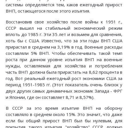
системы определяется тем, каков ежегодный прирост
ВНП, остающегося после этого изъятия.
Восстановив свое хозяйство после войны к 1951 г.,
СССР вышел на стабильный экономический режим
вплоть до 1985 г. Эти 35 лет и возьмем для сравнения,
хоть бы с США. Известно, что за эти годы ВНП США
прирастал в среднем на 3,19% в год. Военные расходы
составляли 5% ВНП. Чтобы обеспечивать такой темп
роста при данном уровне изъятия ВНП на военные
нужды, оставляемая для хозяйства и потребления
часть ВНП должна была прирастать на 8,62 процента в
год. Вот реальный ежегодный рост экономики США за
период 1951-1985 гг. (Этот показатель очень близок у
двух других самых динамичных экономик Запада - ФРГ
и Японии, где он составляет 8,71 и 8,57%).
В СССР за это время изъятие ВНП на оборону
составляло в среднем около 15%. Это значит, что даже
если бы общий прирост ВНП был бы нулевым, для
покрытия такого изъятия "хозяйство" СССР должно