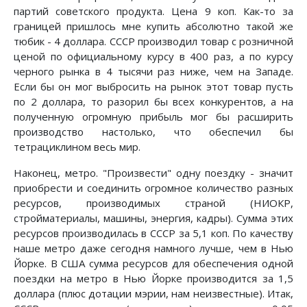
партий советского продукта. Цена 9 коп. Как-то за
границей пришлось мне купить абсолютно такой же
тюбик - 4 доллара. СССР производил товар с розничной
ценой по официальному курсу в 400 раз, а по курсу
черного рынка в 4 тысячи раз ниже, чем на Западе.
Если бы он мог выбросить на рынок этот товар пусть
по 2 доллара, то разорил бы всех конкурентов, а на
полученную огромную прибыль мог бы расширить
производство настолько, что обеспечил бы
тетрациклином весь мир.
Наконец, метро. "Произвести" одну поездку - значит
приобрести и соединить огромное количество разных
ресурсов, производимых страной (НИОКР,
стройматериалы, машины, энергия, кадры). Сумма этих
ресурсов производилась в СССР за 5,1 коп. По качеству
наше метро даже сегодня на­много лучше, чем в Нью
Йорке. В США сумма ресурсов для обеспечения одной
поездки на метро в Нью Йорке производится за 1,5
доллара (плюс дотации мэрии, нам неизвестные). Итак,