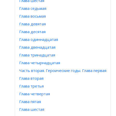
Глава шестая
Глава седьмая
Глава восьмая
Глава девятая
Глава десятая
Глава одиннадцатая
Глава двенадцатая
Глава тринадцатая
Глава четырнадцатая
Часть вторая. Героические годы. Глава первая
Глава вторая
Глава третья
Глава четвертая
Глава пятая
Глава шестая