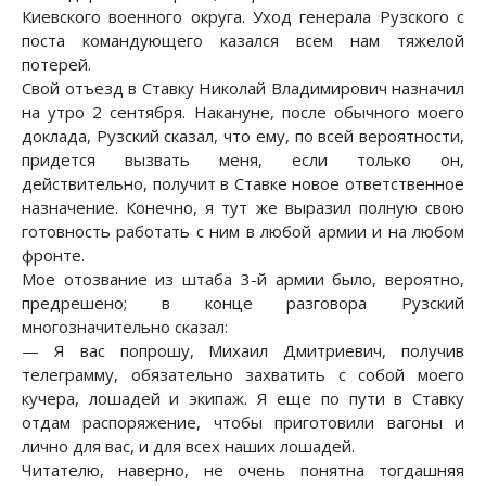
Киевского военного округа. Уход генерала Рузского с
поста командующего казался всем нам тяжелой
потерей.
Свой отъезд в Ставку Николай Владимирович назначил
на утро 2 сентября. Накануне, после обычного моего
доклада, Рузский сказал, что ему, по всей вероятности,
придется вызвать меня, если только он,
действительно, получит в Ставке новое ответственное
назначение. Конечно, я тут же выразил полную свою
готовность работать с ним в любой армии и на любом
фронте.
Мое отозвание из штаба 3-й армии было, вероятно,
предрешено; в конце разговора Рузский
многозначительно сказал:
— Я вас попрошу, Михаил Дмитриевич, получив
телеграмму, обязательно захватить с собой моего
кучера, лошадей и экипаж. Я еще по пути в Ставку
отдам распоряжение, чтобы приготовили вагоны и
лично для вас, и для всех наших лошадей.
Читателю, наверно, не очень понятна тогдашняя