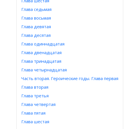
Глава шестая
Глава седьмая
Глава восьмая
Глава девятая
Глава десятая
Глава одиннадцатая
Глава двенадцатая
Глава тринадцатая
Глава четырнадцатая
Часть вторая. Героические годы. Глава первая
Глава вторая
Глава третья
Глава четвертая
Глава пятая
Глава шестая