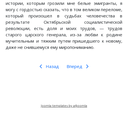
истории, которым грозили мне белые эмигранты, я
могу с гордостью сказать, что в том великом переломе,
который произошел в судьбах человечества в
результате Октябрьской социалистической
революции, есть доля и моих трудов, — трудов
старого царского генерала, из-за любви к родине
мучительным и тяжким путем пришедшего к новому,
даже не снившемуся ему миропониманию.
Назад
Вперед
Joomla templates by a4joomla