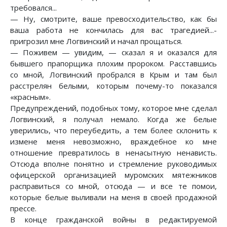
требовался...
— Ну, смотрите, ваше превосходительство, как бы
ваша работа не кончилась для вас трагедией...-
пригрозил мне Логвинский и начал прощаться.
— Поживем — увидим, — сказал я и оказался для
бывшего прапорщика плохим пророком. Расставшись
со мной, Логвинский пробрался в Крым и там был
расстрелян белыми, которым почему-то показался
«красным».
Предупреждений, подобных тому, которое мне сделал
Логвинский, я получал немало. Когда же белые
уверились, что переубедить, а тем более склонить к
измене меня невозможно, враждебное ко мне
отношение превратилось в ненасытную ненависть.
Отсюда вполне понятно и стремление руководимых
офицерской организацией муромских мятежников
расправиться со мной, отсюда — и все те помои,
которые белые выливали на меня в своей продажной
прессе.
В конце гражданской войны в редактируемой