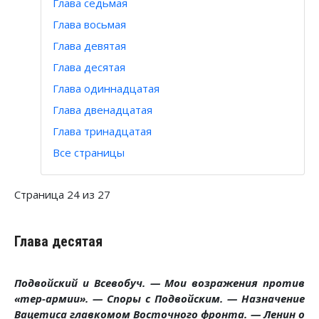
Глава седьмая
Глава восьмая
Глава девятая
Глава десятая
Глава одиннадцатая
Глава двенадцатая
Глава тринадцатая
Все страницы
Страница 24 из 27
Глава десятая
Подвойский и Всевобуч. — Мои возражения против
«тер-армии». — Споры с Подвойским. — Назначение
Вацетиса главкомом Восточного фронта. — Ленин о