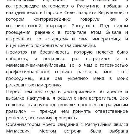
контрразведке материалов о Распутине, побывал в
находившемся в Царском Селе лазарете Вырубовой, о
котором контрразведчики говорили как о
конспиративной квартире Распутина. Под видом
посещения раненых в госпитале этом бывала и
встречалась со «старцем» и сама императрица и
ищущие его покровительства сановники.
Несмотря на брезгливость, которую нелегко было
побороть, я несколько раз встретился и с
Манасевичем-Мануйловым. То, о чем с готовностью
профессионального сыщика рассказал мне этот
проходимец, еще раз укрепило меня в моих
рискованных намерениях.
Перед тем как отдать распоряжение об аресте и
высылке Распутина, я решил с ним встретиться. Всю
свою жизнь я руководствовался простым, но разумным
правилом — прежде чем принять ответственное
решение, все самому проверить.
Организатором моего свидания с Распутиным явился
Манасевич. Местом встречи была выбрана