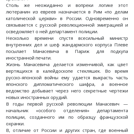
Столь же неожиданно и вопреки логике этот
лютеранин из евреев назначается в Рим «по делам
католической церкви» в России. Одновременно он
связывается с русской революционной эмиграцией и
осведомляет о ней департамент полиции.
Несколько времени спустя всесильный министр
внутренних дел и шеф жандармского корпуса Плеве
посылает Манасевича в Париж для подкупа
иностранной печати.
Жизнь Манасевича делается изменчивой, как цвет
вертящихся в калейдоскопе стекляшек. Во время
русско-японской войны ему удается выкрасть часть
японского дипломатического шифра, а военное
ведомство добывает через него секретные чертежи
новых иностранных орудий.
В годы первой русской революции Манасевич —
начальник «особого отделения» департамента
полиции, созданного им по образцу французской
охранки.
В, отличие от России и других стран, где военный