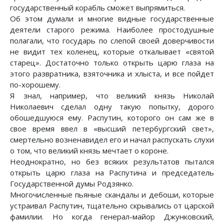
государственный корабль сможет выпрямиться.
Об этом думали и многие видные государственные
деятели старого режима. Наиболее простодушные
полагали, что государь по слепой своей доверчивости
не видит тех коленец, которые откалывает «святой
старец». Достаточно только открыть царю глаза на
этого развратника, взяточника и хлыста, и все пойдет
по-хорошему.
Я знал, например, что великий князь Николай
Николаевич сделал одну такую попытку, дорого
обошедшуюся ему. Распутин, которого он сам же в
свое время ввел в «высший петербургский свет»,
смертельно возненавидел его и начал распускать слухи
о том, что великий князь мечтает о короне.
Неоднократно, но без всяких результатов пытался
открыть царю глаза на Распутина и председатель
Государственной думы Родзянко.
Многочисленные пьяные скандалы и дебоши, которые
устраивал Распутин, тщательно скрывались от царской
фамилии. Но когда генерал-майор Джунковский,