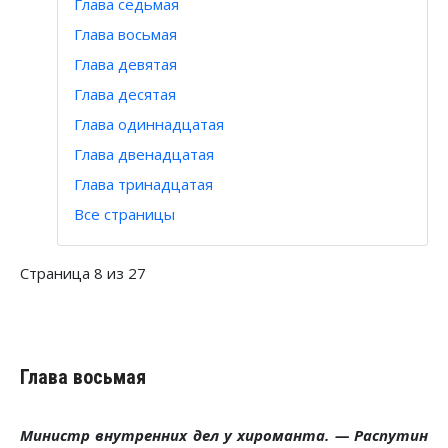
Глава седьмая
Глава восьмая
Глава девятая
Глава десятая
Глава одиннадцатая
Глава двенадцатая
Глава тринадцатая
Все страницы
Страница 8 из 27
Глава восьмая
Министр внутренних дел у хироманта. — Распутин