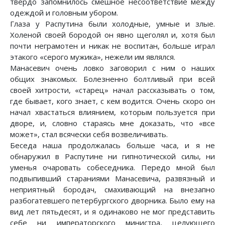
твердо запомнилось смешное несоответствие между
одеждой и головным убором.
Глаза у Распутина были холодные, умные и злые.
Холеной своей бородой он явно щеголял и, хотя был
почти неграмотен и никак не воспитан, больше играл
этакого «серого мужика», нежели им являлся.
Манасевич очень ловко заговорил с ним о наших
общих знакомых. Болезненно болтливый при всей
своей хитрости, «старец» начал рассказывать о том,
где бывает, кого знает, с кем водится. Очень скоро он
начал хвастаться влиянием, которым пользуется при
дворе, и, словно стараясь мне доказать, что «все
может», стал всячески себя возвеличивать.
Беседа наша продолжалась больше часа, и я не
обнаружил в Распутине ни гипнотической силы, ни
уменья очаровать собеседника. Передо мной был
подвыпивший стараниями Манасевича, развязный и
неприятный бородач, смахивающий на внезапно
разбогатевшего петербургского дворника. Было ему на
вид лет пятьдесят, и я одинаково не мог представить
себе ни императорского министра, целующего