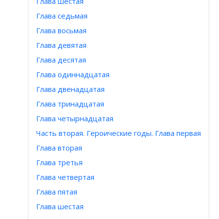
Глава шестая
Глава седьмая
Глава восьмая
Глава девятая
Глава десятая
Глава одиннадцатая
Глава двенадцатая
Глава тринадцатая
Глава четырнадцатая
Часть вторая. Героические годы. Глава первая
Глава вторая
Глава третья
Глава четвертая
Глава пятая
Глава шестая