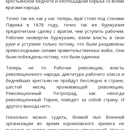
крестьянской бедноте и беспощадная борьба со всеми
врагами народа.
Точно так же, как у нас теперь, враг стоял под стенами
Парижа в 1878 году, точно так же буржуазия
предпочитала сделку с врагом, чем уступить рабочим.
Рабочие низвергли буржуазию, взяли власть в свои
руки и уступили только потому, что были раздавлены
превосходными силами правительственных войск. Они
были побеждены потому, что были одиноки.
Теперь не то. Рабочая революция, власть
революционного народа, диктатура рабочего класса и
беднейших крестьян не пройдут бесследно в стране,
шестой месяц проживающей революцию.
Революционный Петроград, как некогда
революционный Париж, поведет за собой страну. И
другого выхода нет».
Насколько можно судить, боевой пыл Военной
организации во время корниловского кризиса не
выходил за рамки журналистских упражнений. Ночью