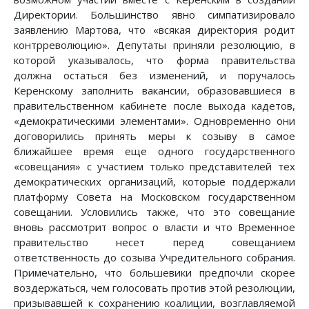
Директории. Большинство явно симпатизировало
заявлению Мартова, что «всякая директория родит
контрреволюцию». Депутаты приняли резолюцию, в
которой указывалось, что форма правительства
должна остаться без изменений, и поручалось
Керенскому заполнить вакансии, образовавшиеся в
правительственном кабинете после выхода кадетов,
«демократическими элементами». Одновременно они
договорились принять меры к созыву в самое
ближайшее время еще одного государственного
«совещания» с участием только представителей тех
демократических организаций, которые поддержали
платформу Совета на Московском государственном
совещании. Условились также, что это совещание
вновь рассмотрит вопрос о власти и что Временное
правительство несет перед совещанием
ответственность до созыва Учредительного собрания.
Примечательно, что большевики предпочли скорее
воздержаться, чем голосовать против этой резолюции,
призывавшей к сохранению коалиции, возглавляемой