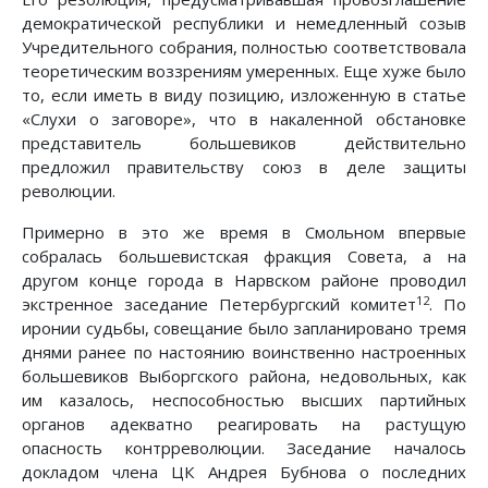
демократической республики и немедленный созыв
Учредительного собрания, полностью соответствовала
теоретическим воззрениям умеренных. Еще хуже было
то, если иметь в виду позицию, изложенную в статье
«Слухи о заговоре», что в накаленной обстановке
представитель большевиков действительно
предложил правительству союз в деле защиты
революции.
Примерно в это же время в Смольном впервые
собралась большевистская фракция Совета, а на
другом конце города в Нарвском районе проводил
12
экстренное заседание Петербургский комитет
. По
иронии судьбы, совещание было запланировано тремя
днями ранее по настоянию воинственно настроенных
большевиков Выборгского района, недовольных, как
им казалось, неспособностью высших партийных
органов адекватно реагировать на растущую
опасность контрреволюции. Заседание началось
докладом члена ЦК Андрея Бубнова о последних