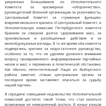
умеренных большевиков из Исполнительного
Комитета за чрезмерное «оборончество»,
руководителей Военной организации за уклончивость,
Центральный Комитет за «туманные функции»
вовремя июльского кризиса. И Центральный Комитет, и
Исполнительную комиссию Петербургского комитета
бранили за слишком долгое сдерживание масс, за
произвольные и разобщенные действия и за
мелкобуржуазные взгляды. В то же время оба комитета
подверглись критике за недостаточное руководство,
особенно за то, что не уделяли должного внимания
вопросу своевременного информирования партийных
низов и масс о переменах в политической обстановке.
Как обычно, непочтительный Лацис из Выборгского
района заметил: «Наши центральные органы за
последнее время заставляют опасаться за судьбу
нашей партии».
В середине совещания недовольство Исполнительной
комиссией достигло такой точки, что стал казаться
возможным ее немедленный роспуск. В конце концов