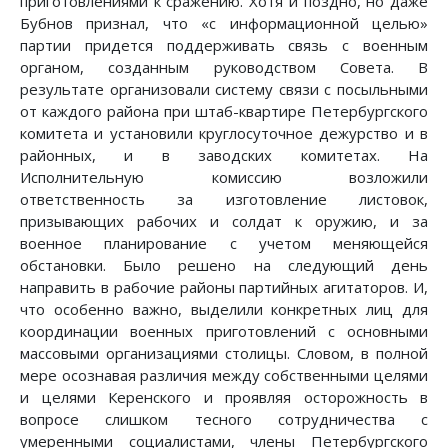
приготовлениями к сражению. Хотя и поздно, но даже
Бубнов признал, что «с информационной целью»
партии придется поддерживать связь с военным
органом, созданным руководством Совета. В
результате организовали систему связи с посыльными
от каждого района при штаб-квартире Петербургского
комитета и установили круглосуточное дежурство и в
районных, и в заводских комитетах. На
Исполнительную комиссию возложили
ответственность за изготовление листовок,
призывающих рабочих и солдат к оружию, и за
военное планирование с учетом меняющейся
обстановки. Было решено на следующий день
направить в рабочие районы партийных агитаторов. И,
что особенно важно, выделили конкретных лиц для
координации военных приготовлений с основными
массовыми организациями столицы. Словом, в полной
мере осознавая различия между собственными целями
и целями Керенского и проявляя осторожность в
вопросе слишком тесного сотрудничества с
умеренными социалистами, члены Петербургского