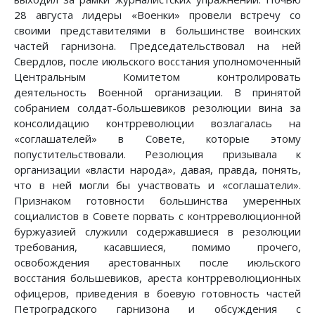
28 августа лидеры «Военки» провели встречу со
своими представителями в большинстве воинских
частей гарнизона. Председательствовал на ней
Свердлов, после июльского восстания уполномоченный
Центральным Комитетом контролировать
деятельность Военной организации. В принятой
собранием солдат-большевиков резолюции вина за
консолидацию контрреволюции возлагалась на
«соглашателей» в Совете, которые этому
попустительствовали. Резолюция призывала к
организации «власти народа», давая, правда, понять,
что в ней могли бы участвовать и «соглашатели».
Признаком готовности большинства умеренных
социалистов в Совете порвать с контрреволюционной
буржуазией служили содержавшиеся в резолюции
требования, касавшиеся, помимо прочего,
освобождения арестованных после июльского
восстания большевиков, ареста контрреволюционных
офицеров, приведения в боевую готовность частей
Петроградского гарнизона и обсуждения с