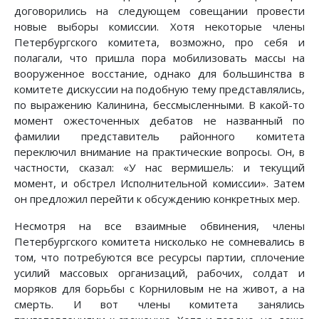
договорились на следующем совещании провести
новые выборы комиссии. Хотя некоторые члены
Петербургского комитета, возможно, про себя и
полагали, что пришла пора мобилизовать массы на
вооруженное восстание, однако для большинства в
комитете дискуссии на подобную тему представлялись,
по выражению Калинина, бессмысленными. В какой-то
момент ожесточенных дебатов не названный по
фамилии представитель районного комитета
переключил внимание на практические вопросы. Он, в
частности, сказал: «У нас вермишель: и текущий
момент, и обстрел Исполнительной комиссии». Затем
он предложил перейти к обсуждению конкретных мер.
Несмотря на все взаимные обвинения, члены
Петербургского комитета нисколько не сомневались в
том, что потребуются все ресурсы партии, сплочение
усилий массовых организаций, рабочих, солдат и
моряков для борьбы с Корниловым не на живот, а на
смерть. И вот члены комитета занялись