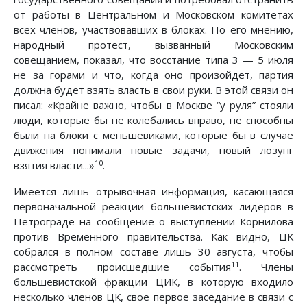
от работы в Центральном и Московском комитетах
всех членов, участвовавших в блоках. По его мнению,
народный протест, вызванный Московским
совещанием, показал, что восстание типа 3 — 5 июля
не за горами и что, когда оно произойдет, партия
должна будет взять власть в свои руки. В этой связи он
писал: «Крайне важно, чтобы в Москве “у руля” стояли
люди, которые бы не колебались вправо, не способны
были на блоки с меньшевиками, которые бы в случае
движения понимали новые задачи, новый лозунг
10
взятия власти...»
.
Имеется лишь отрывочная информация, касающаяся
первоначальной реакции большевистских лидеров в
Петрограде на сообщение о выступлении Корнилова
против Временного правительства. Как видно, ЦК
собрался в полном составе лишь 30 августа, чтобы
11
рассмотреть происшедшие события
. Члены
большевистской фракции ЦИК, в которую входило
несколько членов ЦК, свое первое заседание в связи с