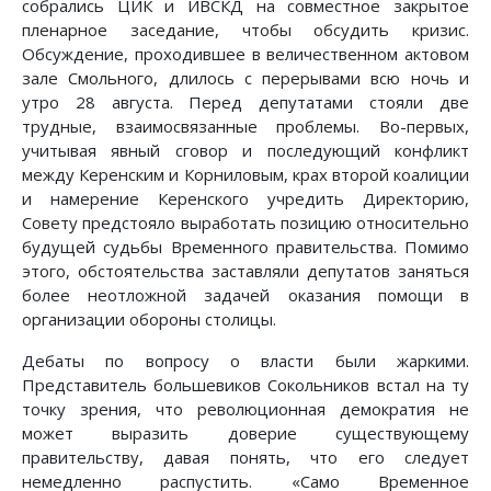
собрались ЦИК и ИВСКД на совместное закрытое
пленарное заседание, чтобы обсудить кризис.
Обсуждение, проходившее в величественном актовом
зале Смольного, длилось с перерывами всю ночь и
утро 28 августа. Перед депутатами стояли две
трудные, взаимосвязанные проблемы. Во-первых,
учитывая явный сговор и последующий конфликт
между Керенским и Корниловым, крах второй коалиции
и намерение Керенского учредить Директорию,
Совету предстояло выработать позицию относительно
будущей судьбы Временного правительства. Помимо
этого, обстоятельства заставляли депутатов заняться
более неотложной задачей оказания помощи в
организации обороны столицы.
Дебаты по вопросу о власти были жаркими.
Представитель большевиков Сокольников встал на ту
точку зрения, что революционная демократия не
может выразить доверие существующему
правительству, давая понять, что его следует
немедленно распустить. «Само Временное