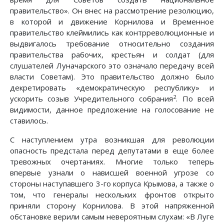
правительство». Он внес на рассмотрение резолюцию,
в которой и движение Корнилова и Временное
правительство клеймились как контрреволюционные и
выдвигалось требование относительно создания
правительства рабочих, крестьян и солдат (для
слушателей Луначарского это означало передачу всей
власти Советам). Это правительство должно было
декретировать «демократическую республику» и
2
ускорить созыв Учредительного собрания
. По всей
видимости, данное предложение на голосование не
ставилось.
С наступлением утра возникшая для революции
опасность предстала перед депутатами в еще более
тревожных очертаниях. Многие только теперь
впервые узнали о нависшей военной угрозе со
стороны наступавшего 3-го корпуса Крымова, а также о
том, что генералы нескольких фронтов открыто
приняли сторону Корнилова. В этой напряженной
обстановке верили самым невероятным слухам: «В Луге