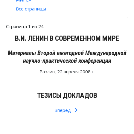
Все страницы
Страница 1 из 24
В.И. ЛЕНИН В СОВРЕМЕННОМ МИРЕ
Материалы Второй ежегодной Международной
научно-практической конференции
Разлив, 22 апреля 2008 г.
ТЕЗИСЫ ДОКЛАДОВ
Вперед
Предыдущий: Ленин в современном мире (2009
Следующий: Ленин в современно
Назад
Вперед