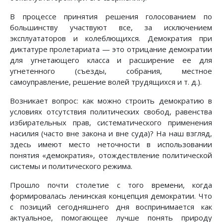
В процессе принятия решения голосованием по
большинству участвуют все, за исключением
эксплуататоров и колеблющихся. Демократия при
диктатуре пролетариата — это отрицание демократии
для угнетающего класса и расширение ее для
угнетенного (съезды, собрания, местное
самоуправление, решение волей трудящихся и т. д.).
Возникает вопрос: как можно строить демократию в
условиях отсутствия политических свобод, равенства
избирательных прав, систематического применения
насилия (часто вне закона и вне суда)? На наш взгляд,
здесь имеют место неточности в использовании
понятия «демократия», отождествление политической
системы и политического режима.
Прошло почти столетие с того времени, когда
формировалась ленинская концепция демократии. Что
с позиций сегодняшнего дня воспринимается как
актуальное, помогающее лучше понять природу