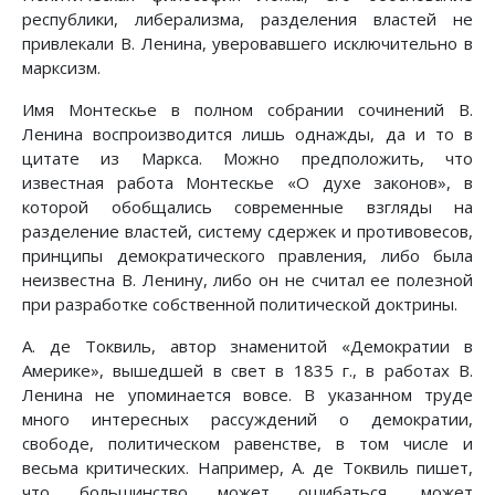
республики, либерализма, разделения властей не
привлекали В. Ленина, уверовавшего исключительно в
марксизм.
Имя Монтескье в полном собрании сочинений В.
Ленина воспроизводится лишь однажды, да и то в
цитате из Маркса. Можно предположить, что
известная работа Монтескье «О духе законов», в
которой обобщались современные взгляды на
разделение властей, систему сдержек и противовесов,
принципы демократического правления, либо была
неизвестна В. Ленину, либо он не считал ее полезной
при разработке собственной политической доктрины.
А. де Токвиль, автор знаменитой «Демократии в
Америке», вышедшей в свет в 1835 г., в работах В.
Ленина не упоминается вовсе. В указанном труде
много интересных рассуждений о демократии,
свободе, политическом равенстве, в том числе и
весьма критических. Например, А. де Токвиль пишет,
что большинство может ошибаться, может