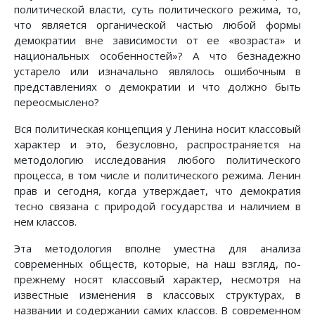
политической власти, суть политического режима, то,
что является органической частью любой формы
демократии вне зависимости от ее «возраста» и
национальных особенностей»? А что безнадежно
устарело или изначально являлось ошибочным в
представлениях о демократии и что должно быть
переосмыслено?
Вся политическая концепция у Ленина носит классовый
характер и это, безусловно, распространяется на
методологию исследования любого политического
процесса, в том числе и политического режима. Ленин
прав и сегодня, когда утверждает, что демократия
тесно связана с природой государства и наличием в
нем классов.
Эта методология вполне уместна для анализа
современных обществ, которые, на наш взгляд, по-
прежнему носят классовый характер, несмотря на
известные изменения в классовых структурах, в
названии и содержании самих классов. В современном