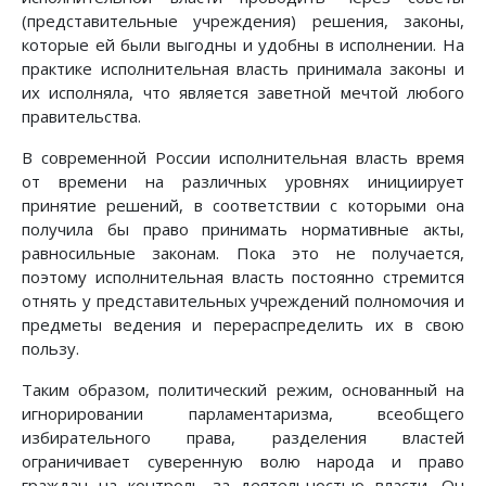
(представительные учреждения) решения, законы,
которые ей были выгодны и удобны в исполнении. На
практике исполнительная власть принимала законы и
их исполняла, что является заветной мечтой любого
правительства.
В современной России исполнительная власть время
от времени на различных уровнях инициирует
принятие решений, в соответствии с которыми она
получила бы право принимать нормативные акты,
равносильные законам. Пока это не получается,
поэтому исполнительная власть постоянно стремится
отнять у представительных учреждений полномочия и
предметы ведения и перераспределить их в свою
пользу.
Таким образом, политический режим, основанный на
игнорировании парламентаризма, всеобщего
избирательного права, разделения властей
ограничивает суверенную волю народа и право
граждан на контроль за деятельностью власти. Он