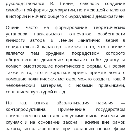
руководствовался В. Ленин, являлось создание
самобытной формы демократии, не имеющей аналогов
в истории и ничего общего с буржуазной демократией.
Очень часто на формирование теоретических
установок накладывают отпечаток особенности
личности автора. В. Ленин фанатично верил в
созидательный характер насилия, в то, что насилие
является тем орудием, посредством которого
общественное движение пролагает себе дорогу и
ломает омертвевшие политические формы. Он верил
также в то, что в короткое время, прежде всего с
помощью политических методов можно создать новый
человеческий материал, с новыми привычками,
сознанием, культурой и т. д.
На наш взгляд, абсолютизация насилия —
контрпродуктивна. Применение государством
насильственных методов допустимо в исключительных
случаях и на основании закона. Насилие вне рамок
закона, использованное при создании новых форм