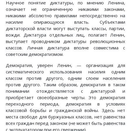
Научное понятие диктатуры, по мнению Ленина,
означает не ограниченную никакими законами,
никакими абсолютно правилами непосредственно на
насилие опирающуюся власть. Субъектами
диктаторской власти могут выступать классы, партии,
вожди. Диктатура отдельных лиц, полагает Ленин,
выступает проводником диктатуры революционных
классов. Личная диктатура вполне совместима с
советским демократизмом.
Демократия, уверен Ленин, — организация для
систематического использования насилия одним
классом против другого, одним слоем населения
против другого. Таким образом, демократия в таком
понимании отождествляется с диктатурой и
приобретает своеобразные черты. Это демократия
переходного периода, демократия в условиях
классовой борьбы и гражданской войны. Здесь нет
места свободе для буржуазных классов, нет равенства
всех граждан перед законом (не может быть равенства
с эксплуататором при его свержении).