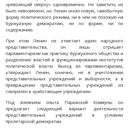
«революций сверху» одновременно. Не заметить их
было невозможно, но Ленин искал новую, самобытную
форму политического режима, ни в чем не похожую на
буржуазную демократию, ни по форме, ни по
содержанию.
При этом Ленин не отметает идею народного
представительства, он лишь отрицает
парламентаризм как практику буржуазного общества и
разделение властей в функционировании институтов
политической власти. Выход из парламентаризма,
утверждает Ленин, конечно, не в уничтожении
представительных учреждений и выборности, а в
превращении представительных учреждений из
говорилен в «работающие учреждения».
Под влиянием опыта Парижской Коммуны он
предлагает следующий вариант деятельности
представительных учреждений в условиях
пролетарской демократии.