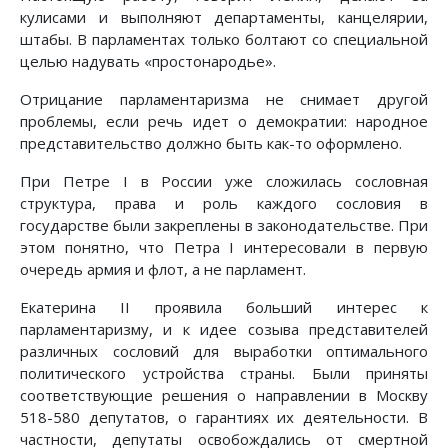
кулисами и выполняют департаменты, канцелярии,
штабы. В парламентах только болтают со специальной
целью надувать «простонародье».
Отрицание парламентаризма не снимает другой
проблемы, если речь идет о демократии: народное
представительство должно быть как-то оформлено.
При Петре I в России уже сложилась сословная
структура, права и роль каждого сословия в
государстве были закреплены в законодательстве. При
этом понятно, что Петра I интересовали в первую
очередь армия и флот, а не парламент.
Екатерина II проявила больший интерес к
парламентаризму, и к идее созыва представителей
различных сословий для выработки оптимального
политического устройства страны. Были приняты
соответствующие решения о направлении в Москву
518-580 депутатов, о гарантиях их деятельности. В
частности, депутаты освобождались от смертной