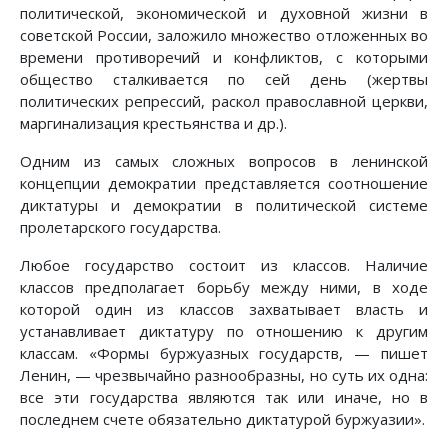
политической, экономической и духовной жизни в
советской России, заложило множество отложенных во
времени противоречий и конфликтов, с которыми
общество сталкивается по сей день (жертвы
политических репрессий, раскол православной церкви,
маргинализация крестьянства и др.).
Одним из самых сложных вопросов в ленинской
концепции демократии представляется соотношение
диктатуры и демократии в политической системе
пролетарского государства.
Любое государство состоит из классов. Наличие
классов предполагает борьбу между ними, в ходе
которой один из классов захватывает власть и
устанавливает диктатуру по отношению к другим
классам. «Формы буржуазных государств, — пишет
Ленин, — чрезвычайно разнообразны, но суть их одна:
все эти государства являются так или иначе, но в
последнем счете обязательно диктатурой буржуазии».