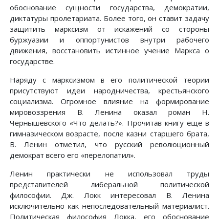
обоснование сущности государства, демократии,
диктатуры пролетариата. Более того, он ставит задачу
защитить марксизм от искажений со стороны
буржуазии и оппортунистов внутри рабочего
движения, восстановить истинное учение Маркса о
государстве.
Наряду с марксизмом в его политической теории
присутствуют идеи народничества, крестьянского
социализма. Огромное влияние на формирование
мировоззрения В. Ленина оказал роман Н.
Чернышевского «Что делать?». Прочитав книгу еще в
гимназическом возрасте, после казни старшего брата,
В. Ленин отметил, что русский революционный
демократ всего его «перелопатил».
Ленин практически не использовал труды
представителей либеральной политической
философии. Дж. Локк интересовал В. Ленина
исключительно как непоследовательный материалист.
Политическая философия Локка, его обоснование