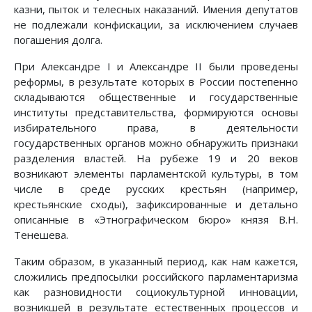
казни, пыток и телесных наказаний. Имения депутатов
не подлежали конфискации, за исключением случаев
погашения долга.
При Александре I и Александре II были проведены
реформы, в результате которых в России постепенно
складываются общественные и государственные
институты представительства, формируются основы
избирательного права, в деятельности
государственных органов можно обнаружить признаки
разделения властей. На рубеже 19 и 20 веков
возникают элементы парламентской культуры, в том
числе в среде русских крестьян (например,
крестьянские сходы), зафиксированные и детально
описанные в «Этнографическом бюро» князя В.Н.
Тенешева.
Таким образом, в указанный период, как нам кажется,
сложились предпосылки российского парламентаризма
как разновидности социокультурной инновации,
возникшей в результате естественных процессов и