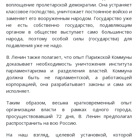
воплощение пролетарской демократии. Она устраняет
классовое господство, уничтожает постоянное войско и
заменяет его вооруженным народом. Государство уже
не есть собственно государство, подавляющим
органом в обществе выступает само большинство
народа, поэтому особой силы (государства) для
подавления уже не надо.
В. Ленин также полагает, что опыт Парижской Коммуны
доказывает необходимость уничтожения института
парламентаризма и разделения властей. Коммуна
должна быть не парламентской, а работающей
корпорацией, она разрабатывает законы и сама их
исполняет.
Таким образом, весьма кратковременный опыт
организации власти в рамках одного города,
просуществовавший 72 дня, В. Ленин предполагал
распространить на всю Россию.
На наш взгляд, целевой установкой, которой