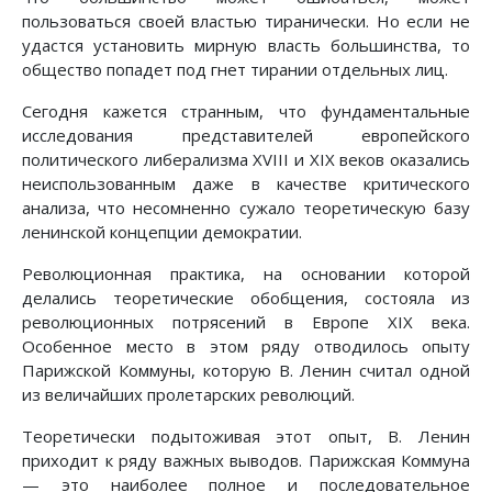
пользоваться своей властью тиранически. Но если не
удастся установить мирную власть большинства, то
общество попадет под гнет тирании отдельных лиц.
Сегодня кажется странным, что фундаментальные
исследования представителей европейского
политического либерализма XVIII и XIX веков оказались
неиспользованным даже в качестве критического
анализа, что несомненно сужало теоретическую базу
ленинской концепции демократии.
Революционная практика, на основании которой
делались теоретические обобщения, состояла из
революционных потрясений в Европе XIX века.
Особенное место в этом ряду отводилось опыту
Парижской Коммуны, которую В. Ленин считал одной
из величайших пролетарских революций.
Теоретически подытоживая этот опыт, В. Ленин
приходит к ряду важных выводов. Парижская Коммуна
— это наиболее полное и последовательное