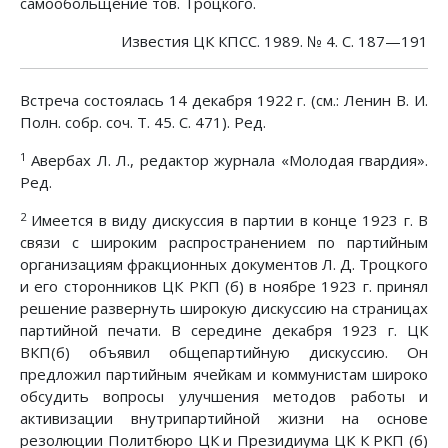
самообольщение тов. Троцкого.
Известия ЦК КПСС. 1989. № 4. С. 187—191
Встреча состоялась 14 декабря 1922 г. (см.: Ленин В. И.
Полн. собр. соч. Т. 45. С. 471). Ред.
1
Авербах Л. Л., редактор журнала «Молодая гвардия».
Ред.
2
Имеется в виду дискуссия в партии в конце 1923 г. В
связи с широким распространением по партийным
организациям фракционных документов Л. Д. Троцкого
и его сторонников ЦК РКП (б) в ноябре 1923 г. принял
решение развернуть широкую дискуссию на страницах
партийной печати. В середине декабря 1923 г. ЦК
ВКП(б) объявил общепартийную дискуссию. Он
предложил партийным ячейкам и коммунистам широко
обсудить вопросы улучшения методов работы и
активизации внутрипартийной жизни на основе
резолюции Политбюро ЦК и Президиума ЦК К РКП (б)