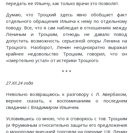
передать ее Ильичу, как только врачи это позволят.
Думаю, что Троцкий здесь явно обобщает факт
отдельного обращения Ильича к нему по отдельному
поводу. Все, что я сам наблюдал в отношениях между
Лениным и Троцким, отнюдь не давало повод
допустить возможность серьезной опоры Ленина на
Троцкого. Наоборот, Ленин неоднократно выражал
крайнее недовольство Троцким, говорил, что он
«смертельно устал» от истерики Троцкого.
* * *
27.XII.24 года
Невольно возвращаюсь к разговору с Л. Авербахом,
вернее сказать, к воспоминаниям о последнем
свидании с Владимиром Ильичем.
Условившись со мною, что я сговорюсь с тов. Троцким
(и Фрумкиным относительно защиты его предложения
о монополии внешней торговли на пленуме ЦК, Ленин