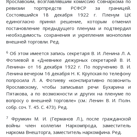
Ярославским, возглавлявшим комиссию Совнаркома по
ревизии торгпредств РСФСР за границей.
Состоявшийся 18 декабря 1922 г. Пленум ЦК
единогласно принял решение, которым отменил
постановление предыдущего пленума и подтвердил
необходимость сохранения и укрепления монополии
внешней торговли. Ред.
6
Об этом имеется запись секретаря В. И. Ленина Л. А.
Фотиевой в «Дневнике дежурных секретарей В. И.
Ленина» от 16 декабря 1922 г. По поручению В. И.
Ленина вечером 16 декабря Н. К. Крупская по телефону
попросила Л. А. Фотиеву «конспиративно позвонить
Ярославскому, чтобы записывал речи Бухарина и
Пятакова, а по возможности и других на пленуме по
вопросу о внешней торговле» (см.: Ленин В. И. Полн.
собр. соч. Т. 45. С. 473). Ред.
7
Фрумкин М. И. (Германов Л.), после гражданской
войны член коллегии Наркомпрода, заместитель
наркома Внешторга, заместитель наркомфина. Ред.