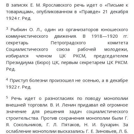
В записях Е. М. Ярославского речь идет о «Письме к
товарищам», опубликованном в «Правде» 21 декабря
1924 г. Ред.
3
Рыбкин О. Л., один из организаторов юношеского
коммунистического движения. В 1918—1920 гг.
секретарь Петроградского комитета
Социалистического союза рабочей молодежи,
избирался членом ЦК РКСМ, председателем
Президиума (Бюро) ЦК, первым секретарем ЦК РКСМ.
Ред.
4
Приступ болезни произошел не осенью, а в декабре
1922 г. Ред.
5
Речь идет о разногласиях по поводу монополии
внешней торговли. В. И. Ленин придавал ей огромное
значение для решения задач социалистического
строительства. Против сохранения монополии были Г.
Я. Сокольников, Г. Л. Пятаков, Н. И. Бухарин. За
ослабление монополии высказались Г. Е. Зиновьев, Л. Б.