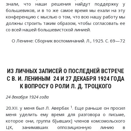
знали, что наши решения найдут поддержку у
большевиков, и в то же самое время мы ехали на эту
конференцию с мыслью о том, что всю нашу работу мы
должны строить таким образом, чтобы согласовать ее
со всей нашей большевистской линией.
О Ленине: Сборник воспоминаний. Л., 1925. С. 69—72
ИЗ ЛИЧНЫХ ЗАПИСЕЙ О ПОСЛЕДНЕЙ ВСТРЕЧЕ
С В. И. ЛЕНИНЫМ 24 И 27 ДЕКАБРЯ 1924 ГОДА
К ВОПРОСУ О РОЛИ Л. Д. ТРОЦКОГО
24 декабря 1924 года
1
20.XII. у меня был Л. Авербах
. Еще раньше он просил
меня уделить ему время для разговора о письме,
которое они, группа б[ывших] членов комсомольского
ЦК, занимавших оппозиционную линию в