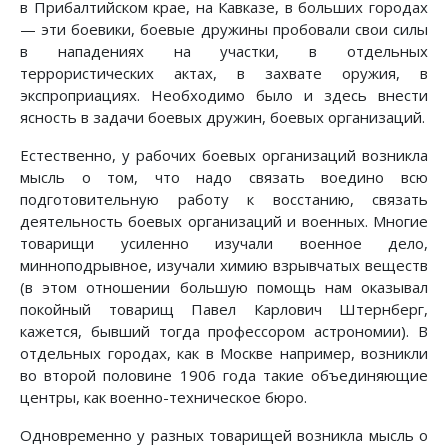
в Прибалтийском крае, на Кавказе, в больших городах
— эти боевики, боевые дружины пробовали свои силы
в нападениях на участки, в отдельных
террористических актах, в захвате оружия, в
экспроприациях. Необходимо было и здесь внести
ясность в задачи боевых дружин, боевых организаций.
Естественно, у рабочих боевых организаций возникла
мысль о том, что надо связать воедино всю
подготовительную работу к восстанию, связать
деятельность боевых организаций и военных. Многие
товарищи усиленно изучали военное дело,
минноподрывное, изучали химию взрывчатых веществ
(в этом отношении большую помощь нам оказывал
покойный товарищ Павел Карлович Штернберг,
кажется, бывший тогда профессором астрономии). В
отдельных городах, как в Москве например, возникли
во второй половине 1906 года такие объединяющие
центры, как военно-техническое бюро.
Одновременно у разных товарищей возникла мысль о