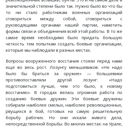
значительной степени было так. Нужно было во что бы
то ни стало работникам военных организаций
сговориться между собой, сговориться с
руководящими органами нашей партии, наметить
формы связи и объединения всей этой работы. В то же
самое время необходимо было придать большую
четкость тем попыткам создать боевые организации,
которые мы наблюдали в разных местах.
Вопросы вооруженного восстания стояли перед нами
еще во весь рост. Лозунгу меньшевиков: «Не надо
было бы браться за оружие» — большевики
противопоставляли другой лозунг: «Надо
подготовиться лучше, чем это было, к новому
восстанию». В городах велась огромная работа по
созданию боевых дружин. Эти боевые дружины
собирали наиболее смелых, наиболее революционных,
рвущихся в бой, готовых на самую решительную
борьбу рабочих. Но они искали живого дела,
непосредственной борьбы. Во многих местах: на Урале,