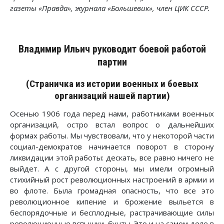
газеты «Правда», журнала «Большевик», член ЦИК СССР.
Владимир Ильич руководит боевой работой
партии
(Страничка из истории военных и боевых
организаций нашей партии)
Осенью 1906 года перед нами, работниками военных
организаций, остро встал вопрос о дальнейших
формах работы. Мы чувствовали, что у некоторой части
социал-демократов начинается поворот в сторону
ликвидации этой работы: дескать, все равно ничего не
выйдет. А с другой стороны, мы имели огромный
стихийный рост революционных настроений в армии и
во флоте. Была громадная опасность, что все это
революционное кипение и брожение выльется в
беспорядочные и бесплодные, растрачивающие силы
революционные вспышки, бунты. Это и на самом деле в