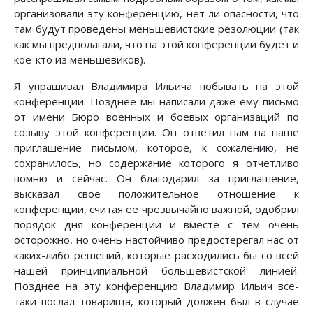
организовали эту конференцию, нет ли опасности, что
там будут проведены меньшевистские резолюции (так
как мы предполагали, что на этой конференции будет и
кое-кто из меньшевиков).
Я упрашивал Владимира Ильича побывать на этой
конференции. Позднее мы написали даже ему письмо
от имени Бюро военных и боевых организаций по
созыву этой конференции. Он ответил нам на наше
приглашение письмом, которое, к сожалению, не
сохранилось, но содержание которого я отчетливо
помню и сейчас. Он благодарил за приглашение,
высказал свое положительное отношение к
конференции, считая ее чрезвычайно важной, одобрил
порядок дня конференции и вместе с тем очень
осторожно, но очень настойчиво предостерегал нас от
каких-либо решений, которые расходились бы со всей
нашей принципиальной большевистской линией.
Позднее на эту конференцию Владимир Ильич все-
таки послал товарища, который должен был в случае