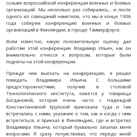
созыве всероссийской конференции военных и боевых
организаций. Мы несколько раз собирались... и после
одного из совещаний наметили, что мы в конце 1906
года соберем конференцию военных и боевых
организаций в Финляндии, в городе Таммерфорсе.
Всем известно, какую положительную оценку дал
работам этой конференции Владимир Ильич, как он
внимательно отнесся к вопросам, которые были
подняты на этой конференции.
Прежде чем выехать на конференцию, я решил
повидать Владимира Ильича. С большими
предосторожностями, получив в столовой
Технологического института, кажется у товарища
Богдановой, которая очень часто с Надеждой
Константиновной Крупской приезжала туда и там
встречалась с нами, указание о том, как и когда с ним
встретиться, я приехал в Финляндию, где и встретил
Владимира Ильича, который буквально засыпал меня
вопросами. Я сразу почувствовал, что передо мной