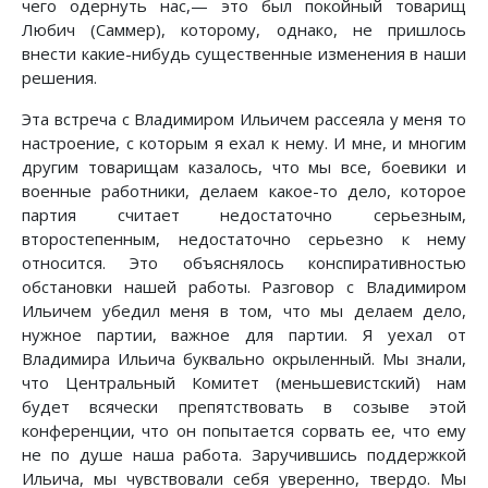
чего одернуть нас,— это был покойный товарищ
Любич (Саммер), которому, однако, не пришлось
внести какие-нибудь существенные изменения в наши
решения.
Эта встреча с Владимиром Ильичем рассеяла у меня то
настроение, с которым я ехал к нему. И мне, и многим
другим товарищам казалось, что мы все, боевики и
военные работники, делаем какое-то дело, которое
партия считает недостаточно серьезным,
второстепенным, недостаточно серьезно к нему
относится. Это объяснялось конспиративностью
обстановки нашей работы. Разговор с Владимиром
Ильичем убедил меня в том, что мы делаем дело,
нужное партии, важное для партии. Я уехал от
Владимира Ильича буквально окрыленный. Мы знали,
что Центральный Комитет (меньшевистский) нам
будет всячески препятствовать в созыве этой
конференции, что он попытается сорвать ее, что ему
не по душе наша работа. Заручившись поддержкой
Ильича, мы чувствовали себя уверенно, твердо. Мы