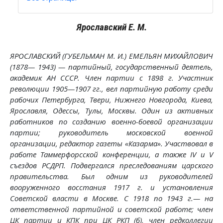
Ярославский Е. М.
ЯРОСЛАВСКИЙ (ГУБЕЛЬМАН М. И.) ЕМЕЛЬЯН МИХАЙЛОВИЧ
(1878— 1943) — партийный, государственный деятель,
академик АН СССР. Член партии с 1898 г. Участник
революции 1905—1907 гг., вел партийную работу среди
рабочих Петербурга, Твери, Нижнего Новгорода, Киева,
Ярославля, Одессы, Тулы, Москвы. Один из активных
работников по созданию военно-боевой организации
партии; руководитель московской военной
организации, редактор газеты «Казарма». Участвовал в
работе Таммерфорсской конференции, а также IV и V
съездов РСДРП. Подвергался преследованиям царского
правительства. Был одним из руководителей
вооруженного восстания 1917 г. и установления
Советской власти в Москве. С 1918 по 1943 г.— на
ответственной партийной и советской работе; член
ЦК партии и КПК при ЦК РКП (б), член редколлегии