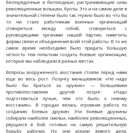
беспорядочные и бесплодные, растрачивающие силы
революционные вспышки, бунты. Это и на самом деле в
значительной степени было так. Нужно было во что бы
то ни стало работникам военных организаций
сговориться между собой, сговориться с
руководящими органами нашей партии, наметить
формы связи и объединения всей этой работы. В то же
самое время необходимо было придать большую
четкость тем попыткам создать боевые организации,
которые мы наблюдали в разных местах.
Вопросы вооруженного восстания стояли перед нами
еще во весь рост. Лозунгу меньшевиков: «Не надо
было бы браться за оружие» — большевики
противопоставляли другой лозунг: «Надо
подготовиться лучше, чем это было, к новому
восстанию». В городах велась огромная работа по
созданию боевых дружин. Эти боевые дружины
собирали наиболее смелых, наиболее революционных,
рвущихся в бой, готовых на самую решительную
борьбу рабочих. Но они искали живого дела,