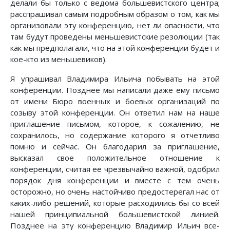
делали бы только с ведома большевистского центра;
расспрашивал самым подробным образом о том, как мы
организовали эту конференцию, нет ли опасности, что
там будут проведены меньшевистские резолюции (так
как мы предполагали, что на этой конференции будет и
кое-кто из меньшевиков).
Я упрашивал Владимира Ильича побывать на этой
конференции. Позднее мы написали даже ему письмо
от имени Бюро военных и боевых организаций по
созыву этой конференции. Он ответил нам на наше
приглашение письмом, которое, к сожалению, не
сохранилось, но содержание которого я отчетливо
помню и сейчас. Он благодарил за приглашение,
высказал свое положительное отношение к
конференции, считая ее чрезвычайно важной, одобрил
порядок дня конференции и вместе с тем очень
осторожно, но очень настойчиво предостерегал нас от
каких-либо решений, которые расходились бы со всей
нашей принципиальной большевистской линией.
Позднее на эту конференцию Владимир Ильич все-