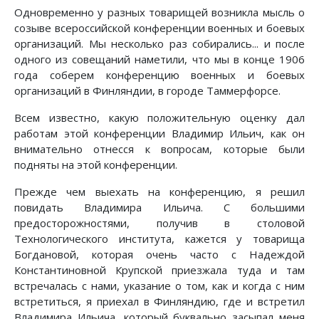
Одновременно у разных товарищей возникла мысль о
созыве всероссийской конференции военных и боевых
организаций. Мы несколько раз собирались... и после
одного из совещаний наметили, что мы в конце 1906
года соберем конференцию военных и боевых
организаций в Финляндии, в городе Таммерфорсе.
Всем известно, какую положительную оценку дал
работам этой конференции Владимир Ильич, как он
внимательно отнесся к вопросам, которые были
подняты на этой конференции.
Прежде чем выехать на конференцию, я решил
повидать Владимира Ильича. С большими
предосторожностями, получив в столовой
Технологического института, кажется у товарища
Богдановой, которая очень часто с Надеждой
Константиновной Крупской приезжала туда и там
встречалась с нами, указание о том, как и когда с ним
встретиться, я приехал в Финляндию, где и встретил
Владимира Ильича, который буквально засыпал меня