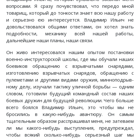
вопросами. Я сразу почувствовал, что передо мной
товарищ, который до тонкости знает всю нашу работу
и серьезно ею интересуется. Владимир Ильич не
довольствовался общими ответами, он хотел знать
подробности, механику всей нашей работы,
дальнейшие наши планы, наши связи.
Он живо интересовался нашим опытом постановки
военно-инструкторской школы, где мы обучали наших
боевиков обращению с взрывчатыми снарядами,
изготовлению взрывчатых снарядов, обращению с
пулеметами и другими видами оружия, минноподрыв-
ному делу, изучали тактику уличной борьбы — одним
словом, готовили будущий командный состав наших
боевых дружин для будущей революции. Чего больше
всего боялся Владимир Ильич, это чтобы мы не
бросились в какую-нибудь авантюру. Он самым
тщательным образом расспрашивал меня, не затеваем
ли мы какого-нибудь выступления, предупреждал,
чтобы всякий сколько-нибудь серьезный шаг мы