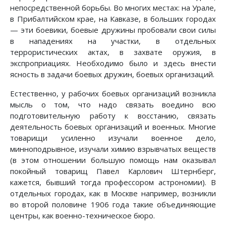
непосредственной борьбы. Во многих местах: на Урале,
в Прибалтийском крае, на Кавказе, в больших городах
— эти боевики, боевые дружины пробовали свои силы
в нападениях на участки, в отдельных
террористических актах, в захвате оружия, в
экспроприациях. Необходимо было и здесь внести
ясность в задачи боевых дружин, боевых организаций.
Естественно, у рабочих боевых организаций возникла
мысль о том, что надо связать воедино всю
подготовительную работу к восстанию, связать
деятельность боевых организаций и военных. Многие
товарищи усиленно изучали военное дело,
минноподрывное, изучали химию взрывчатых веществ
(в этом отношении большую помощь нам оказывал
покойный товарищ Павел Карлович Штернберг,
кажется, бывший тогда профессором астрономии). В
отдельных городах, как в Москве например, возникли
во второй половине 1906 года такие объединяющие
центры, как военно-техническое бюро.