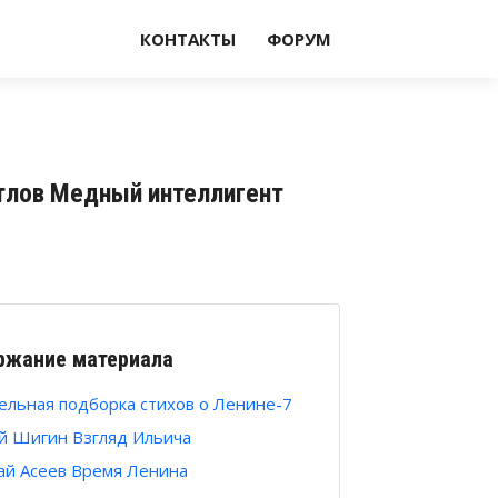
КОНТАКТЫ
ФОРУМ
етлов Медный интеллигент
ржание материала
ельная подборка стихов о Ленине-7
й Шигин Взгляд Ильича
ай Асеев Время Ленина