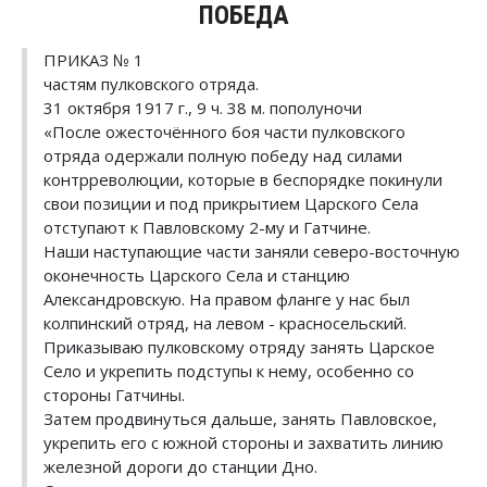
ПОБЕДА
ПРИКАЗ № 1
частям пулковского отряда.
31 октября 1917 г., 9 ч. 38 м. пополуночи
«После ожесточённого боя части пулковского
отряда одержали полную победу над силами
контрреволюции, которые в беспорядке покинули
свои позиции и под прикрытием Царского Села
отступают к Павловскому 2-му и Гатчине.
Наши наступающие части заняли северо-восточную
оконечность Царского Села и станцию
Александровскую. На правом фланге у нас был
колпинский отряд, на левом - красносельский.
Приказываю пулковскому отряду занять Царское
Село и укрепить подступы к нему, особенно со
стороны Гатчины.
Затем продвинуться дальше, занять Павловское,
укрепить его с южной стороны и захватить линию
железной дороги до станции Дно.