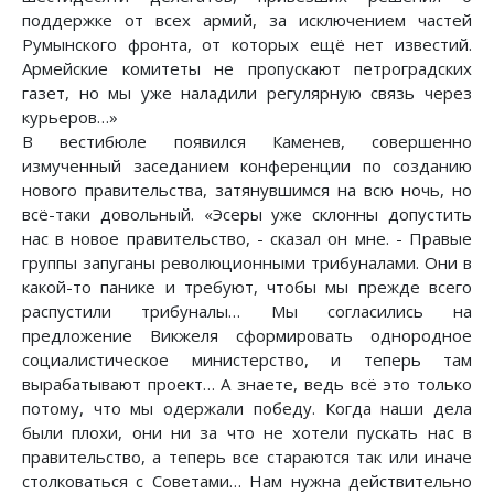
поддержке от всех армий, за исключением частей
Румынского фронта, от которых ещё нет известий.
Армейские комитеты не пропускают петроградских
газет, но мы уже наладили регулярную связь через
курьеров…»
В вестибюле появился Каменев, совершенно
измученный заседанием конференции по созданию
нового правительства, затянувшимся на всю ночь, но
всё-таки довольный. «Эсеры уже склонны допустить
нас в новое правительство, - сказал он мне. - Правые
группы запуганы революционными трибуналами. Они в
какой-то панике и требуют, чтобы мы прежде всего
распустили трибуналы… Мы согласились на
предложение Викжеля сформировать однородное
социалистическое министерство, и теперь там
вырабатывают проект… А знаете, ведь всё это только
потому, что мы одержали победу. Когда наши дела
были плохи, они ни за что не хотели пускать нас в
правительство, а теперь все стараются так или иначе
столковаться с Советами… Нам нужна действительно