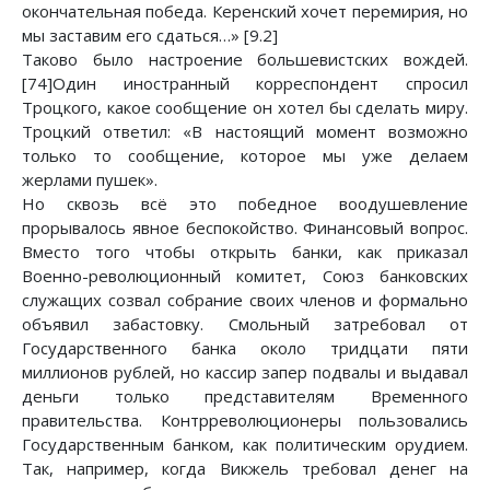
окончательная победа. Керенский хочет перемирия, но
мы заставим его сдаться…» [9.2]
Таково было настроение большевистских вождей.
[74]Один иностранный корреспондент спросил
Троцкого, какое сообщение он хотел бы сделать миру.
Троцкий ответил: «В настоящий момент возможно
только то сообщение, которое мы уже делаем
жерлами пушек».
Но сквозь всё это победное воодушевление
прорывалось явное беспокойство. Финансовый вопрос.
Вместо того чтобы открыть банки, как приказал
Военно-революционный комитет, Союз банковских
служащих созвал собрание своих членов и формально
объявил забастовку. Смольный затребовал от
Государственного банка около тридцати пяти
миллионов рублей, но кассир запер подвалы и выдавал
деньги только представителям Временного
правительства. Контрреволюционеры пользовались
Государственным банком, как политическим орудием.
Так, например, когда Викжель требовал денег на