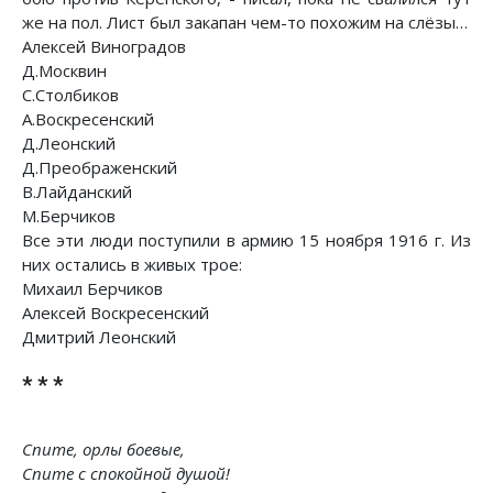
же на пол. Лист был закапан чем-то похожим на слёзы…
Алексей Виноградов
Д.Москвин
С.Столбиков
А.Воскресенский
Д.Леонский
Д.Преображенский
В.Лайданский
М.Берчиков
Все эти люди поступили в армию 15 ноября 1916 г. Из
них остались в живых трое:
Михаил Берчиков
Алексей Воскресенский
Дмитрий Леонский
* * *
Спите, орлы боевые,
Спите с спокойной душой!