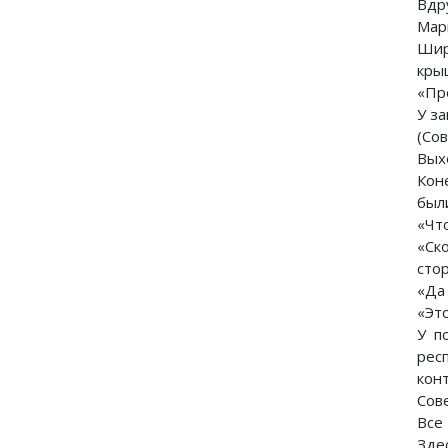
Вдр
Мар
Шир
кры
«Про
У з
(Со
Вых
Кон
был
«Что
«Ск
сто
«Да
«Это
У п
рес
кон
Сове
Все
Зде