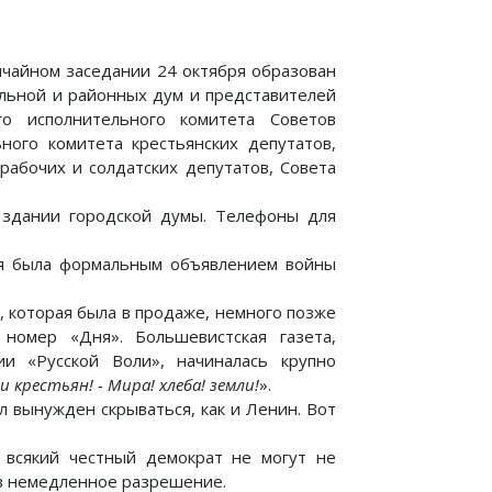
ычайном заседании 24 октября образован
альной и районных дум и представителей
го исполнительного комитета Советов
ьного комитета крестьянских депутатов,
рабочих и солдатских депутатов, Совета
 здании городской думы. Телефоны для
ия была формальным объявлением войны
, которая была в продаже, немного позже
номер «Дня». Большевистская газета,
ии «Русской Воли», начиналась крупно
 крестьян! - Мира! хлеба! земли!
».
 вынужден скрываться, как и Ленин. Вот
, всякий честный демократ не могут не
в немедленное разрешение.