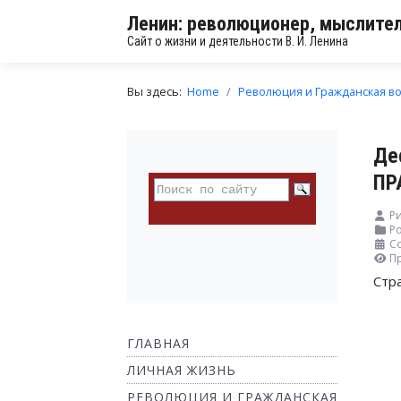
Ленин: революционер, мыслител
Сайт о жизни и деятельности В. И. Ленина
Вы здесь:
Home
Революция и Гражданская в
Де
ПР
Р
Ро
Со
П
Стр
ГЛАВНАЯ
ЛИЧНАЯ ЖИЗНЬ
РЕВОЛЮЦИЯ И ГРАЖДАНСКАЯ