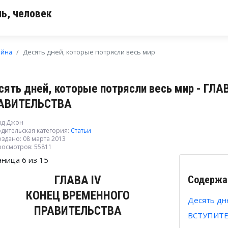
ь, человек
ойна
Десять дней, которые потрясли весь мир
сять дней, которые потрясли весь мир - ГЛ
АВИТЕЛЬСТВА
ид Джон
дительская категория:
Статьи
здано: 08 марта 2013
росмотров: 55811
аница 6 из 15
ГЛАВА IV
Содержа
КОНЕЦ ВРЕМЕННОГО
Десять дн
ПРАВИТЕЛЬСТВА
ВСТУПИТ