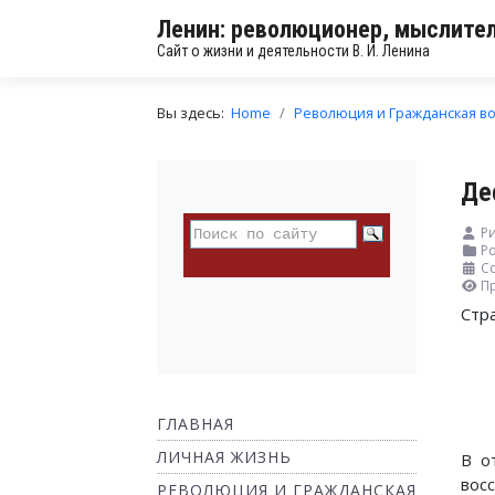
Ленин: революционер, мыслител
Сайт о жизни и деятельности В. И. Ленина
Вы здесь:
Home
Революция и Гражданская в
Де
Р
Ро
Со
П
Стр
ГЛАВНАЯ
ЛИЧНАЯ ЖИЗНЬ
В о
вос
РЕВОЛЮЦИЯ И ГРАЖДАНСКАЯ