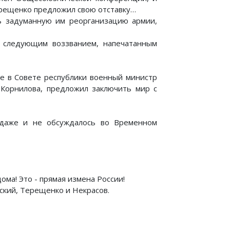
ерещенко предложил свою отставку…
нь задуманную им реорганизацию армии,
 следующим воззванием, напечатанным
не в Совете республики военный министр
. Корнилова, предложил заключить мир с
 даже и не обсуждалось во Временном
ма! Это - прямая измена России!
ский, Терещенко и Некрасов.