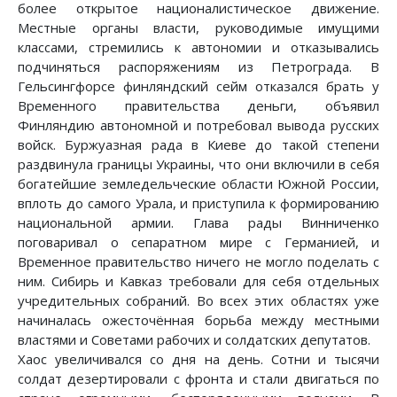
более открытое националистическое движение.
Местные органы власти, руководимые имущими
классами, стремились к автономии и отказывались
подчиняться распоряжениям из Петрограда. В
Гельсингфорсе финляндский сейм отказался брать у
Временного правительства деньги, объявил
Финляндию автономной и потребовал вывода русских
войск. Буржуазная рада в Киеве до такой степени
раздвинула границы Украины, что они включили в себя
богатейшие земледельческие области Южной России,
вплоть до самого Урала, и приступила к формированию
национальной армии. Глава рады Винниченко
поговаривал о сепаратном мире с Германией, и
Временное правительство ничего не могло поделать с
ним. Сибирь и Кавказ требовали для себя отдельных
учредительных собраний. Во всех этих областях уже
начиналась ожесточённая борьба между местными
властями и Советами рабочих и солдатских депутатов.
Хаос увеличивался со дня на день. Сотни и тысячи
солдат дезертировали с фронта и стали двигаться по