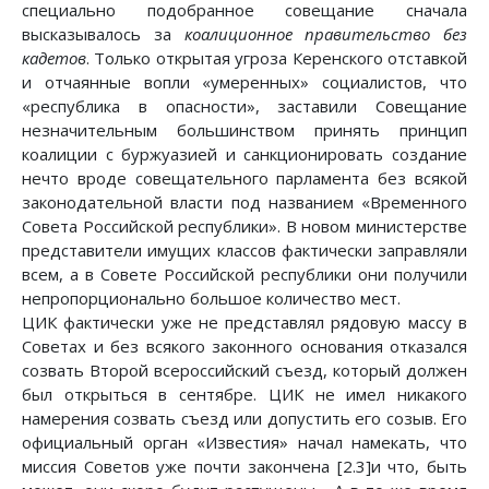
специально подобранное совещание сначала
высказывалось за
коалиционное правительство без
кадетов
. Только открытая угроза Керенского отставкой
и отчаянные вопли «умеренных» социалистов, что
«республика в опасности», заставили Совещание
незначительным большинством принять принцип
коалиции с буржуазией и санкционировать создание
нечто вроде совещательного парламента без всякой
законодательной власти под названием «Временного
Совета Российской республики». В новом министерстве
представители имущих классов фактически заправляли
всем, а в Совете Российской республики они получили
непропорционально большое количество мест.
ЦИК фактически уже не представлял рядовую массу в
Советах и без всякого законного основания отказался
созвать Второй всероссийский съезд, который должен
был открыться в сентябре. ЦИК не имел никакого
намерения созвать съезд или допустить его созыв. Его
официальный орган «Известия» начал намекать, что
миссия Советов уже почти закончена [2.3]и что, быть