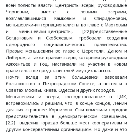
всей полноты власти. Центристы-эсеры, руководимые
Черновым, вместе с левыми эсерами,
возглавлявшимися Камковым и Спиридоновой,
меньшевики-интернационалисты во главе с Мартовым
и меньшевики-центристы, [22]представленные
Богдановым и Скобелевым, требовали создания
однородного социалистического правительства.
Правые меньшевики во главе с Церетели, Даном и
Либером, а также правые эсеры, которыми руководили
Авксентьев и Гоц, настаивали на участии в новом
правительстве представителей имущих классов.
Почти вслед за этим большевики завоевали
большинство в Петроградском Совете, а потом и в
Советах Москвы, Киева, Одессы и других городов.
Меньшевики и эсеры, господствовавшие в ЦИК,
встревожились и решили, что, в конце концов, Ленин
для них страшнее Корнилова. Они изменили порядок
представительства в Демократическом совещании,
[2.2] выделив гораздо больше мест кооперативам и
другим консервативным организациям. Но даже и это