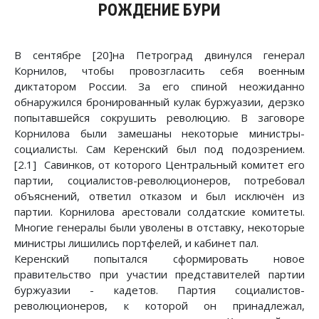
РОЖДЕНИЕ БУРИ
В сентябре [20]на Петроград двинулся генерал
Корнилов, чтобы провозгласить себя военным
диктатором России. За его спиной неожиданно
обнаружился бронированный кулак буржуазии, дерзко
попытавшейся сокрушить революцию. В заговоре
Корнилова были замешаны некоторые министры-
социалисты. Сам Керенский был под подозрением.
[2.1] Савинков, от которого Центральный комитет его
партии, социалистов-революционеров, потребовал
объяснений, ответил отказом и был исключён из
партии. Корнилова арестовали солдатские комитеты.
Многие генералы были уволены в отставку, некоторые
министры лишились портфелей, и кабинет пал.
Керенский попытался сформировать новое
правительство при участии представителей партии
буржуазии - кадетов. Партия социалистов-
революционеров, к которой он принадлежал,