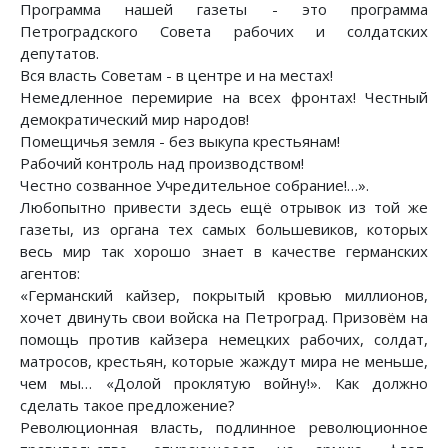
Программа нашей газеты - это программа
Петроградского Совета рабочих и солдатских
депутатов.
Вся власть Советам - в центре и на местах!
Немедленное перемирие на всех фронтах! Честный
демократический мир народов!
Помещичья земля - без выкупа крестьянам!
Рабочий контроль над производством!
Честно созванное Учредительное собрание!…».
Любопытно привести здесь ещё отрывок из той же
газеты, из органа тех самых большевиков, которых
весь мир так хорошо знает в качестве германских
агентов:
«Германский кайзер, покрытый кровью миллионов,
хочет двинуть свои войска на Петроград. Призовём на
помощь против кайзера немецких рабочих, солдат,
матросов, крестьян, которые жаждут мира не меньше,
чем мы… «Долой проклятую войну!». Как должно
сделать такое предложение?
Революционная власть, подлинное революционное