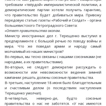
требовали «твёрдой» империалистической политики, а
демократические партии хотели получить гарантию,
что правительство будет добиваться мира. Привожу
передовую статью газеты «Рабочий и Солдат» - органа
большевистского Петроградского Совета:
«Ответ правительства окопам.
Министр иностранных дел г. Терещенко выступил в
предпарламенте с большой речью по поводу войны и
мира. Что же поведал армии и народу самый
молчаливый из наших министров?
Во-первых, мы тесно связаны с нашими союзниками (не
народами, а их правительствами).
Во-вторых, не следует демократии рассуждать о
возможности или невозможности ведения зимней
кампании: решать должны союзные правительства.
В-третьих, наступление 18 июня было благодетельным
и счастливым делом (о последствиях наступления
Терещенко умолчал).
В-четвертых, неверно-де, будто союзные
правительства о нас не заботятся. «У нас имеются