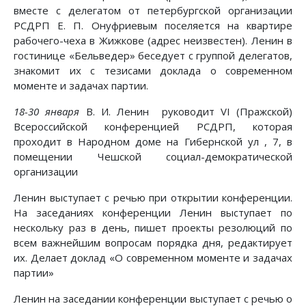
вместе с делегатом от петербургской организации
РСДРП Е. П. Онуфриевым поселяется на квартире
рабочего-чеха в Жижкове (адрес неизвестен). Ленин в
гостинице «Бельведер» беседует с группой делегатов,
знакомит их с тезисами доклада о современном
моменте и задачах партии.
18-30 января
В. И. Ленин руководит VI (Пражской)
Всероссийской конференцией РСДРП, которая
проходит в Народном доме на Гибернской ул , 7, в
помещении Чешской социал-демократической
организации
Ленин выступает с речью при открытии конференции.
На заседаниях конференции Ленин выступает по
нескольку раз в день, пишет проекты резолюций по
всем важнейшим вопросам порядка дня, редактирует
их. Делает доклад «О современном моменте и задачах
партии»
Ленин на заседании конференции выступает с речью о