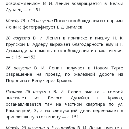
освобождению» В И. Ленин возвращается в Белый
Дунаец — с. 151
Между 19 и 26 августа
После освобождения из тюрьмы
Ленина фотографирует Б Д Вигилев
20 августа
В. И. Ленин в приписке к письму Н. К.
Крупской В. Адлеру выражает благодарность ему и Г.
Диаманду за помощь в освобождении из заключения.
— с. 151—153.
26 августа
В. И. Ленин получает в Новом Тарге
разрешение на проезд по железной дороге из
Поронина в Вену через Краков.
Позднее 26 августа
В. И. Ленин вместе с семьей
выезжает из Белого Дунайца в Краков,
останавливается там на частной квартире по ул.
Раковецкой, 3, а на следующий день переезжает в
привокзальную гостиницу.— с. 151.
Между 29 августа и 3 сентября
В. И. Ленин вместе с