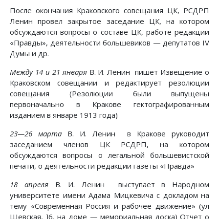
После окончания Краковского совещания ЦК, РСДРП
Ленин провел закрытое заседание ЦК, на котором
обсуждаются вопросы о составе ЦК, работе редакции
«Правды», деятельности большевиков — депутатов IV
Думы и др.
Между 14 и 21 января
В. И. Ленин пишет Извещение о
Краковском совещании и редактирует резолюции
совещания (Резолюции были выпущены
первоначально в Кракове гектографированным
изданием в январе 1913 года)
23—26 марта
В. И. Ленин в Кракове руководит
заседанием членов ЦК РСДРП, на котором
обсуждаются вопросы о легальной большевистской
печати, о деятельности редакции газеты «Правда»
18 апреля
В. И. Ленин выступает в Народном
университете имени Адама Мицкевича с докладом на
тему «Современная Россия и рабочее движение» (ул
Шевская, ]6, на доме — мемориальная доска) Отчет о