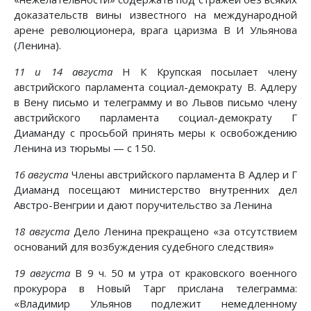
доказательств вины известного на международной
арене революционера, врага царизма В И Ульянова
(Ленина).
11 и 14 августа
Н К Крупская посылает члену
австрийского парламента социал-демократу В. Адлеру
в Вену письмо и телеграмму и во Львов письмо члену
австрийского парламента социал-демократу Г
Диаманду с просьбой принять меры к освобождению
Ленина из тюрьмы — с 150.
16 августа
Члены австрийского парламента В Адлер и Г
Диаманд посещают министерство внутренних дел
Австро-Венгрии и дают поручительство за Ленина
18 августа
Дело Ленина прекращено «за отсутствием
оснований для возбуждения судебного следствия»
19 августа
В 9 ч. 50 м утра от краковского военного
прокурора в Новый Тарг прислана телеграмма:
«Владимир Ульянов подлежит немедленному