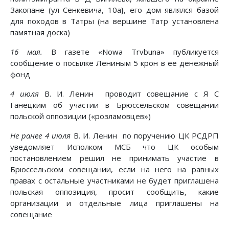
Закопане (ул Сенкевича, 10а}, его дом являлся базой
для походов в Татры (на вершине Татр установлена
памятная доска)
16 мая.
В газете «Nowa Trvbuna» публикуется
сообщение о посылке Лениным 5 крон в ее денежный
фонд
4 июля
В. И. Ленин проводит совещание с Я С
Ганецким об участии в Брюссельском совещании
польской оппозиции («розламовцев»)
Не ранее 4 июля
В. И. Ленин по поручению ЦК РСДРП
уведомляет Исполком МСБ что ЦК особым
постановлением решил не принимать участие в
Брюссельском совещании, если на него на равных
правах с остальные участниками не будет приглашена
польская оппозиция, просит сообщить, какие
организации и отдельные лица приглашены на
совещание