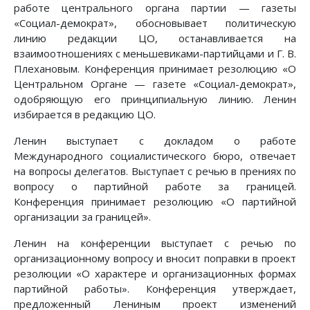
работе центрального органа партии — газеты
«Социал-демократ», обосновывает политическую
линию редакции ЦО, останавливается на
взаимоотношениях с меньшевиками-партийцами и Г. В.
Плехановым. Конференция принимает резолюцию «О
Центральном Органе — газете «Социал-демократ»,
одобряющую его принципиальную линию. Ленин
избирается в редакцию ЦО.
Ленин выступает с докладом о работе
Международного социалистического бюро, отвечает
на вопросы делегатов. Выступает с речью в прениях по
вопросу о партийной работе за границей.
Конференция принимает резолюцию «О партийной
организации за границей».
Ленин на конференции выступает с речью по
организационному вопросу и вносит поправки в проект
резолюции «О характере и организационных формах
партийной работы». Конференция утверждает,
предложенный Лениным проект изменений