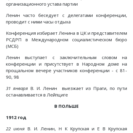
организационного устава партии
Ленин часто беседует с делегатами конференции,
проводит с ними часы отдыха
Конференция избирает Ленина в ЦК и представителем
РСДРП в Международном социалистическом бюро
(МСБ)
Ленин выступает с заключительным словом на
конференции и присутствует в Народном доме на
прощальном вечере участников конференции - с 81-
90, 98
31 января
В. И. Ленин выезжает из Праги, по пути
останавливается в Лейпциге
В ПОЛЬШЕ
1912 год
22 июня
В. И. Ленин, Н К Крупская и Е В Крупская