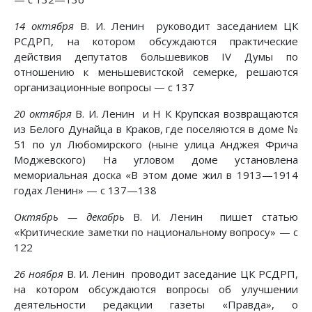
14 октября
В. И. Ленин руководит заседанием ЦК
РСДРП, на котором обсуждаются практические
действия депутатов большевиков IV Думы по
отношению к меньшевистской семерке, решаются
организационные вопросы — с 137
20 октября
В. И. Ленин и Н К Крупская возвращаются
из Белого Дунайца в Краков, где поселяются в доме №
51 по ул Любомирского (ныне улица Анджея Фрича
Моджевского) На угловом доме установлена
мемориальная доска «В этом доме жил в 1913—1914
годах Ленин» — с 137—138
Октябрь — декабрь
В. И. Ленин пишет статью
«Критические заметки по национальному вопросу» — с
122
26 ноября
В. И. Ленин проводит заседание ЦК РСДРП,
на котором обсуждаются вопросы об улучшении
деятельности редакции газеты «Правда», о