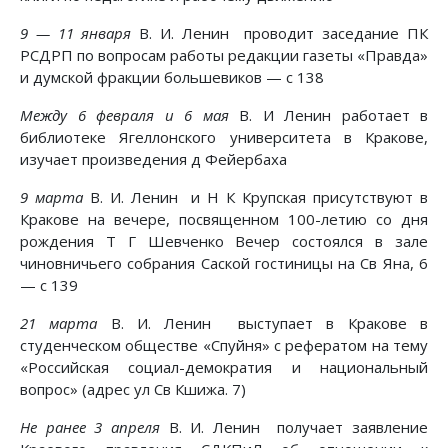
9 — 11 января
В. И. Ленин проводит заседание ПК
РСДРП по вопросам работы редакции газеты «Правда»
и думской фракции большевиков — с 138
Между 6 февраля и 6 мая
В. И Ленин работает в
библиотеке Ягеллонского университета в Кракове,
изучает произведения д Фейербаха
9 марта
В. И. Ленин и Н К Крупская присутствуют в
Кракове на вечере, посвященном 100-летию со дня
рождения Т Г Шевченко Вечер состоялся в зале
чиновничьего собрания Саской гостиницы на Св Яна, 6
— с 139
21 марта
В. И. Ленин выступает в Кракове в
студенческом обществе «Спуйня» с рефератом на тему
«Российская социал-демократия и национальный
вопрос» (адрес ул Св Кшижа. 7)
Не ранее 3 апреля
В. И. Ленин получает заявление