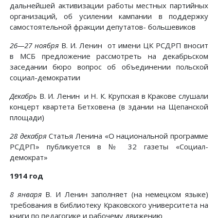
дальнейшей активизации работы местных партийных
организаций, об усилении кампании в поддержку
самостоятельной фракции депутатов- большевиков
26—27 ноября
В. И. Ленин от имени ЦК РСДРП вносит
в МСБ предложение рассмотреть на декабрьском
заседании бюро вопрос об объединении польской
социал-демократии
Декабрь
В. И. Ленин и Н. К. Крупская в Кракове слушали
концерт квартета Бетховена (в здании на Щепанской
площади)
28 декабря
Статья Ленина «О национальной программе
РСДРП» публикуется в № 32 газеты «Социал-
демократ»
1914 год
8 января
В. И Ленин заполняет (на немецком языке)
требования в библиотеку Краковского университета на
книги по педагогике и рабочему движению