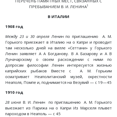
ПЕРЕЧЕНЬ ПАМЯТНЫХ МЕСТ, СВЯЗАННЫХ С
1
ПРЕБЫВАНИЕМ В. И. ЛЕНИНА
В ИТАЛИИ
1908 год
Между 23 и 30 апреля
Ленин по приглашению А. М.
Горького приезжает в Италию на о Капри и проводит
там несколько дней на вилле «Сеттани» у Горького
Ленин заявляет А А Богданову. В А Базарову и А В
Луначарскому о своем расхождении с ними по
допросам философии Ленин интересуется жизнью
каприйских рыбаков Вместе с А. М. Горьким
осматривает Неаполитанский музей, окрестности
Неаполя, Помпе и, поднимается на Везувий — с 19—45
1910 год
28 июня
В. И. Ленин по приглашению А. М. Горького
выезжает из Парижа на о Капри Из Марселя плывет
пароходом в Неаполь — с 45