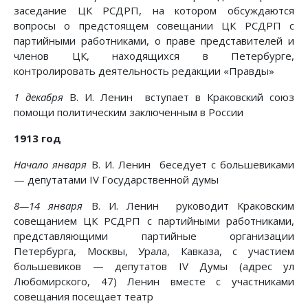
заседание ЦК РСДРП, нa котором обсуждаются
вопросы о предстоящем совещании ЦК РСДРП с
партийными работниками, о праве представителей и
членов ЦК, находящихся в Петербурге,
контролировать деятельность редакции «Правды»
1 декабря
В. И. Ленин вступает в Краковский союз
помощи политическим заключенным в России
1913 год
Начало января
В. И. Ленин беседует с большевиками
— депутатами IV Государственной думы
8—14 января
В. И. Ленин руководит Краковским
совещанием ЦК РСДРП с партийными работниками,
представляющими партийные организации
Петербурга, Москвы, Урала, Кавказа, с участием
большевиков — депутатов IV Думы (адрес ул
Любомирского, 47) Ленин вместе с участниками
совещания посещает театр