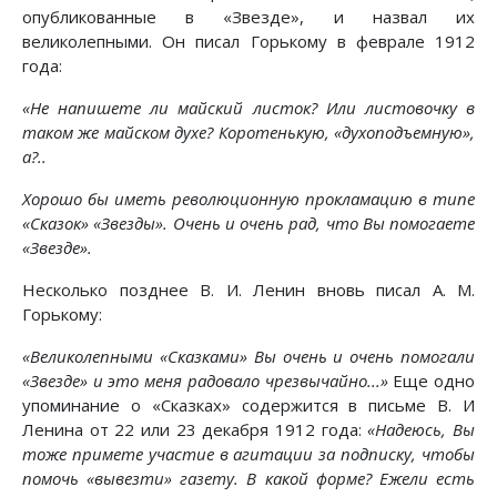
опубликованные в «Звезде», и назвал их
великолепными. Он писал Горькому в феврале 1912
года:
«Не напишете ли майский листок? Или листовочку в
таком же майском духе? Коротенькую, «духоподъемную»,
а?..
Хорошо бы иметь революционную прокламацию в типе
«Сказок» «Звезды». Очень и очень рад, что Вы помогаете
«Звезде».
Несколько позднее В. И. Ленин вновь писал А. М.
Горькому:
«Великолепными «Сказками» Вы очень и очень помогали
«Звезде» и это меня радовало чрезвычайно...»
Еще одно
упоминание о «Сказках» содержится в письме В. И
Ленина от 22 или 23 декабря 1912 года:
«Надеюсь, Вы
тоже примете участие в агитации за подписку, чтобы
помочь «вывезти» газету. В какой форме? Ежели есть