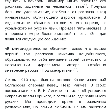
слушать. А вечером Владимир Ильич прочитал его
18
рассказы, изданные на немецком языке
. Получил
большое удовольствие, особенно от рассказа «Под
минаретами», обличающего царское мракобесие. В
издательстве «Знание» готовился его перевод с
украинского на русский язык. Пройдет пять месяцев, и
в первом номере большевистской газеты «Звезда»
появится следующее сообщение:
«В книгоиздательстве «Знание» только что вышел
первый том рассказов Михаила Коцюбинского,
обращающих на себя внимание своей свежестью и
несомненным дарованием автора. Особенно
19
интересен рассказ «Под минаретами»
.
Летом 1910 года был на острове Капри известный
болгарский оперный певец Петр Райчев. В своих
воспоминаниях о В. И. Ленине он писал: «Я устроился
напротив виллы Горького, в гостинице, где жило много
русских. Мы проводили время в различных
развлечениях, но самым любимым нашим занятием