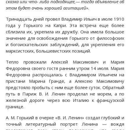
сказка или что- либо подходящее,— тогда объявление об
этом будет очень хорошей агитацией»
.
Тринадцать дней провел Владимир Ильич в июле 1910
года у Горького на Капри. Эта встреча еще более
сблизила их, укрепила их дружбу. Она имела большое
значение для освобождения Горького от философских
и богоискательских заблуждений, для укрепления его
марксистских, большевистских позиций.
Тепло провожали Алексей Максимович и Мария
Федоровна своего гостя ранним утром 14 июля. Мария
Федоровна распрощалась с Владимиром Ильичем на
пристани Марина Гранде, а Алексею Максимовичу
предстояло пробыть с ним еще более суток. Обратный
путь в Париж В. И. Ленин проделал не морем, а по
железной дороге через всю Италию к французской
границе.
А. М. Горький в очерке «В. И. Ленин» создал глубокий и
точный литературный портрет Ленина — вождя