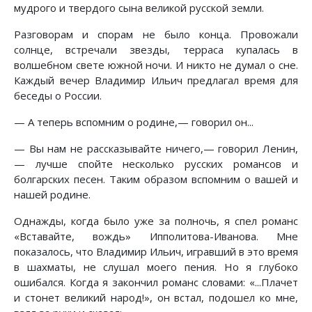
мудрого и твердого сына великой русской земли.
Разговорам и спорам не было конца. Провожали
солнце, встречали звезды, терраса купалась в
волшебном свете южной ночи. И никто не думал о сне.
Каждый вечер Владимир Ильич предлагал время для
беседы о России.
— А теперь вспомним о родине,— говорил он...
— Вы нам не рассказывайте ничего,— говорил Ленин,
— лучше спойте несколько русских романсов и
болгарских песен. Таким образом вспомним о вашей и
нашей родине.
Однажды, когда было уже за полночь, я спел романс
«Вставайте, вождь» Ипполитова-Иванова. Мне
показалось, что Владимир Ильич, игравший в это время
в шахматы, не слушал моего пения. Но я глубоко
ошибался. Когда я закончил романс словами: «...Плачет
и стонет великий народ!», он встал, подошел ко мне,