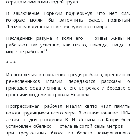
сердца и симпатии людей труда.
В заключение Горький подчеркнул, что нет сил,
которые могли бы затемнить факел, поднятый
Лениным в душной тьме обезумевшего мира.
Наследники разума и воли его — живы. Живы и
работают так успешно, как никто, никогда, нигде в
23
мире не работал
.
* * *
Из поколения в поколение среди рыбаков, крестьян и
ремесленников Италии передаются рассказы о
приездах сюда Ленина, о его встречах и беседах с
простыми людьми острова и Неаполя.
Прогрессивная, рабочая Италия свято чтит память
вождя трудящихся всего мира. В ознаменование 100-
летия со дня рождения В. И. Ленина на Капри был
установлен обелиск — стела высотой семь метров —
три треугольных блока из белого полированного