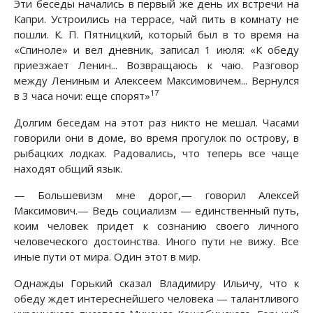
Эти беседы начались в первый же день их встречи на
Капри. Устроились на террасе, чай пить в комнату не
пошли. К. П. Пятницкий, который был в то время на
«Спиноле» и вел дневник, записал 1 июля: «К обеду
приезжает Ленин... Возвращаюсь к чаю. Разговор
между Лениным и Алексеем Максимовичем... Вернулся
17
в 3 часа ночи: еще спорят»
Долгим беседам на этот раз никто не мешал. Часами
говорили они в доме, во время прогулок по острову, в
рыбацких лодках. Радовались, что теперь все чаще
находят общий язык.
— Большевизм мне дорог,— говорил Алексей
Максимович.— Ведь социализм — единственный путь,
коим человек придет к сознанию своего личного
человеческого достоинства. Иного пути не вижу. Все
иные пути от мира. Один этот в мир.
Однажды Горький сказал Владимиру Ильичу, что к
обеду ждет интереснейшего человека — талантливого