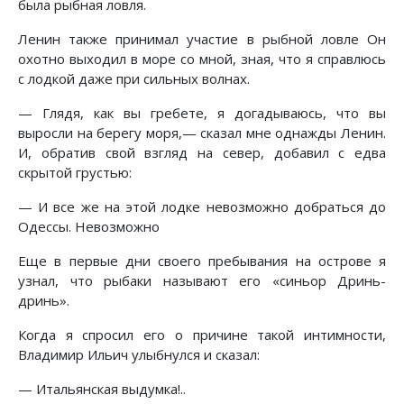
была рыбная ловля.
Ленин также принимал участие в рыбной ловле Он
охотно выходил в море со мной, зная, что я справлюсь
с лодкой даже при сильных волнах.
— Глядя, как вы гребете, я догадываюсь, что вы
выросли на берегу моря,— сказал мне однажды Ленин.
И, обратив свой взгляд на север, добавил с едва
скрытой грустью:
— И все же на этой лодке невозможно добраться до
Одессы. Невозможно
Еще в первые дни своего пребывания на острове я
узнал, что рыбаки называют его «синьор Дринь-
дринь».
Когда я спросил его о причине такой интимности,
Владимир Ильич улыбнулся и сказал:
— Итальянская выдумка!..