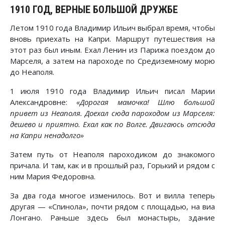
1910 ГОД, ВЕРНЫЕ БОЛЬШОЙ ДРУЖБЕ
Летом 1910 года Владимир Ильич выбрал время, чтобы
вновь приехать на Капри. Маршрут путешествия на
этот раз был иным. Ехал Ленин из Парижа поездом до
Марселя, а затем на пароходе по Средиземному морю
до Неаполя.
1 июля 1910 года Владимир Ильич писал Марии
Александровне:
«Дорогая мамочка! Шлю большой
привет из Неаполя. Доехал сюда пароходом из Марселя:
дешево и приятно. Ехал как по Волге. Двигаюсь отсюда
на Капри ненадолго»
Затем путь от Неаполя пароходиком до знакомого
причала. И там, как и в прошлый раз, Горький и рядом с
ним Мария Федоровна.
За два года многое изменилось. Вот и вилла теперь
другая — «Спинола», почти рядом с площадью, на виа
Лонгано. Раньше здесь был монастырь, здание