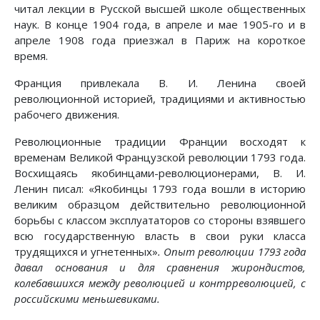
читал лекции в Русской высшей школе общественных
наук. В конце 1904 года, в апреле и мае 1905-го и в
апреле 1908 года приезжал в Париж на короткое
время.
Франция привлекала В. И. Ленина своей
революционной историей, традициями и активностью
рабочего движения.
Революционные традиции Франции восходят к
временам Великой Французской революции 1793 года.
Восхищаясь якобинцами-революционерами, В. И.
Ленин писал: «Якобинцы 1793 года вошли в историю
великим образцом действительно революционной
борьбы с классом эксплуататоров со стороны взявшего
всю государственную власть в свои руки класса
трудящихся и угнетенных»
. Опыт революции 1793 года
давал основания и для сравнения жирондистов,
колебавшихся между революцией и контрреволюцией, с
российскими меньшевиками.