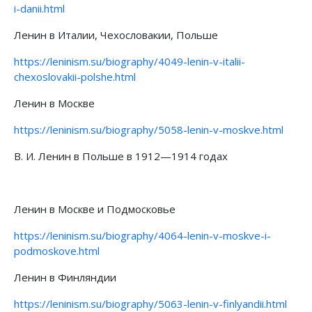
i-danii.html
Ленин в Италии, Чехословакии, Польше
https://leninism.su/biography/4049-lenin-v-italii-
chexoslovakii-polshe.html
Ленин в Москве
https://leninism.su/biography/5058-lenin-v-moskve.html
В. И. Ленин в Польше в 1912—1914 годах
Ленин в Москве и Подмосковье
https://leninism.su/biography/4064-lenin-v-moskve-i-
podmoskove.html
Ленин в Финляндии
https://leninism.su/biography/5063-lenin-v-finlyandii.html