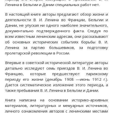
Ленина в Бельгии и Дании специальных работ нет.
В настоящей книге авторы предлагают обзор жизни и
деятельности В. И. Ленина во Франции, Бельгии и
Дании, не упуская ни одного наиболее значительного,
документально подтвержденного факта. Следуя по
всем известным ленинским адресам, они рассказывают
об основных исторических событиях борьбы В. И.
Ленина за партию большевиков, за подготовку
пролетарской революции в России.
Впервые в советской исторической литературе авторы
детально исследуют семь приездов В. И. Ленина во
Францию, которые предшествуют парижскому
периоду его жизни (декабрь 1908 —июнь 1912 г.).
Дается систематическое изложение этого периода, а
также пребывания В. И. Ленина в Бельгии и Дании.
Книга написана на основании историко-архивных
материалов, литературных и мемуарных источников,
личного ознакомления авторов с ленинскими местами