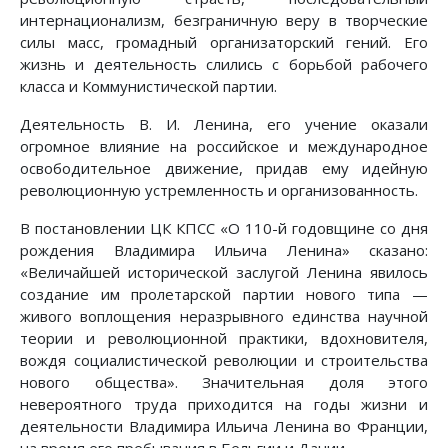
интернационализм, безграничную веру в творческие
силы масс, громадный организаторский гений. Его
жизнь и деятельность слились с борьбой рабочего
класса и Коммунистической партии.
Деятельность В. И. Ленина, его учение оказали
огромное влияние на российское и международное
освободительное движение, придав ему идейную
революционную устремленность и организованность.
В постановлении ЦК КПСС «О 110-й годовщине со дня
рождения Владимира Ильича Ленина» сказано:
«Величайшей исторической заслугой Ленина явилось
создание им пролетарской партии нового типа —
живого воплощения неразрывного единства научной
теории и революционной практики, вдохновителя,
вождя социалистической революции и строительства
нового общества». Значительная доля этого
невероятного труда приходится на годы жизни и
деятельности Владимира Ильича Ленина во Франции,
на время его пребывания в Бельгии и Дании.