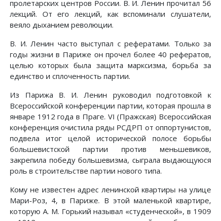
пролетарских центров России. В. И. Ленин прочитал 56
лекций. От его лекций, как вспоминали слушатели,
веяло дыханием революции.
В. И. Ленин часто выступал с рефератами. Только за
годы жизни в Париже он прочел более 40 рефератов,
целью которых была защита марксизма, борьба за
единство и сплоченность партии.
Из Парижа В. И. Ленин руководил подготовкой к
Всероссийской конференции партии, которая прошла в
январе 1912 года в Праге. VI (Пражская) Всероссийская
конференция очистила ряды РСДРП от оппортунистов,
подвела итог целой исторической полосе борьбы
большевистской партии против меньшевиков,
закрепила победу большевизма, сыграла выдающуюся
роль в строительстве партии нового типа.
Кому не известен адрес ленинской квартиры на улице
Мари-Роз, 4, в Париже. В этой маленькой квартире,
которую А. М. Горький называл «студенческой», в 1909