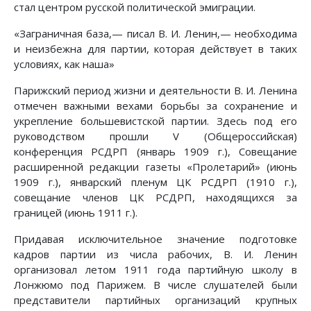
стал центром русской политической эмиграции.
«Заграничная база,— писал В. И. Ленин,— необходима
и неизбежна для партии, которая действует в таких
условиях, как наша»
Парижский период жизни и деятельности В. И. Ленина
отмечен важными вехами борьбы за сохранение и
укрепление большевистской партии. Здесь под его
руководством прошли V (Общероссийская)
конференция РСДРП (январь 1909 г.), Совещание
расширенной редакции газеты «Пролетарий» (июнь
1909 г.), январский пленум ЦК РСДРП (1910 г.),
совещание членов ЦК РСДРП, находящихся за
границей (июнь 1911 г.).
Придавая исключительное значение подготовке
кадров партии из числа рабочих, В. И. Ленин
организовал летом 1911 года партийную школу в
Лонжюмо под Парижем. В числе слушателей были
представители партийных организаций крупных