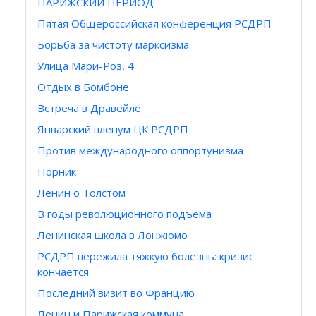
ПАРИЖСКИЙ ПЕРИОД
Пятая Общероссийская конференция РСДРП
Борьба за чистоту марксизма
Улица Мари-Роз, 4
Отдых в Бомбоне
Встреча в Дравейле
Январский пленум ЦК РСДРП
Против международного оппортунизма
Порник
Ленин о Толстом
В годы революционного подъема
Ленинская школа в Лонжюмо
РСДРП пережила тяжкую болезнь: кризис
кончается
Последний визит во Францию
Ленин и Парижская коммуна