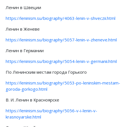
Ленин в Швеции
https://leninism.su/biography/4063-lenin-v-shveczii.html
Ленин в Женеве
https://leninism.su/biography/5057-lenin-v-zheneve.html
Ленин в Германии
https://leninism.su/biography/5054-lenin-v-germanii.html
По Ленинским местам города Горького
https://leninism.su/biography/5053-po-leninskim-mestam-
goroda-gorkogo.html
В. И. Ленин в Красноярске
https://leninism.su/biography/5056-v-i-lenin-v-
krasnoyarske.html