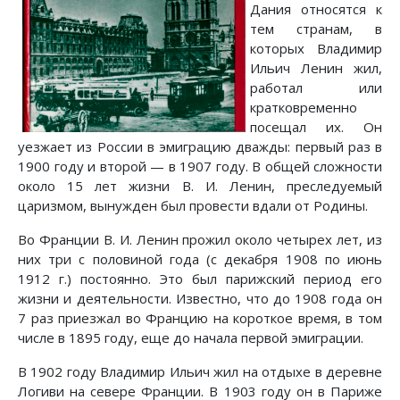
Дания относятся к
тем странам, в
которых Владимир
Ильич Ленин жил,
работал или
кратковременно
посещал их. Он
уезжает из России в эмиграцию дважды: первый раз в
1900 году и второй — в 1907 году. В общей сложности
около 15 лет жизни В. И. Ленин, преследуемый
царизмом, вынужден был провести вдали от Родины.
Во Франции В. И. Ленин прожил около четырех лет, из
них три с половиной года (с декабря 1908 по июнь
1912 г.) постоянно. Это был парижский период его
жизни и деятельности. Известно, что до 1908 года он
7 раз приезжал во Францию на короткое время, в том
числе в 1895 году, еще до начала первой эмиграции.
В 1902 году Владимир Ильич жил на отдыхе в деревне
Логиви на севере Франции. В 1903 году он в Париже