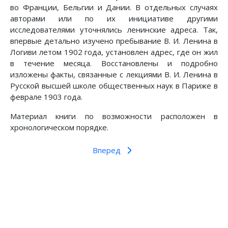
во Франции, Бельгии и Дании. В отдельных случаях
авторами или по их инициативе другими
исследователями уточнялись ленинские адреса. Так,
впервые детально изучено пребывание В. И. Ленина в
Логиви летом 1902 года, установлен адрес, где он жил
в течение месяца. Восстановлены и подробно
изложены факты, связанные с лекциями В. И. Ленина в
Русской высшей школе общественных наук в Париже в
феврале 1903 года.
Материал книги по возможности расположен в
хронологическом порядке.
Вперед
Предыдущий: Ленин в Швеции
Следующий: ЛЕНИН в ИТАЛИИ
Назад
Вперед