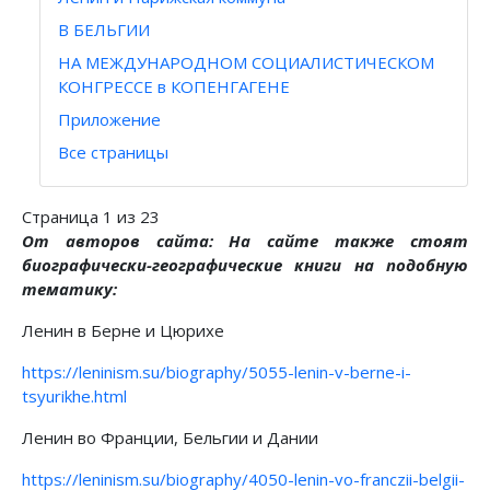
В БЕЛЬГИИ
НА МЕЖДУНАРОДНОМ СОЦИАЛИСТИЧЕСКОМ
КОНГРЕССЕ в КОПЕНГАГЕНЕ
Приложение
Все страницы
Страница 1 из 23
От авторов сайта: На сайте также стоят
биографически-географические книги на подобную
тематику:
Ленин в Берне и Цюрихе
https://leninism.su/biography/5055-lenin-v-berne-i-
tsyurikhe.html
Ленин во Франции, Бельгии и Дании
https://leninism.su/biography/4050-lenin-vo-franczii-belgii-