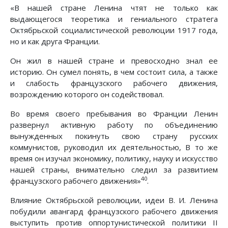
«В нашей стране Ленина чтят не только как
выдающегося теоретика и гениального стратега
Октябрьской социалистической революции 1917 года,
но и как друга Франции.
Он жил в нашей стране и превосходно знал ее
историю. Он сумел понять, в чем состоит сила, а также
и слабость французского рабочего движения,
возрождению которого он содействовал.
Во время своего пребывания во Франции Ленин
развернул активную работу по объединению
вынужденных покинуть свою страну русских
коммунистов, руководил их деятельностью, В то же
время он изучал экономику, политику, науку и искусство
нашей страны, внимательно следил за развитием
40
французского рабочего движения»
.
Влияние Октябрьской революции, идеи В. И. Ленина
побудили авангард французского рабочего движения
выступить против оппортунистической политики II