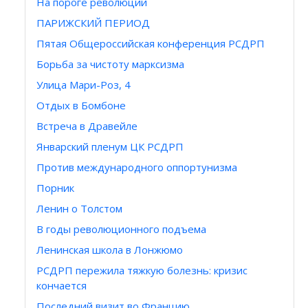
На пороге революции
ПАРИЖСКИЙ ПЕРИОД
Пятая Общероссийская конференция РСДРП
Борьба за чистоту марксизма
Улица Мари-Роз, 4
Отдых в Бомбоне
Встреча в Дравейле
Январский пленум ЦК РСДРП
Против международного оппортунизма
Порник
Ленин о Толстом
В годы революционного подъема
Ленинская школа в Лонжюмо
РСДРП пережила тяжкую болезнь: кризис
кончается
Последний визит во Францию