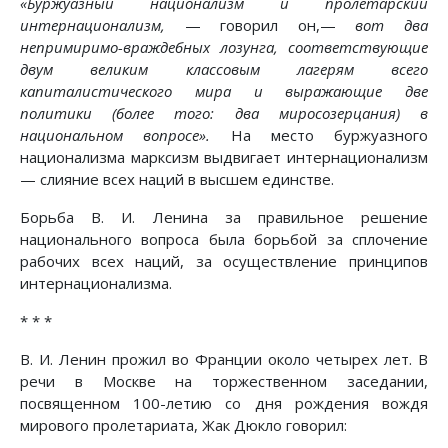
«Буржуазный национализм и пролетарский
интернационализм,
— говорил он,—
вот два
непримиримо-враждебных лозунга, соответствующие
двум великим классовым лагерям всего
капиталистического мира и выражающие две
политики (более того: два миросозерцания) в
национальном вопросе».
На место буржуазного
национализма марксизм выдвигает интернационализм
— слияние всех наций в высшем единстве.
Борьба В. И. Ленина за правильное решение
национального вопроса была борьбой за сплочение
рабочих всех наций, за осуществление принципов
интернационализма.
* * *
В. И. Ленин прожил во Франции около четырех лет. В
речи в Москве на торжественном заседании,
посвященном 100-летию со дня рождения вождя
мирового пролетариата, Жак Дюкло говорил: