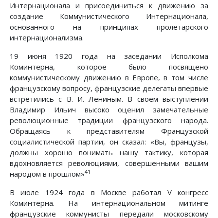
Интернационала и присоединиться к движению за
создание Коммунистического Интернационала,
основанного на принципах пролетарского
интернационализма.
19 июня 1920 года на заседании Исполкома
Коминтерна, которое было посвящено
коммунистическому движению в Европе, в том числе
французскому вопросу, французские делегаты впервые
встретились с В. И. Лениным. В своем выступлении
Владимир Ильич высоко оценил замечательные
революционные традиции французского народа.
Обращаясь к представителям Французской
социалистической партии, он сказал: «Вы, французы,
должны хорошо понимать нашу тактику, которая
вдохновляется революциями, совершенными вашим
41
народом в прошлом»
В июле 1924 года в Москве работал V конгресс
Коминтерна. На интернациональном митинге
французские коммунисты передали московскому