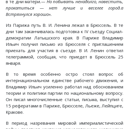
в те дни матери
.— Но побывать ненадолго, навестить,
прокатиться — нет лучше и веселее город.а
Встряхнулся хорошо».
Из Парижа путь В. И. Ленина лежал в Брюссель. В те
дни там заканчивалась подготовка к IV съезду Социал-
демократии Латышского края. В Париже Владимир
Ильич получил письмо из Брюсселя с приглашением
приехать для участия в съезде. В И. Ленин ответил
телеграммой, сообщая, что приедет в Брюссель 25
января.
В то время особенно остро стоял вопрос об
интернациональном единстве рабочего движения, и
Владимир Ильич усиленно работал над обоснованием
теории и политики партии по национальному вопросу.
Он писал многочисленные статьи, письма, выступил с
15 рефератами в Париже, Брюсселе, Льеже, Лейпциге,
Кракове.
В период назревания мировой империалистической