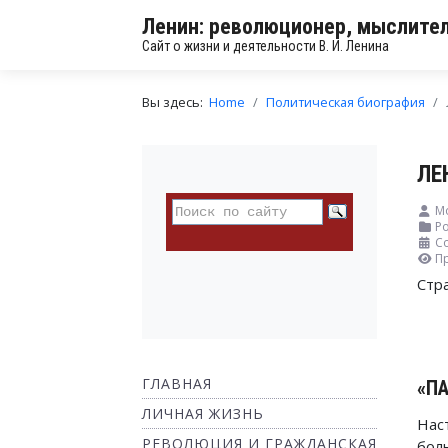
Ленин: революционер, мыслител
Сайт о жизни и деятельности В. И. Ленина
Вы здесь:
Home
Политическая биография
ЛЕ
Мо
Ро
Со
П
Стр
ГЛАВНАЯ
«
ПА
ЛИЧНАЯ ЖИЗНЬ
Нас
РЕВОЛЮЦИЯ И ГРАЖДАНСКАЯ
бол