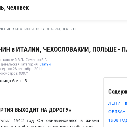
ь, человек
ЛЕНИН в ИТАЛИИ, ЧЕХОСЛОВАКИИ, ПОЛЬШЕ
НИН в ИТАЛИИ, ЧЕХОСЛОВАКИИ, ПОЛЬШЕ - 
сковский В.П., Семенов В.Г.
дительская категория:
Статьи
здано: 28 сентября 2011
росмотров: 93971
аница 6 из 15
Содерж
ЛЕНИН 
РТИЯ ВЫХОДИТ НА ДОРОГУ»
ОБЯЗАН
1908 ГО
тупил 1912 год Он ознаменовался в жизни
ьшевистской партии выдающимся событием —