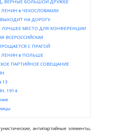
ОД, ВЕРНЫЕ БОЛЬШОЙ ДРУЖБЕ
2 ЛЕНИН в ЧЕХОСЛОВАКИИ
 ВЫХОДИТ НА ДОРОГУ
— ЛУЧШЕЕ МЕСТО ДЛЯ КОНФЕРЕНЦИИ
АЯ ВСЕРОССИЙСКАЯ
ПРОЩАЕТСЯ С ПРАГОЙ
3 ЛЕНИН в ПОЛЬШЕ
СКОЕ ПАРТИЙНОЕ СОВЕЩАНИЕ
ИН
а 13
Н. 1914
ние
аницы
тунистические, антипартийные элементы,