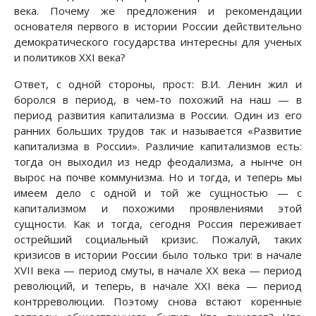
века. Почему же предложения и рекомендации
основателя первого в истории России действительно
демократического государства интересны для ученых
и политиков XXI века?
Ответ, с одной стороны, прост: В.И. Ленин жил и
боролся в период, в чем-то похожий на наш — в
период развития капитализма в России. Один из его
ранних больших трудов так и называется «Развитие
капитализма в России». Различие капитализмов есть:
тогда он выходил из недр феодализма, а нынче он
вырос на почве коммунизма. Но и тогда, и теперь мы
имеем дело с одной и той же сущностью — с
капитализмом и похожими проявлениями этой
сущности. Как и тогда, сегодня Россия переживает
острейший социальный кризис. Пожалуй, таких
кризисов в истории России было только три: в начале
XVII века — период смуты, в начале ХХ века — период
революций, и теперь, в начале XXI века — период
контрреволюции. Поэтому снова встают коренные