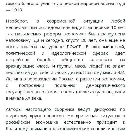
самого благополучного до первой мировой войны года
— 1913.
Наоборот, в современной ситуации любой
непредвзятый исследователь видит: за первые 10 лет
так называемых реформ экономика была разрушена
наполовину. Да и сегодня, спустя 20 лет, она еще не
восстановлена на уровне РСФСР. В экономической,
политической и идеологической сферах идет
острейшая борьба, общество расколото на
враждующие классы и группы, массы людей не видят
перспектив для себя и своих детей. Поэтому мысли В.И.
Ленина о возрождении России, о развитии экономики,
о построении подлинно демократического
государственного строя теперь так же актуальны, как и
в начале ХХ века.
Авторы настоящего сборника ведут дискуссию по
широкому кругу вопросов. Но кризисная ситуация в
российской экономике естественно приводит к
большему вниманию к экономическим и политическим