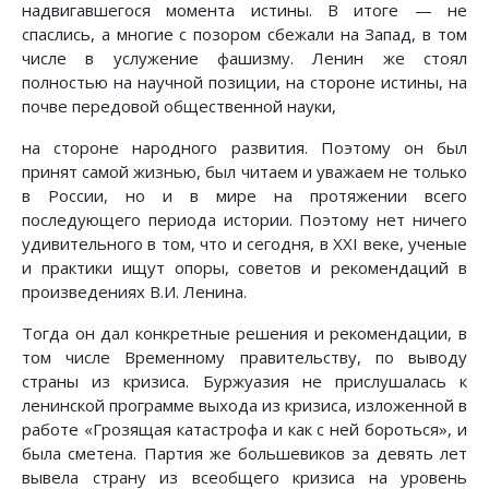
надвигавшегося момента истины. В итоге — не
спаслись, а многие с позором сбежали на Запад, в том
числе в услужение фашизму. Ленин же стоял
полностью на научной позиции, на стороне истины, на
почве передовой общественной науки,
на стороне народного развития. Поэтому он был
принят самой жизнью, был читаем и уважаем не только
в России, но и в мире на протяжении всего
последующего периода истории. Поэтому нет ничего
удивительного в том, что и сегодня, в XXI веке, ученые
и практики ищут опоры, советов и рекомендаций в
произведениях В.И. Ленина.
Тогда он дал конкретные решения и рекомендации, в
том числе Временному правительству, по выводу
страны из кризиса. Буржуазия не прислушалась к
ленинской программе выхода из кризиса, изложенной в
работе «Грозящая катастрофа и как с ней бороться», и
была сметена. Партия же большевиков за девять лет
вывела страну из всеобщего кризиса на уровень