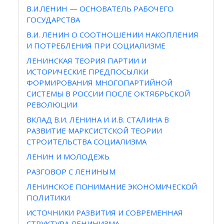
В.И.ЛЕНИН — ОСНОВАТЕЛЬ РАБОЧЕГО
ГОСУДАРСТВА
В.И. ЛЕНИН О СООТНОШЕНИИ НАКОПЛЕНИЯ
И ПОТРЕБЛЕНИЯ ПРИ СОЦИАЛИЗМЕ
ЛЕНИНСКАЯ ТЕОРИЯ ПАРТИИ И
ИСТОРИЧЕСКИЕ ПРЕДПОСЫЛКИ
ФОРМИРОВАНИЯ МНОГОПАРТИЙНОЙ
СИСТЕМЫ В РОССИИ ПОСЛЕ ОКТЯБРЬСКОЙ
РЕВОЛЮЦИИ
ВКЛАД В.И. ЛЕНИНА И И.В. СТАЛИНА В
РАЗВИТИЕ МАРКСИСТСКОЙ ТЕОРИИ
СТРОИТЕЛЬСТВА СОЦИАЛИЗМА
ЛЕНИН И МОЛОДЕЖЬ
РАЗГОВОР С ЛЕНИНЫМ
ЛЕНИНСКОЕ ПОНИМАНИЕ ЭКОНОМИЧЕСКОЙ
ПОЛИТИКИ
ИСТОЧНИКИ РАЗВИТИЯ И СОВРЕМЕННАЯ
СТРУКТУРА ЛЕНИНИЗМА