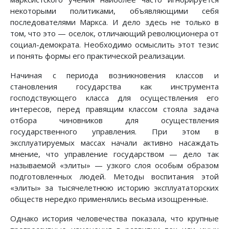
некоторыми политиками, объявляющими себя
последователями Маркса. И дело здесь не только в
том, что это — оселок, отличающий революционера от
социал-демократа. Необходимо осмыслить этот тезис
и понять формы его практической реализации.
Начиная с периода возникновения классов и
становления государства как инструмента
господствующего класса для осуществления его
интересов, перед правящим классом стояла задача
отбора чиновников для осуществления
государственного управления. При этом в
эксплуатируемых массах начали активно насаждать
мнение, что управление государством — дело так
называемой «элиты» — узкого слоя особым образом
подготовленных людей. Методы воспитания этой
«элиты» за тысячелетнюю историю эксплуататорских
обществ нередко применялись весьма изощренные.
Однако история человечества показала, что крупные