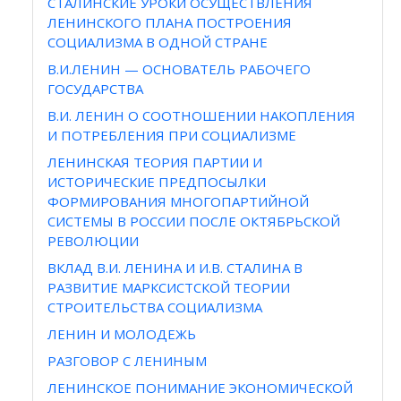
СТАЛИНСКИЕ УРОКИ ОСУЩЕСТВЛЕНИЯ
ЛЕНИНСКОГО ПЛАНА ПОСТРОЕНИЯ
СОЦИАЛИЗМА В ОДНОЙ СТРАНЕ
В.И.ЛЕНИН — ОСНОВАТЕЛЬ РАБОЧЕГО
ГОСУДАРСТВА
В.И. ЛЕНИН О СООТНОШЕНИИ НАКОПЛЕНИЯ
И ПОТРЕБЛЕНИЯ ПРИ СОЦИАЛИЗМЕ
ЛЕНИНСКАЯ ТЕОРИЯ ПАРТИИ И
ИСТОРИЧЕСКИЕ ПРЕДПОСЫЛКИ
ФОРМИРОВАНИЯ МНОГОПАРТИЙНОЙ
СИСТЕМЫ В РОССИИ ПОСЛЕ ОКТЯБРЬСКОЙ
РЕВОЛЮЦИИ
ВКЛАД В.И. ЛЕНИНА И И.В. СТАЛИНА В
РАЗВИТИЕ МАРКСИСТСКОЙ ТЕОРИИ
СТРОИТЕЛЬСТВА СОЦИАЛИЗМА
ЛЕНИН И МОЛОДЕЖЬ
РАЗГОВОР С ЛЕНИНЫМ
ЛЕНИНСКОЕ ПОНИМАНИЕ ЭКОНОМИЧЕСКОЙ