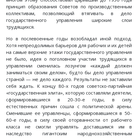
принцип образования Советов по производственным
коллективам, позволяющий втягивать в дело
государственного управления широкие слои
трудящихся.
Но в послевоенные годы возобладал иной подход.
Хотя непреодолимых барьеров для рабочих и их детей
на самые верхние этажи государственного управления
не было, идея о поголовном участии трудящихся в
управлении сменилась лозунгом «каждый должен
заниматься своим делом», будто бы дело управления
страной — не дело каждого. Результаты не заставили
себя ждать. К концу 80-х годов советско-партийная
«государственная элита», которую составляли деятели,
сформировавшиеся в 20-30-е годы, в силу
естественных причин сошла с политической арены.
Сменившие ее управленцы, сформировавшиеся в 50-
60-е годы, в силу своей оторванности от рабочего
класса не смогли управлять доставшимся им в
наследство гигантским народнохозяйственным