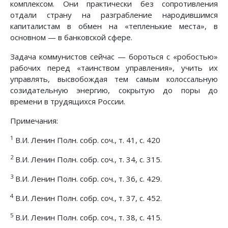
комплексом. Они практически без сопротивления
отдали страну на разграбление народившимся
капиталистам в обмен на «тепленькие места», в
основном — в банковской сфере.
Задача коммунистов сейчас — бороться с «робостью»
рабочих перед «таинством управления», учить их
управлять, высвобождая тем самым колоссальную
созидательную энергию, сокрытую до поры до
времени в трудящихся России.
Примечания:
1
В.И. Ленин Полн. собр. соч., т. 41, с. 420
2
В.И. Ленин Полн. собр. соч., т. 34, с. 315.
3
В.И. Ленин Полн. собр. соч., т. 36, с. 429.
4
В.И. Ленин Полн. собр. соч., т. 37, с. 452.
5
В.И. Ленин Полн. собр. соч., т. 38, с. 415.