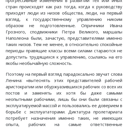
прогрессивные изменения в развитии тех или иных
стран происходят как раз тогда, когда к руководству
приходят люди из низов общества, люди, на первый
взгляд, к государственному управлению никоим
образом не подготовленные. Опричники Ивана
Грозного, сподвижники Петра Великого, маршалы
Наполеона были, зачастую, представителями именно
таких низов. Тем не менее, в относительно спокойные
периоды правящие классы всеми силами стараются не
допустить трудящихся к управлению, ссылаясь на его
якобы необычайную сложность.
Поэтому на первый взгляд парадоксально звучат слова
Ленина: «вытеснять этих представителей рабочей
аристократии или обуржуазившихся рабочих со всех их
постов и заменять их хотя бы даже самыми
неопытными рабочими, лишь бы они были связаны с
эксплуатируемой массой и пользовались ее доверием в
борьбе с эксплуататорами. Диктатура пролетариата
потребует назначения именно таких, не имеющих
опыта, рабочих на самые ответственные