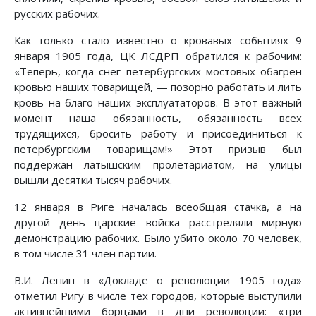
русских рабочих.
Как только стало известно о кровавых событиях 9
января 1905 года, ЦК ЛСДРП обратился к рабочим:
«Теперь, когда снег петербургских мостовых обагрен
кровью наших товарищей, — позорно работать и лить
кровь на благо наших эксплуататоров. В этот важный
момент наша обязанность, обязанность всех
трудящихся, бросить работу и присоединиться к
петербургским товарищам!» Этот призыв был
поддержан латышским пролетариатом, на улицы
вышли десятки тысяч рабочих.
12 января в Риге началась всеобщая стачка, а на
другой день царские войска расстреляли мирную
демонстрацию рабочих. Было убито около 70 человек,
в том числе 31 член партии.
В.И. Ленин в «Докладе о революции 1905 года»
отметил Ригу в числе тех городов, которые выступили
активнейшими борцами в дни революции: «три