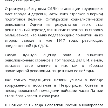
Огромную работу вела СДЛК по агитации трудящихся
масс города и деревни, латышских стрелков в период
подготовки Великой Октябрьской социалистической
революции. Одним из результатов этого стал
решительный переход латышских стрелков на сторону
большевиков, что было подтверждено принятой на их
втором съезде, в мае 1917 года, резолюции,
предложенной ЦК СДЛК.
Самую лучшую оценку роли и значения
революционных стрелков в тот период дал В.И. Ленин,
высказав своё мнение о них как о «борцах
пролетарской революции, защитниках её победы».
Как только трудящиеся Латвии узнали о победе
вооруженного восстания в Петрограде, Советы в
неоккупированной немецкими войсками части Латвии
стали брать власть в свои руки.
В ноябре 1918 года Советская Россия аннулировала