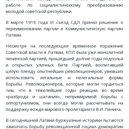
работе по социалистическому преобразованию
молодой советской республики.
В марте 1919 года VI съезд СДЛ принял решение о
переименовании партии в Коммунистическую партию
Латвии.
Несмотря на последующее временное поражение
Советской власти в Латвии, КПЛ была уже монолитной
ленинской партией, прошедшей долгие годы подполья
и открытых уличных битв. Партией, воспитавшей
целую плеяду опытнейших революционеров, умевших
использовать легальные и нелегальные формы
борьбы. Революционеров, которые могли гордиться
тем, что в тяжелейшие годы реакции, во время
«разброда и шатания», непримиримой борьбы с
оппортунизмом, они всегда могли рассчитывать на
поддержку вождя мирового пролетариата В.И. Ленина.
В сегодняшней Латвии буржуазные историки пытаются
замолчать борьбу революционной социал-демократии