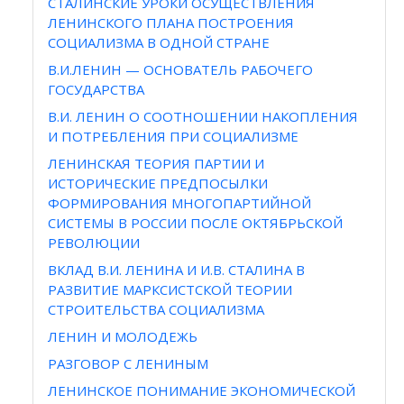
СТАЛИНСКИЕ УРОКИ ОСУЩЕСТВЛЕНИЯ
ЛЕНИНСКОГО ПЛАНА ПОСТРОЕНИЯ
СОЦИАЛИЗМА В ОДНОЙ СТРАНЕ
В.И.ЛЕНИН — ОСНОВАТЕЛЬ РАБОЧЕГО
ГОСУДАРСТВА
В.И. ЛЕНИН О СООТНОШЕНИИ НАКОПЛЕНИЯ
И ПОТРЕБЛЕНИЯ ПРИ СОЦИАЛИЗМЕ
ЛЕНИНСКАЯ ТЕОРИЯ ПАРТИИ И
ИСТОРИЧЕСКИЕ ПРЕДПОСЫЛКИ
ФОРМИРОВАНИЯ МНОГОПАРТИЙНОЙ
СИСТЕМЫ В РОССИИ ПОСЛЕ ОКТЯБРЬСКОЙ
РЕВОЛЮЦИИ
ВКЛАД В.И. ЛЕНИНА И И.В. СТАЛИНА В
РАЗВИТИЕ МАРКСИСТСКОЙ ТЕОРИИ
СТРОИТЕЛЬСТВА СОЦИАЛИЗМА
ЛЕНИН И МОЛОДЕЖЬ
РАЗГОВОР С ЛЕНИНЫМ
ЛЕНИНСКОЕ ПОНИМАНИЕ ЭКОНОМИЧЕСКОЙ