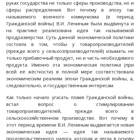
руках государства не только сферы производства, но и
сферы распределения. Вот почему в эпоху так
называемого военного коммунизма (в период
Гражданской войны) В.И. Лениным была выдвинута и
на практике реализована идея так называемой
продразверстки. Суть данной экономической политики
состояла в том, чтобы у товаропроизводителей
(прежде всего у сельхозпроизводителей) изымать не
только прибавочный продукт, но и часть необходимого
продукта. Именно эта экономическая политика (при
всей её жёсткости) в полной мере соответствовала
экономическим реалиям эпохи Гражданской войны, а,
следовательно, и государственным интересам.
Как только начало угасать пламя Гражданской войны,
встал вопрос о стимулировании
товаропроизводителей, прежде всего в
сельскохозяйственном производстве. Вот почему в
этот период времени В.И. Лениным выдвигается новая
экономическая идея — идея так называемого
продовольственного налога, которая и легла в основу