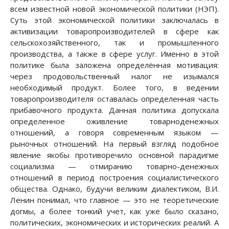
всем известной новой экономической политики (НЭП).
Суть этой экономической политики заключалась в
активизации товаропроизводителей в сфере как
сельскохозяйственного, так и промышленного
производства, а также в сфере услуг. Именно в этой
политике была заложена определённая мотивация:
через продовольственный налог не изымался
необходимый продукт. Более того, в ведении
товаропроизводителя оставалась определенная часть
прибавочного продукта. Данная политика допускала
определенное оживление товарноденежных
отношений, а говоря современным языком —
рыночных отношений. На первый взгляд подобное
явление якобы противоречило основной парадигме
социализма — отмиранию товарно-денежных
отношений в период построения социалистического
общества. Однако, будучи великим диалектиком, В.И.
Ленин понимал, что главное — это не теоретические
догмы, а более тонкий учет, как уже было сказано,
политических, экономических и исторических реалий. А