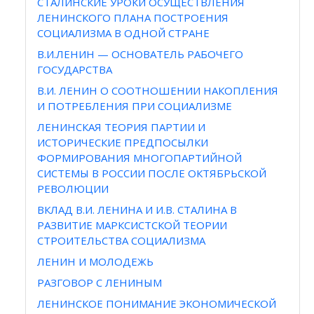
СТАЛИНСКИЕ УРОКИ ОСУЩЕСТВЛЕНИЯ
ЛЕНИНСКОГО ПЛАНА ПОСТРОЕНИЯ
СОЦИАЛИЗМА В ОДНОЙ СТРАНЕ
В.И.ЛЕНИН — ОСНОВАТЕЛЬ РАБОЧЕГО
ГОСУДАРСТВА
В.И. ЛЕНИН О СООТНОШЕНИИ НАКОПЛЕНИЯ
И ПОТРЕБЛЕНИЯ ПРИ СОЦИАЛИЗМЕ
ЛЕНИНСКАЯ ТЕОРИЯ ПАРТИИ И
ИСТОРИЧЕСКИЕ ПРЕДПОСЫЛКИ
ФОРМИРОВАНИЯ МНОГОПАРТИЙНОЙ
СИСТЕМЫ В РОССИИ ПОСЛЕ ОКТЯБРЬСКОЙ
РЕВОЛЮЦИИ
ВКЛАД В.И. ЛЕНИНА И И.В. СТАЛИНА В
РАЗВИТИЕ МАРКСИСТСКОЙ ТЕОРИИ
СТРОИТЕЛЬСТВА СОЦИАЛИЗМА
ЛЕНИН И МОЛОДЕЖЬ
РАЗГОВОР С ЛЕНИНЫМ
ЛЕНИНСКОЕ ПОНИМАНИЕ ЭКОНОМИЧЕСКОЙ