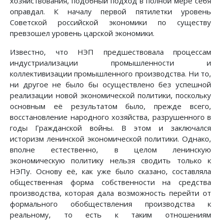
хозяйствования, подобный подход в полной мере себя
оправдал. К началу первой пятилетки уровень
Советской российской экономики по существу
превзошел уровень царской экономики.
Известно, что НЭП предшествовала процессам
индустриализации промышленности и
коллективизации промышленного производства. Ни то,
ни другое не было бы осуществлено без успешной
реализации новой экономической политики, поскольку
основным её результатом было, прежде всего,
восстановление народного хозяйства, разрушенного в
годы Гражданской войны. В этом и заключался
историзм ленинской экономической политики. Однако,
вполне естественно, в целом ленинскую
экономическую политику нельзя сводить только к
НЭПу. Основу её, как уже было сказано, составляла
общественная форма собственности на средства
производства, которая дала возможность перейти от
формального обобществления производства к
реальному, то есть к таким отношениям