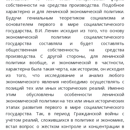
собственности на средства производства. Подобное
характерно и для ленинской экономической политики.
Будучи гениальным теоретиком социализма и
основателем первого в мире социалистического
государства, В.И. Ленин исходил из того, что основу
экономической политики социалистического
государства составляла и будет составлять
общественная собственность на средства
производства. С другой стороны, для ленинской
политики вообще, и экономической в частности,
характерна была такая черта, как историзм, он исходил
из того, что исследование и анализ любого
экономического явления необходимо осуществлять с
позиций тех или иных исторических реалий. Именно
этим обусловлены особенности ленинской
экономической политики на тех или иных исторических
этапах развития первого в мире социалистического
государства. Так, в период Гражданской войны с
учётом реалий, сложившихся в политике и экономике,
встал вопрос о жёстком контроле и концентрации в