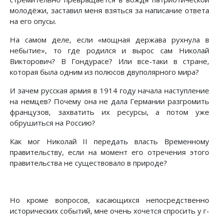
молодёжи, заставил меня взяться за написание ответа
на его опусы.
На самом деле, если «мощная держава рухнула в
небытие», то где родился и вырос сам Николай
Викторович? В Гондурасе? Или все-таки в стране,
которая была одним из полюсов двуполярного мира?
И зачем русская армия в 1914 году начала наступление
на немцев? Почему она не дала Германии разгромить
французов, захватить их ресурсы, а потом уже
обрушиться на Россию?
Как мог Николай II передать власть Временному
правительству, если на момент его отречения этого
правительства не существовало в природе?
Но кроме вопросов, касающихся непосредственно
исторических событий, мне очень хочется спросить у г-