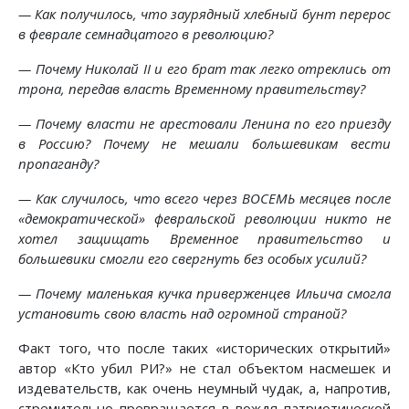
— Как получилось, что заурядный хлебный бунт перерос
в феврале семнадцатого в революцию?
— Почему Николай II и его брат так легко отреклись от
трона, передав власть Временному правительству?
— Почему власти не арестовали Ленина по его приезду
в Россию? Почему не мешали большевикам вести
пропаганду?
— Как случилось, что всего через ВОСЕМЬ месяцев после
«демократической» февральской революции никто не
хотел защищать Временное правительство и
большевики смогли его свергнуть без особых усилий?
— Почему маленькая кучка приверженцев Ильича смогла
установить свою власть над огромной страной?
Факт того, что после таких «исторических открытий»
автор «Кто убил РИ?» не стал объектом насмешек и
издевательств, как очень неумный чудак, а, напротив,
стремительно превращается в вождя патриотической