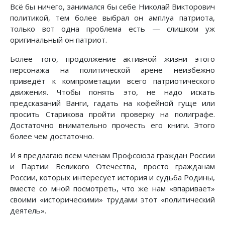
Всё бы ничего, занимался бы себе Николай Викторович
политикой, тем более выбрал он амплуа патриота,
только вот одна проблема есть — слишком уж
оригинальный он патриот.
Более того, продолжение активной жизни этого
персонажа на политической арене неизбежно
приведёт к компрометации всего патриотического
движения. Чтобы понять это, не надо искать
предсказаний Ванги, гадать на кофейной гуще или
просить Старикова пройти проверку на полиграфе.
Достаточно внимательно прочесть его книги. Этого
более чем достаточно.
И я предлагаю всем членам Профсоюза граждан России
и Партии Великого Отечества, просто гражданам
России, которых интересует история и судьба Родины,
вместе со мной посмотреть, что же нам «впаривает»
своими «историческими» трудами этот «политический
деятель».