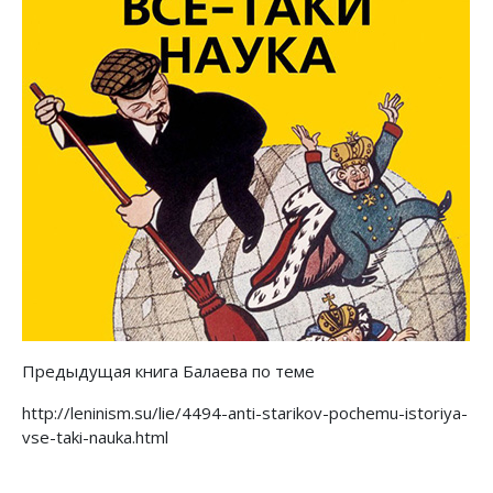
Предыдущая книга Балаева по теме
http://leninism.su/lie/4494-anti-starikov-pochemu-istoriya-
vse-taki-nauka.html