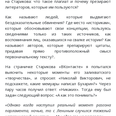
на Старикова: что такое плагиат и почему презирают
литераторов, которые им пользуются?
Как называют людей, которые выдвигают
бездоказательные обвинения? Где место «историкам»,
которые обосновывают свои концепции, пользуясь
сведениями только из таких источников, как
воспоминания лиц, оказавшихся на свалке истории? Как
называют авторов, которые препарируют цитаты,
придавая прямо противоположный смысл
первоначальному тексту?..
На страничке Старикова «ВКонтакте» я попытался
выяснить некоторые моменты его залихватского
«творчества», и спросил: «Николай Викторович, не
подскажете, какие мемуары написал Бухарин?» Через
пару часов получил ответ: «Никаких». Тогда ему был
задан следующий вопрос: «А как это понимать?»
«Однако когда наступил реальный момент разгона
парламента, ночью, то с Лениным случился тяжелый