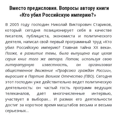
Вместо предисловия. Вопросы автору книги
«Кто убил Российскую империю?»
В 2005 году господин Николай Викторович Стариков,
который сегодня позиционирует себя в качестве
писателя, публициста, экономиста и политического
деятеля, написал свой первый программный труд «Кто
убил Российскую империю? Главная тайна XX века».
Позже, в развитие темы, была выпущена еще целая
серия книг того же автора. Потом, используя свою
литературную известность, он организовал
общественное движение «Профсоюз граждан России»,
выросшее в Партию Великое Отечество (ПВО).
Сегодня
этот господин уже действительно ведет политическую
деятельность: он частый гость программ ведущих
телеканалов, даёт многочисленные интервью,
участвует в выборах… И размах его деятельности
достиг за короткое время масштабов весьма и весьма
серьезных…