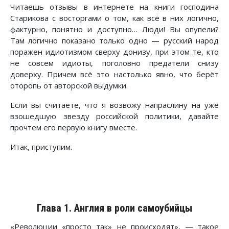
Читаешь отзывы в интернете на книги господина
Старикова с восторгами о том, как всё в них логично,
фактурно, понятно и доступно… Люди! Вы опупели?
Там логично показано только одно — русский народ
поражен идиотизмом сверху донизу, при этом те, кто
не совсем идиоты, поголовно предатели снизу
доверху. Причем всё это настолько явно, что берёт
оторопь от авторской выдумки.
Если вы считаете, что я возвожу напраслину на уже
взошедшую звезду российской политики, давайте
прочтем его первую книгу вместе.
Итак, приступим.
Глава 1. Англия в роли самоубийцы
«Революции «просто так» не происходят», — такое