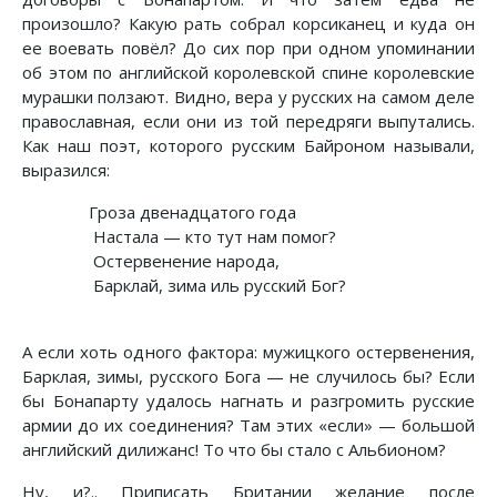
произошло? Какую рать собрал корсиканец и куда он
ее воевать повёл? До сих пор при одном упоминании
об этом по английской королевской спине королевские
мурашки ползают. Видно, вера у русских на самом деле
православная, если они из той передряги выпутались.
Как наш поэт, которого русским Байроном называли,
выразился:
Гроза двенадцатого года
Настала — кто тут нам помог?
Остервенение народа,
Барклай, зима иль русский Бог?
А если хоть одного фактора: мужицкого остервенения,
Барклая, зимы, русского Бога — не случилось бы? Если
бы Бонапарту удалось нагнать и разгромить русские
армии до их соединения? Там этих «если» — большой
английский дилижанс! То что бы стало с Альбионом?
Ну, и?.. Приписать Британии желание после