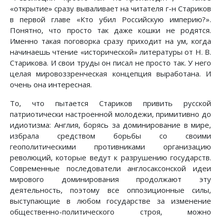
«открытие» сразу вываливает на читателя г-н Стариков
в первой главе «Кто убил Российскую империю?».
Понятно, что просто так даже кошки не родятся.
Именно такая поговорка сразу приходит на ум, когда
начинаешь чтение «исторической» литературы от Н. В.
Старикова. И свои труды он писал не просто так. У него
целая мировоззренческая концепция выработана. И
очень она интересная.
То, что пытается Стариков привить русской
патриотически настроенной молодежи, примитивно до
идиотизма: Англия, борясь за доминирование в мире,
избрала средством борьбы со своими
геополитическими противниками организацию
революций, которые ведут к разрушению государств.
Современные последователи англосаксонской идеи
мирового доминирования продолжают эту
деятельность, поэтому все оппозиционные силы,
выступающие в любом государстве за изменение
общественно-политического строя, можно