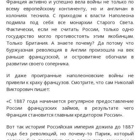
Франция активно и успешно вела войны не только по
всему европейскому континенту, но и англичан в
колониях теснила. С приходом к власти Наполеона
подмяла под себя все монархии Старого Света.
Фактически, если не считать России, только одно
государство могло противостоять этим якобинцам.
Только Британия. А знаете почему? Да потому что
буржуазная революция в Англии произошла на век
раньше французской, и островитяне обогнали в
развитии своего соперника.
И даже проигранные наполеоновские войны не
привели к краху французов. Смотрите, что сам Николай
Викторович пишет:
«С 1887 года начинается регулярное предоставление
России французских займов, в результате чего
Франция становится главным кредитором России».
Вот так история! Российская империя дожила до 1887
года без революций, но почему-то Париж, который