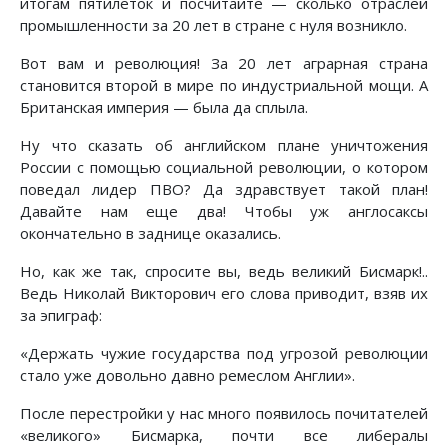
итогам пятилеток и посчитайте — сколько отраслей
промышленности за 20 лет в стране с нуля возникло.
Вот вам и революция! За 20 лет аграрная страна
становится второй в мире по индустриальной мощи. А
Британская империя — была да сплыла.
Ну что сказать об английском плане уничтожения
России с помощью социальной революции, о котором
поведал лидер ПВО? Да здравствует такой план!
Давайте нам еще два! Чтобы уж англосаксы
окончательно в заднице оказались.
Но, как же так, спросите вы, ведь великий Бисмарк!..
Ведь Николай Викторович его слова приводит, взяв их
за эпиграф:
«Держать чужие государства под угрозой революции
стало уже довольно давно ремеслом Англии».
После перестройки у нас много появилось почитателей
«великого» Бисмарка, почти все либералы