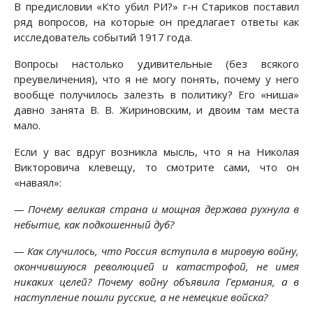
В предисловии «Кто убил РИ?» г-н Стариков поставил
ряд вопросов, на которые он предлагает ответы как
исследователь событий 1917 года.
Вопросы настолько удивительные (без всякого
преувеличения), что я не могу понять, почему у него
вообще получилось залезть в политику? Его «ниша»
давно занята В. В. Жириновским, и двоим там места
мало.
Если у вас вдруг возникла мысль, что я на Николая
Викторовича клевещу, то смотрите сами, что он
«наваял»:
— Почему великая страна и мощная держава рухнула в
небытие, как подкошенный дуб?
— Как случилось, что Россия вступила в мировую войну,
окончившуюся революцией и катастрофой, не имея
никаких целей? Почему войну объявила Германия, а в
наступление пошли русские, а не немецкие войска?