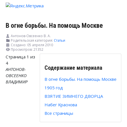
В огне борьбы. На помощь Москве
Антонов-Овсеенко В. А.
Родительская категория:
Статьи
Создано: 05 апреля 2010
Просмотров: 21352
Страница 1 из
4
Содержание материала
АНТОНОВ-
ОВСЕЕНКО
В огне борьбы. На помощь Москве
ВЛАДИМИР
1905 год
ВЗЯТИЕ ЗИМНЕГО ДВОРЦА
Набег Краснова
Все страницы