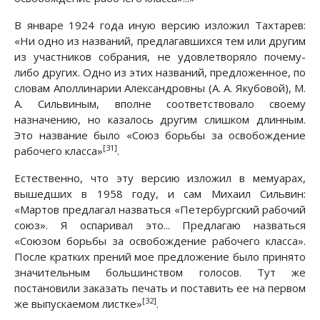
В январе 1924 года иную версию изложил Тахтарев:
«Ни одно из названий, предлагавшихся тем или другим
из участников собрания, не удовлетворяло почему-
либо других. Одно из этих названий, предложенное, по
словам Аполлинарии Александровны (А. А. Якубовой), М.
А. Сильвиным, вполне соответствовало своему
назначению, но казалось другим слишком длинным.
Это название было «Союз борьбы за освобождение
[31]
рабочего класса»
.
Естественно, что эту версию изложил в мемуарах,
вышедших в 1958 году, и сам Михаил Сильвин:
«Мартов предлагал назваться «Петербургский рабочий
союз». Я оспаривал это... Предлагаю назваться
«Союзом борьбы за освобождение рабочего класса».
После кратких прений мое предложение было принято
значительным большинством голосов. Тут же
постановили заказать печать и поставить ее на первом
[32]
же выпускаемом листке»
.