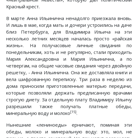
Красный крест.
В марте Анна Ильинична ненадолго приезжала вновь.
И лишь в мае, когда мать и дочери устроились на даче
близ Петербурга, для Владимира Ильича на эти
несколько летних месяцев началась просто «райская
жизнь». На получасовые личные свидания по
понедельникам, хоть и не регулярно, стали приходить
Мария Александровна и Мария Ильинична, а по
четвергам, на общие часовые свидания через двойную
решетку, - Анна Ильинична. Она же доставляла книги и
вела шифрованную переписку. Три раза в неделю из
дома приносили приготовленные матерью передачи,
которые позволяли держать предписанную врачами
строгую диету. За отдельную плату Владимиру Ильичу
разрешили также получать платные обеды,
[15]
минеральную воду и молоко
.
Нынешние «лениноеды» ерничают, поминая эти
обеды, молоко и минеральную воду: это, мол, не