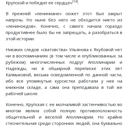
[14]
Крупской и победил ее сердце»
.
В прежней «лениниане» сюжет этот был закрыт
напрочь. Но ныне без него не обходится никто из
«лениноедов». Конечно, с самого начала гораздо
продуктивнее было бы не запрещать, а разобраться в
этой истории.
Никаких следов «сватовства» Ульянова к Якубовой нет
ни в воспоминаниях (в том числе и опубликованных за
рубежом) многочисленных подруг Аполлинарии и
Надежды, ни в обширной переписке этих лет
Калмыковой, весьма осведомленной по данной части,
ибо все упомянутые курсистки работали у нее на
книжном складе, а сама она преподавала в той же
рабочей школе.
Конечно, Крупская с ее молчаливой застенчивостью во
многом являла собой полную противоположность
общительной и веселой Аполлинарии. Но крайне
стеснительная среди сторонних людей, она буквально