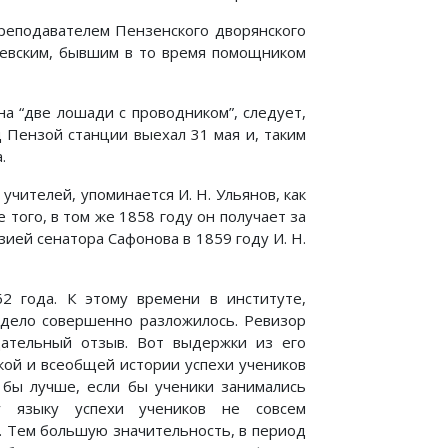
преподавателем Пензенского дворянского
чевским, бывшим в то время помощником
а “две лошади с проводником”, следует,
д Пензой станции выехал 31 мая и, таким
.
 учителей, упоминается И. Н. Ульянов, как
того, в том же 1858 году он получает за
ией сенатора Сафонова в 1859 году И. Н.
2 года. К этому времени в институте,
дело совершенно разложилось. Ревизор
цательный отзыв. Вот выдержки из его
усской и всеобщей истории успехи учеников
бы лучше, если бы ученики занимались
 языку успехи учеников не совсем
. Тем большую значительность, в период