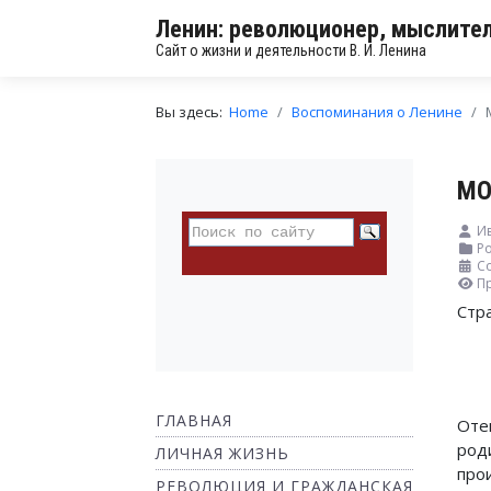
Ленин: революционер, мыслител
Сайт о жизни и деятельности В. И. Ленина
Вы здесь:
Home
Воспоминания о Ленине
МО
Ив
Ро
С
П
Стр
ГЛАВНАЯ
Оте
род
ЛИЧНАЯ ЖИЗНЬ
про
РЕВОЛЮЦИЯ И ГРАЖДАНСКАЯ