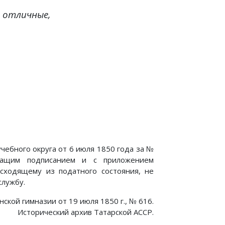
и
отличные
,
учебного округа от 6 июля 1850 года за №
ежащим подписанием и с приложением
оисходящему из податного состояния, не
службу.
кой гимназии от 19 июля 1850 г., № 616.
Исторический архив Татарской АССР.