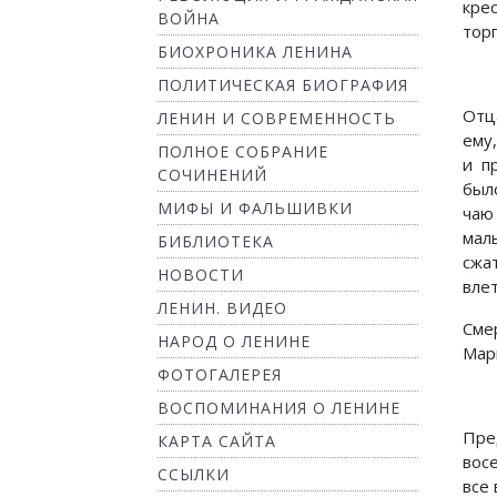
кре
ВОЙНА
тор
БИОХРОНИКА ЛЕНИНА
ПОЛИТИЧЕСКАЯ БИОГРАФИЯ
Отц
ЛЕНИН И СОВРЕМЕННОСТЬ
ему
ПОЛНОЕ СОБРАНИЕ
и п
СОЧИНЕНИЙ
был
МИФЫ И ФАЛЬШИВКИ
чаю
мал
БИБЛИОТЕКА
сжа
НОВОСТИ
влет
ЛЕНИН. ВИДЕО
Сме
НАРОД О ЛЕНИНЕ
Мар
ФОТОГАЛЕРЕЯ
ВОСПОМИНАНИЯ О ЛЕНИНЕ
Пре
КАРТА САЙТА
вос
ССЫЛКИ
все