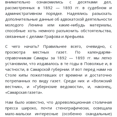
внимательно ознакомились с десятками дел,
рассмотренных в 1892 — 1893 гг. в судебном и
административном порядке. Надеялись разыскать
дополнительные данные об адвокатской деятельности
молодого Ленина или какие-нибудь материалы,
способные хоть немного разъяснить обстоятельства,
связанные с делами Графова и Арефьева.
С чего начать? Правильнее всего, очевидно, с
просмотра местных газет. По календарям-
справочникам Самары за 1892 — 1893 гг. мы легко
установили, что издавалось в те годы в Поволжье и, в
частности, в Самарской губернии. И вот перед нами на
Столе кипы пожелтевших от времени и достаточно
потрепанных по виду газет. Среди них и «Волжский
вестник», и «Губернские ведомости», и, наконец,
«Самарская газета».
Нам было известно, что дореволюционная столичная
пресса широко, почти стенографически, освещала
мало-мальски интересные (особенно скандальные)