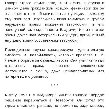
Говоря строго юридически, В. И. Ленин выступал в
данном деле гражданским истцом, фактически же он
выполнял в нем обвинительные функции, поскольку
ему пришлось изобличать виконта-лихача в грубом
нарушении правил вождения автомобиля, в его
преступной самонадеянности. Владимир Ильич в то же
время доказывал материальный ущерб, причиненный
ему действиями собственника автомобиля.
Приведенные случаи характеризуют удивительную
смелость и настойчивость, которые проявлял В. И.
Ленин в борьбе за справедливость. Они учат, как надо
отстаивать права, попранное человеческое
достоинство в любых, даже неблагоприятных для
потерпевшего условиях.
* * *
К лету 1893 г. у Владимира Ильича созрело твердое
решение перебраться в Петербург. Он хотел это
сделать намного раньше, но временно, ради матери,