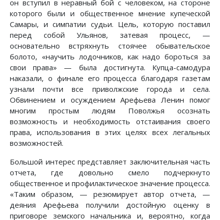
он вступил в неравный бой с человеком, на стороне
которого были и общественное мнение купеческой
Самары, и симпатии судьи. Цель, которую поставил
перед собой Ульянов, затевая процесс, —
основательно встряхнуть стоячее обывательское
болото, «научить лодочников, как надо бороться за
свои права» — была достигнута. Купца-самодура
наказали, о финале его процесса благодаря газетам
узнали почти все приволжские города и села.
Обвинением и осуждением Арефьева Ленин помог
многим простым людям Поволжья осознать
возможность и необходимость отстаивания своего
права, использования в этих целях всех легальных
возможностей.
Большой интерес представляет заключительная часть
отчета, где довольно смело подчеркнуто
общественное и профилактическое значение процесса.
«Таким образом, — резюмирует автор отчета, —
деяния Арефьева получили достойную оценку в
приговоре земского начальника и, вероятно, когда