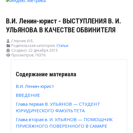
В.И. Ленин-юрист - ВЫСТУПЛЕНИЯ В. И.
УЛЬЯНОВА В КАЧЕСТВЕ ОБВИНИТЕЛЯ
Стерник И.Б.
Родительская категория:
Статьи
Создано: 22 декабря 2013
Просмотров: 76376
Содержание материала
В.И. Ленин-юрист
ВВЕДЕНИЕ
Глава первая В. УЛЬЯНОВ — СТУДЕНТ
ЮРИДИЧЕСКОГО ФАКУЛЬТЕТА
Глава вторая в. И. УЛЬЯНОВ — ПОМОЩНИК
ПРИСЯЖНОГО ПОВЕРЕННОГО В САМАРЕ