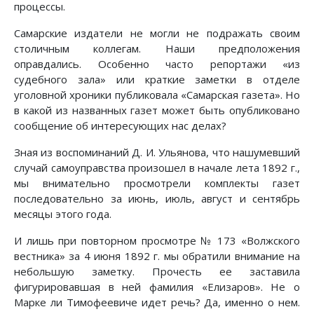
процессы.
Самарские издатели не могли не подражать своим
столичным коллегам. Наши предположения
оправдались. Особенно часто репортажи «из
судебного зала» или краткие заметки в отделе
уголовной хроники публиковала «Самарская газета». Но
в какой из названных газет может быть опубликовано
сообщение об интересующих нас делах?
Зная из воспоминаний Д. И. Ульянова, что нашумевший
случай самоуправства произошел в начале лета 1892 г.,
мы внимательно просмотрели комплекты газет
последовательно за июнь, июль, август и сентябрь
месяцы этого года.
И лишь при повторном просмотре № 173 «Волжского
вестника» за 4 июня 1892 г. мы обратили внимание на
небольшую заметку. Прочесть ее заставила
фигурировавшая в ней фамилия «Елизаров». Не о
Марке ли Тимофеевиче идет речь? Да, именно о нем.