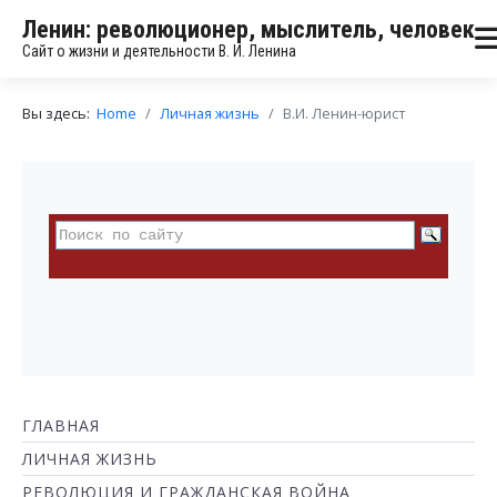
Ленин: революционер, мыслитель, человек
Сайт о жизни и деятельности В. И. Ленина
Вы здесь:
Home
Личная жизнь
В.И. Ленин-юрист
ГЛАВНАЯ
ЛИЧНАЯ ЖИЗНЬ
РЕВОЛЮЦИЯ И ГРАЖДАНСКАЯ ВОЙНА