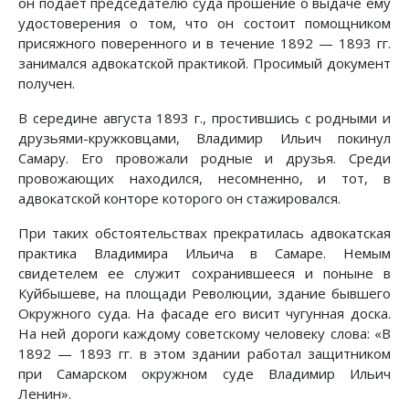
он подает председателю суда прошение о выдаче ему
удостоверения о том, что он состоит помощником
присяжного поверенного и в течение 1892 — 1893 гг.
занимался адвокатской практикой. Просимый документ
получен.
В середине августа 1893 г., простившись с родными и
друзьями-кружковцами, Владимир Ильич покинул
Самару. Его провожали родные и друзья. Среди
провожающих находился, несомненно, и тот, в
адвокатской конторе которого он стажировался.
При таких обстоятельствах прекратилась адвокатская
практика Владимира Ильича в Самаре. Немым
свидетелем ее служит сохранившееся и поныне в
Куйбышеве, на площади Революции, здание бывшего
Окружного суда. На фасаде его висит чугунная доска.
На ней дороги каждому советскому человеку слова: «В
1892 — 1893 гг. в этом здании работал защитником
при Самарском окружном суде Владимир Ильич
Ленин».