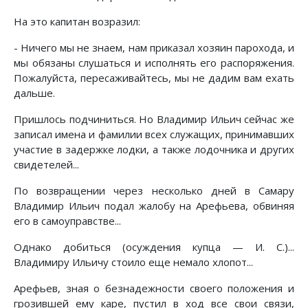
На это капитан возразил:
- Ничего мы не знаем, нам приказал хозяин парохода, и
мы обязаны слушаться и исполнять его распоряжения.
Пожалуйста, пересаживайтесь, мы не дадим вам ехать
дальше.
Пришлось подчиниться. Но Владимир Ильич сейчас же
записал имена и фамилии всех служащих, принимавших
участие в задержке лодки, а также лодочника и других
свидетелей...
По возвращении через несколько дней в Самару
Владимир Ильич подал жалобу на Арефьева, обвиняя
его в самоуправстве...
Однако добиться (осуждения купца — И. С.)...
Владимиру Ильичу стоило еще немало хлопот...
Арефьев, зная о безнадежности своего положения и
грозившей ему каре, пустил в ход все свои связи,