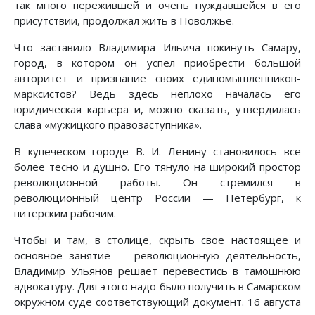
так много пережившей и очень нуждавшейся в его
присутствии, продолжал жить в Поволжье.
Что заставило Владимира Ильича покинуть Самару,
город, в котором он успел приобрести большой
авторитет и признание своих единомышленников-
марксистов? Ведь здесь неплохо началась его
юридическая карьера и, можно сказать, утвердилась
слава «мужицкого правозаступника».
В купеческом городе В. И. Ленину становилось все
более тесно и душно. Его тянуло на широкий простор
революционной работы. Он стремился в
революционный центр России — Петербург, к
питерским рабочим.
Чтобы и там, в столице, скрыть свое настоящее и
основное занятие — революционную деятельность,
Владимир Ульянов решает перевестись в тамошнюю
адвокатуру. Для этого надо было получить в Самарском
окружном суде соответствующий документ. 16 августа