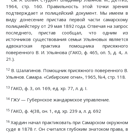
1964, стр. 160. Правильность этой точки зрения
подтверждает и полицейский документ. Мы имеем в
виду донесение пристава первой части самарскому
полицмейстеру от 29 мая 1892 года. Отвечая на запрос
последнего, пристав сообщал, что одним из
источников существования семьи Ульяновых является
адвокатская практика помощника присяжного
поверенного В. И. Ульянова (ГАКО, ф. 465, оп. 5, д. 4,. л.
21.).
12
В. Шалагинов. Помощник присяжного поверенного В.
Ульянов. Самара. «Сибирские огни», 1965, №4, стр. 118.
13
ГАКО, ф. 3, оп. 169, ед. хр. 77, л. д. I.
14
ГЖУ — Губернское жандармское управление.
15
ГАКО, ф. 4(38, он. 1, ед. хр. 239 а, л. д. 692
16
Хардин начал практиковать при Самарском окружном
суде в 1878 г. Он считался глубоким знатоком права, в