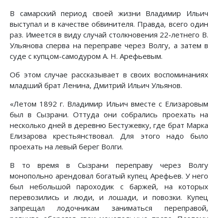
В самарский период своей жизни Владимир Ильич
выступал и в качестве обвинителя. Правда, всего один
раз. Имеется в виду случай столкновения 22-летнего В.
Ульянова сперва на переправе через Волгу, а затем в
суде с купцом-самодуром А. Н. Арефьевым.
Об этом случае рассказывает в своих воспоминаниях
младший брат Ленина, Дмитрий Ильич Ульянов.
«Летом 1892 г. Владимир Ильич вместе с Елизаровым
был в Сызрани. Оттуда они собрались проехать на
несколько дней в деревню Бестужевку, где брат Марка
Елизарова крестьянствовал. Для этого надо было
проехать на левый берег Волги.
В то время в Сызрани переправу через Волгу
монопольно арендовал богатый купец Арефьев. У него
был небольшой пароходик с баржей, на которых
перевозились и люди, и лошади, и повозки. Купец
запрещал лодочникам заниматься переправой,