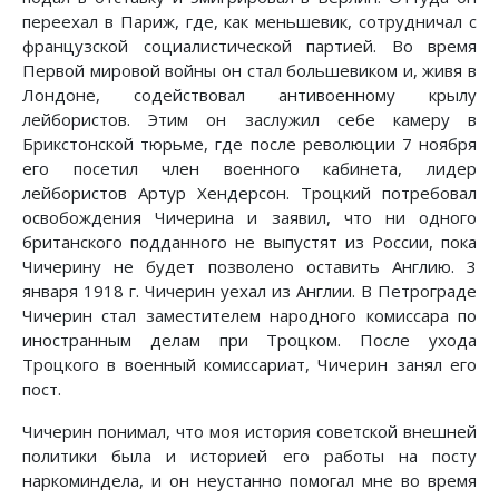
переехал в Париж, где, как меньшевик, сотрудничал с
французской социалистической партией. Во время
Первой мировой войны он стал большевиком и, живя в
Лондоне, содействовал антивоенному крылу
лейбористов. Этим он заслужил себе камеру в
Брикстонской тюрьме, где после революции 7 ноября
его посетил член военного кабинета, лидер
лейбористов Артур Хендерсон. Троцкий потребовал
освобождения Чичерина и заявил, что ни одного
британского подданного не выпустят из России, пока
Чичерину не будет позволено оставить Англию. 3
января 1918 г. Чичерин уехал из Англии. В Петрограде
Чичерин стал заместителем народного комиссара по
иностранным делам при Троцком. После ухода
Троцкого в военный комиссариат, Чичерин занял его
пост.
Чичерин понимал, что моя история советской внешней
политики была и историей его работы на посту
наркоминдела, и он неустанно помогал мне во время