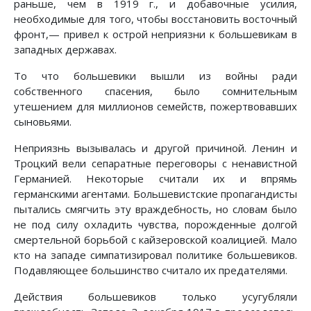
раньше, чем в 1919 г., и добавочные усилия,
необходимые для того, чтобы восстановить восточный
фронт,— привел к острой неприязни к большевикам в
западных державах.
То что большевики вышли из войны ради
собственного спасения, было сомнительным
утешением для миллионов семейств, пожертвовавших
сыновьями.
Неприязнь вызывалась и другой причиной. Ленин и
Троцкий вели сепаратные переговоры с ненавистной
Германией. Некоторые считали их и впрямь
германскими агентами. Большевистские пропагандисты
пытались смягчить эту враждебность, но словам было
не под силу охладить чувства, порожденные долгой
смертельной борьбой с кайзеровской коалицией. Мало
кто на западе симпатизировал политике большевиков.
Подавляющее большинство считало их предателями.
Действия большевиков только усугубляли