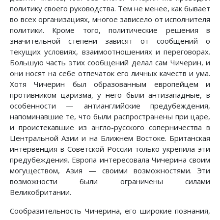
политику своего руководства. Тем не менее, как бывает
во всех организациях, многое зависело от исполнителя
политики. Кроме того, политические решения в
значительной степени зависят от сообщений о
текущих условиях, взаимоотношениях и переговорах.
Большую часть этих сообщений делал сам Чичерин, и
они носят на себе отпечаток его личных качеств и ума.
Хотя Чичерин был образованным европейцем и
противником царизма, у него были антизападные, в
особенности — антианглийские предубеждения,
напоминавшие те, что были распространены при царе,
и проистекавшие из англо-русского соперничества в
Центральной Азии и на Ближнем Востоке. Британская
интервенция в Советской России только укрепила эти
предубеждения. Европа интересовала Чичерина своим
могуществом, Азия — своими возможностями. Эти
возможности были ограничены силами
Великобритании.
Сообразительность Чичерина, его широкие познания,