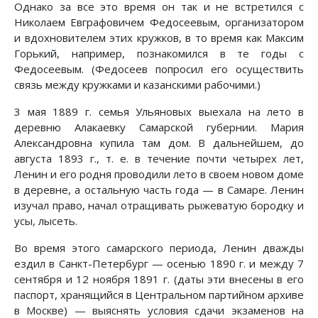
Однако за все это время он так и не встретился с
Николаем Евграфовичем Федосеевым, организатором
и вдохновителем этих кружков, в то время как Максим
Горький, например, познакомился в те годы с
Федосеевым. (Федосеев попросил его осуществить
связь между кружками и казанскими рабочими.)
3 мая 1889 г. семья Ульяновых выехала на лето в
деревню Алакаевку Самарской губернии. Мария
Александровна купила там дом. В дальнейшем, до
августа 1893 г., т. е. в течение почти четырех лет,
Ленин и его родня проводили лето в своем новом доме
в деревне, а остальную часть года — в Самаре. Ленин
изучал право, начал отращивать рыжеватую бородку и
усы, лысеть.
Во время этого самарского периода, Ленин дважды
ездил в Санкт-Петербург — осенью 1890 г. и между 7
сентября и 12 ноября 1891 г. (даты эти внесены в его
паспорт, хранящийся в Центральном партийном архиве
в Москве) — выяснять условия сдачи экзаменов на