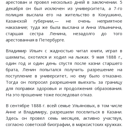
арестован и провел несколько дней в заключении. 5
декабря он был исключен из университета, а 7-го
полиция выслала его на жительство в Кокушкино,
Казанской губернии,— не очень неприятное
наказание; туда же была выслана и Анна Ильинична,
старшая сестра Ленина, незадолго до того
арестованная в Петербурге.
Владимир Ильич с жадностью читал книги, играл в
шахматы, охотился и ходил на лыжах. 9 мая 1888 г.,
один год и один день спустя после казни старшего
брата, Ленин попытался получить разрешение на
поступление в университет, но ему было отказано.
Тогда он попросил разрешения выехать за границу
для поправки здоровья и продолжения образования.
На это прошение тоже последовал отказ.
В сентябре 1888 г. всей семье Ульяновых, в том числе
Анне и Владимиру, разрешили поселиться в Казани.
Здесь он провел семь месяцев, активно участвуя,
согласно советской биографии, в марксистских кружках.