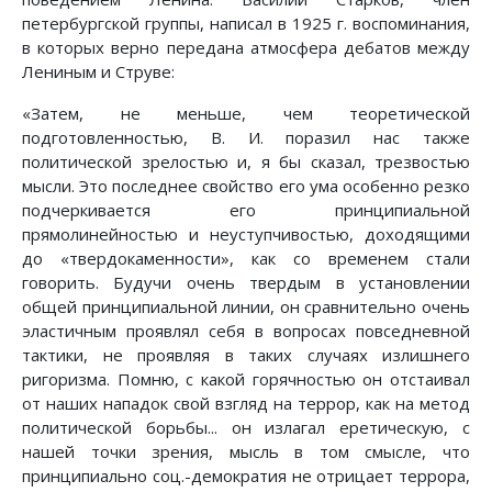
петербургской группы, написал в 1925 г. воспоминания,
в которых верно передана атмосфера дебатов между
Лениным и Струве:
«Затем, не меньше, чем теоретической
подготовленностью, В. И. поразил нас также
политической зрелостью и, я бы сказал, трезвостью
мысли. Это последнее свойство его ума особенно резко
подчеркивается его принципиальной
прямолинейностью и неуступчивостью, доходящими
до «твердокаменности», как со временем стали
говорить. Будучи очень твердым в установлении
общей принципиальной линии, он сравнительно очень
эластичным проявлял себя в вопросах повседневной
тактики, не проявляя в таких случаях излишнего
ригоризма. Помню, с какой горячностью он отстаивал
от наших нападок свой взгляд на террор, как на метод
политической борьбы... он излагал еретическую, с
нашей точки зрения, мысль в том смысле, что
принципиально соц.-демократия не отрицает террора,