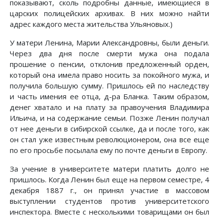
показывают, сколь подробны данные, имеющиеся в
царских полицейских архивах. В них можно найти
адрес каждого места жительства Ульяновых.)
У матери Ленина, Марии Александровны, были деньги.
Через два дня после смерти мужа она подала
прошение о пенсии, отклонив предложенный орден,
который она имела право носить за покойного мужа, и
получила большую сумму. Пришлось ей по наследству
и часть имения ее отца, д-ра Бланка. Таким образом,
денег хватало и на плату за правоучения Владимира
Ильича, и на содержание семьи. Позже Ленин получал
от нее деньги в сибирской ссылке, да и после того, как
он стал уже известным революционером, она все еще
по его просьбе посылала ему по почте деньги в Европу.
За учение в университете матери платить долго не
пришлось. Когда Ленин был еще на первом семестре, 4
декабря 1887 г., он принял участие в массовом
выступлении студентов против университетского
инспектора. Вместе с несколькими товарищами он был