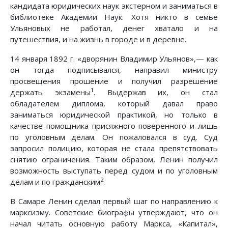
кандидата юридических наук экстерном и заниматься в
библиотеке Академии Наук. Хотя никто в семье
Ульяновых не работал, денег хватало и на
путешествия, и на жизнь в городе и в деревне.
14 января 1892 г. «дворянин Владимир Ульянов»,— как
он тогда подписывался, направил министру
просвещения прошение и получил разрешение
1
держать экзамены
. Выдержав их, он стал
обладателем диплома, который давал право
заниматься юридической практикой, но только в
качестве помощника присяжного поверенного и лишь
по уголовным делам. Он пожаловался в суд. Суд
запросил полицию, которая не стала препятствовать
снятию ограничения. Таким образом, Ленин получил
возможность выступать перед судом и по уголовным
2
делам и по гражданским
.
В Самаре Ленин сделал первый шаг по направлению к
марксизму. Советские биографы утверждают, что он
начал читать основную работу Маркса, «Капитал»,