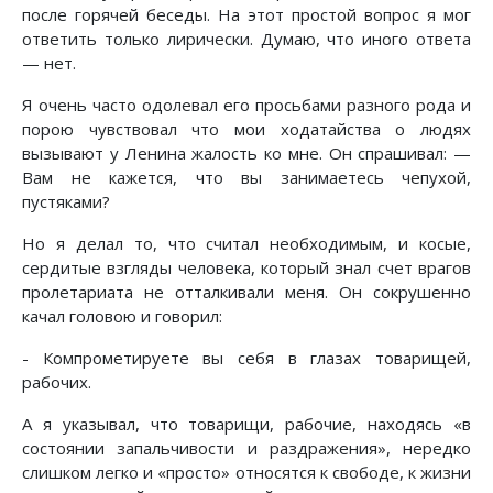
после горячей беседы. На этот простой вопрос я мог
ответить только лирически. Думаю, что иного ответа
— нет.
Я очень часто одолевал его просьбами разного рода и
порою чувствовал что мои ходатайства о людях
вызывают у Ленина жалость ко мне. Он спрашивал: —
Вам не кажется, что вы занимаетесь чепухой,
пустяками?
Но я делал то, что считал необходимым, и косые,
сердитые взгляды человека, который знал счет врагов
пролетариата не отталкивали меня. Он сокрушенно
качал головою и говорил:
- Компрометируете вы себя в глазах товарищей,
рабочих.
А я указывал, что товарищи, рабочие, находясь «в
состоянии запальчивости и раздражения», нередко
слишком легко и «просто» относятся к свободе, к жизни