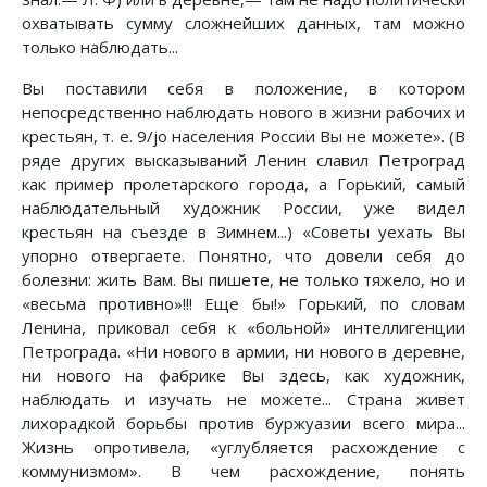
охватывать сумму сложнейших данных, там можно
только наблюдать...
Вы поставили себя в положение, в котором
непосредственно наблюдать нового в жизни рабочих и
крестьян, т. е. 9/jo населения России Вы не можете». (В
ряде других высказываний Ленин славил Петроград
как пример пролетарского города, а Горький, самый
наблюдательный художник России, уже видел
крестьян на съезде в Зимнем...) «Советы уехать Вы
упорно отвергаете. Понятно, что довели себя до
болезни: жить Вам. Вы пишете, не только тяжело, но и
«весьма противно»!!! Еще бы!» Горький, по словам
Ленина, приковал себя к «больной» интеллигенции
Петрограда. «Ни нового в армии, ни нового в деревне,
ни нового на фабрике Вы здесь, как художник,
наблюдать и изучать не можете... Страна живет
лихорадкой борьбы против буржуазии всего мира...
Жизнь опротивела, «углубляется расхождение с
коммунизмом». В чем расхождение, понять