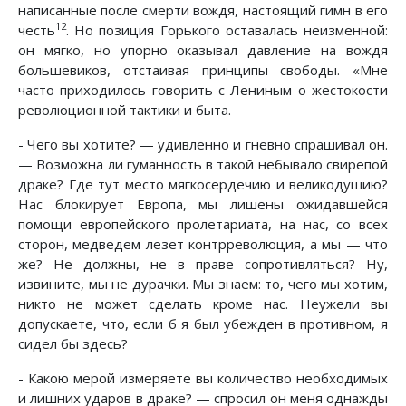
написанные после смерти вождя, настоящий гимн в его
12
честь
. Но позиция Горького оставалась неизменной:
он мягко, но упорно оказывал давление на вождя
большевиков, отстаивая принципы свободы. «Мне
часто приходилось говорить с Лениным о жестокости
революционной тактики и быта.
- Чего вы хотите? — удивленно и гневно спрашивал он.
— Возможна ли гуманность в такой небывало свирепой
драке? Где тут место мягкосердечию и великодушию?
Нас блокирует Европа, мы лишены ожидавшейся
помощи европейского пролетариата, на нас, со всех
сторон, медведем лезет контрреволюция, а мы — что
же? Не должны, не в праве сопротивляться? Ну,
извините, мы не дурачки. Мы знаем: то, чего мы хотим,
никто не может сделать кроме нас. Неужели вы
допускаете, что, если б я был убежден в противном, я
сидел бы здесь?
- Какою мерой измеряете вы количество необходимых
и лишних ударов в драке? — спросил он меня однажды