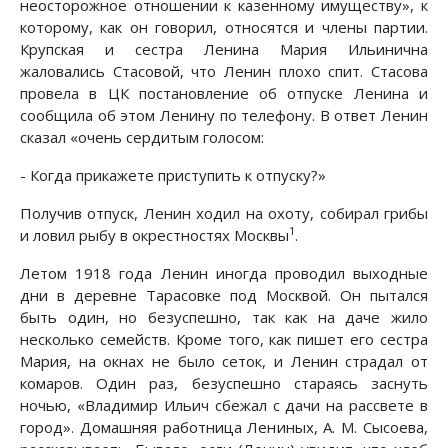
неосторожное отношении к казенному имуществу», к
которому, как он говорил, относятся и члены партии.
Крупская и сестра Ленина Мария Ильинична
жаловались Стасовой, что Ленин плохо спит. Стасова
провела в ЦК постановление об отпуске Ленина и
сообщила об этом Ленину по телефону. В ответ Ленин
сказал «очень сердитым голосом:
- Когда прикажете приступить к отпуску?»
Получив отпуск, Ленин ходил на охоту, собирал грибы
1
и ловил рыбу в окрестностях Москвы
.
Летом 1918 года Ленин иногда проводил выходные
дни в деревне Тарасовке под Москвой. Он пытался
быть один, но безуспешно, так как на даче жило
несколько семейств. Кроме того, как пишет его сестра
Мария, на окнах не было сеток, и Ленин страдал от
комаров. Один раз, безуспешно стараясь заснуть
ночью, «Владимир Ильич сбежал с дачи на рассвете в
город». Домашняя работница Лениных, А. М. Сысоева,