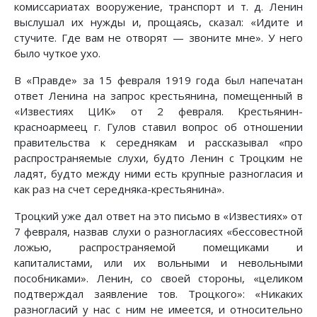
комиссариатах вооружение, транспорт и т. д. Ленин
выслушал их нужды и, прощаясь, сказал: «Идите и
стучите. Где вам не отворят — звоните мне». У него
было чуткое ухо.
В «Правде» за 15 февраля 1919 года был напечатан
ответ Ленина на запрос крестьянина, помещенный в
«Известиях ЦИК» от 2 февраля. Крестьянин-
красноармеец г. Гулов ставил вопрос об отношении
правительства к середнякам и рассказывал «про
распространяемые слухи, будто Ленин с Троцким не
ладят, будто между ними есть крупные разногласия и
как раз на счет середняка-крестьянина».
Троцкий уже дал ответ на это письмо в «Известиях» от
7 февраля, назвав слухи о разногласиях «бессовестной
ложью, распространяемой помещиками и
капиталистами, или их вольными и невольными
пособниками». Ленин, со своей стороны, «целиком
подтверждал заявление тов. Троцкого»: «Никаких
разногласий у нас с ним не имеется, и относительно