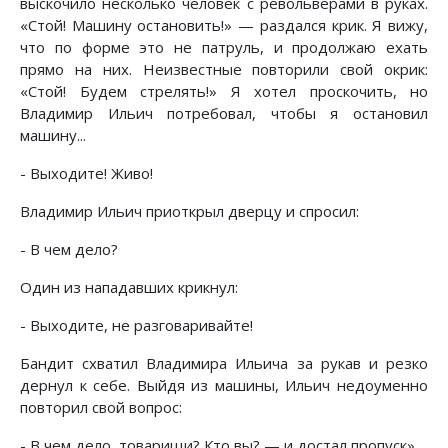
выскочило несколько человек с револьверами в руках.
«Стой! Машину остановить!» — раздался крик. Я вижу,
что по форме это не патруль, и продолжаю ехать
прямо на них. Неизвестные повторили свой окрик:
«Стой! Будем стрелять!» Я хотел проскочить, но
Владимир Ильич потребовал, чтобы я остановил
машину...
- Выходите! Живо!
Владимир Ильич приоткрыл дверцу и спросил:
- В чем дело?
Один из нападавших крикнул:
- Выходите, не разговаривайте!
Бандит схватил Владимира Ильича за рукав и резко
дернул к себе. Выйдя из машины, Ильич недоуменно
повторил свой вопрос:
- В чем дело, товарищи? Кто вы? — и достал пропуск».