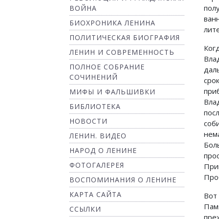
пол
ВОЙНА
ван
БИОХРОНИКА ЛЕНИНА
лит
ПОЛИТИЧЕСКАЯ БИОГРАФИЯ
Ког
ЛЕНИН И СОВРЕМЕННОСТЬ
Вла
ПОЛНОЕ СОБРАНИЕ
дал
СОЧИНЕНИЙ
сро
при
МИФЫ И ФАЛЬШИВКИ
Вла
БИБЛИОТЕКА
пос
НОВОСТИ
соб
нем
ЛЕНИН. ВИДЕО
Бол
НАРОД О ЛЕНИНЕ
про
ФОТОГАЛЕРЕЯ
При
Проб
ВОСПОМИНАНИЯ О ЛЕНИНЕ
КАРТА САЙТА
Вот
Пам
ССЫЛКИ
пре