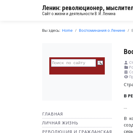
Ленин: революционер, мыслител
Сайт о жизни и деятельности В. И. Ленина
Вы здесь:
Home
Воспоминания о Ленине
Во
Ст
Ро
Со
П
Стр
В Р
…
ГЛАВНАЯ
В к
ЛИЧНАЯ ЖИЗНЬ
соз
сер
РЕВОЛЮЦИЯ И ГРАЖДАНСКАЯ