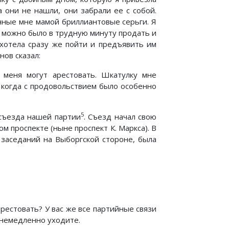
а они не нашли, они забрали ее с собой.
енные мне мамой бриллиантовые серьги. Я
х можно было в трудную минуту продать и
я хотела сразу же пойти и предъявить им
нов сказал:
 меня могут арестовать. Шкатулку мне
 когда с продовольствием было особенно
5
 съезда нашей партии
. Съезд начал свою
 проспекте (ныне проспект К. Маркса). В
о заседаний на Выборгской стороне, была
арестовать? У вас же все партийные связи
 немедленно уходите.