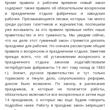
Кроме правила о рабочем времени новый закон
содержит также правило об обязательном воскресном
и праздничном отдыхе фабричных и заводских
рабочих. Пресмыкающиеся писаки, которых так много
среди русских газетчиков и журналистов, поспешили
уже восхвалить за это правило превыше небес наше
правительство и его гуманность. Мы увидим сейчас,
что на деле этот гуманный закон стремится
урезать
праздники для рабочих. Но сначала рассмотрим общие
правила о воскресном и праздничном отдыхе. Заметим
прежде всего, что об установлении воскресного и
праздничного отдыха законом ходатайствовали
петербургские фабриканты 14 лет тому назад (в 1883
г.). Значит, русское правительство и тут только
тормозило и тянуло дело,
сопротивляясь
реформе,
доколе было возможно. По закону, в расписание
праздников, в которые не полагается работы,
обязательно включаются все воскресенья и затем еще
14 праздников, о которых мы еще будем говорить
подробно ниже. Работу в праздник закон запрещает