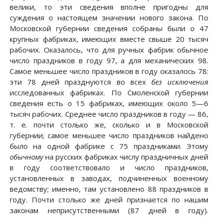
велики, то эти сведения вполне пригодны для
суждения о настоящем значении нового закона. По
Московской губернии сведения собраны были о 47
крупных фабриках, имеющих вместе свыше 20 тысяч
рабочих. Оказалось, что для ручных фабрик обычное
число праздников в году 97, а для механических 98.
Самое меньшее число праздников в году оказалось 78:
эти 78 дней празднуются во всех
без исключения
исследованных фабриках. По Смоленской губернии
сведения есть о 15 фабриках, имеющих около 5—6
тысяч рабочих. Среднее число праздников в году — 86,
т. е. почти столько же, сколько и в Московской
губернии; самое меньшее число праздников найдено
было на одной фабрике с 75 праздниками. Этому
обычному
на русских фабриках числу праздничных дней
в году соответствовало и число праздников,
установленных в заводах, подчиненных военному
ведомству; именно, там установлено 88 праздников в
году. Почти столько же дней признается по нашим
законам неприсутственными (87 дней в году).