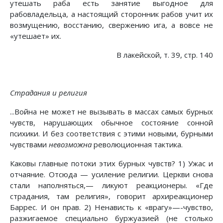
утешать раба есть занятие выгодное для
рабовладельца, а настоящий сторонник рабов учит их
возмущению, восстанию, свержению ига, а вовсе не
«утешает» их.
В лакейской, т. 39, стр. 140
Страдания и религия
...Война не может не вызывать в массах самых бурных
чувств, нарушающих обычное состояние сонной
психики. И без соответствия с этими новыми, бурными
чувствами
невозможна
революционная тактика.
Каковы главные потоки этих бурных чувств? 1) Ужас и
отчаяние. Отсюда — усиление религии. Церкви снова
стали наполняться,— ликуют реакционеры. «Где
страдания, там религия», говорит архиреакционер
Баррес. И он прав. 2) Ненависть к «врагу»—-чувство,
разжигаемое специально буржуазией (не столько