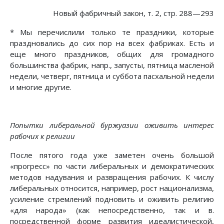
Новый фабричный закон, т. 2, стр. 288—293
* Мы перечислили только те праздники, которые
праздновались до сих пор на всех фабриках. Есть и
еще много праздников, общих для громадного
большинства фабрик, напр., запусты, пятница масленой
недели, четверг, пятница и суббота пасхальной недели
и многие другие.
Попытки либеральной буржуазии оживить интерес
рабочих к религии
После пятого года уже заметен очень большой
«прогресс» по части либеральных и демократических
методов надувания и развращения рабочих. К числу
либеральных относится, например, рост национализма,
усиление стремлений подновить и оживить религию
«для народа» (как непосредственно, так и в.
посредственной форме развития идеалистической,