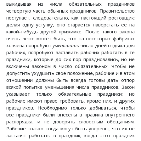
выкидывая из числа обязательных праздников
четвертую часть обычных праздников. Правительство
поступает, следовательно, как настоящий ростовщик:
делая одну уступку, оно старается наверстать ее на
какой-нибудь другой прижимке. После такого закона
очень легко может быть, что на некоторых фабриках
хозяева попробуют
уменьшить
число дней отдыха для
рабочих, попробуют заставить рабочих работать в те
праздники, которые до сих пор праздновались, но не
включены законом в число обязательных. Чтобы не
допустить ухудшить свое положение, рабочие и в этом
отношении должны быть всегда готовы дать отпор
всякой попытке уменьшения числа праздников. Закон
указывает только обязательные праздники; но
рабочие имеют право требовать, кроме них, и других
праздников. Необходимо только добиваться, чтобы
все праздники были внесены в правила внутреннего
распорядка, и не доверять словесным обещаниям.
Рабочие только тогда могут быть уверены, что их не
заставят работать в праздник, когда этот праздник