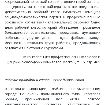
клерикальный поповский союз и стоящих горой за попа,
за церковь, за своего кайзера. Кто же представлял
действительно рабочий класс: гигантская немецкая
социал-демократическая партия и профессиональные
союзы или сотни тысяч клерикальных рабочих? Одно
дело рабочий класс, который объединяет громадное
большинство сознательных, передовых, думающих
рабочих, а другое дело — одна фабрика, завод,
местность, несколько групп рабочих, продолжающих
оставаться на стороне буржуазии.
IV конференция профессиональных союзов и
фабрично-заводских комитетов Москвы, т. 36, стр. 461
Рабочие Ирландии и католическое духовенство
В столице Ирландии, Дублине, полумиллионном
городе не очень промышленного типа, классовая
борьба, проникающая всю жизнь всякого
капиталистического общества, обострилась до