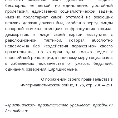
бесспорно, не легкой, но единственно достойной
пролетария, единственно социалистической задаче.
Именно пролетариат самой отсталой из воюющих
великих держав должен был, особенно перед лицом
позорной измены немецких и французских социал-
демократов, в лице своей партии выступить с
революционной тактикой, которая абсолютно
невозможна без «содействия поражению» своего
правительства, но которая одна только ведет к
европейской революции, к прочному миру социализма,
к избавлению человечества от ужасов, бедствий,
одичания, озверения, царящих ныне.
О поражении своего правительства в
империалистической войне, т. 26, стр. 290—291
«Христианское» правительство урезывает праздники
для рабочих