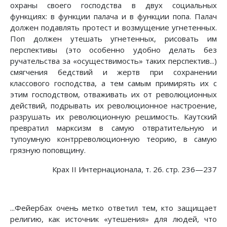
охраны своего господства в двух социальных
функциях: в функции палача и в функции попа. Палач
должен подавлять протест и возмущение угнетенных.
Поп должен утешать угнетенных, рисовать им
перспективы (это особенно удобно делать без
ручательства за «осуществимость» таких перспектив...)
смягчения бедствий и жертв при сохранении
классового господства, а тем самым примирять их с
этим господством, отваживать их от революционных
действий, подрывать их революционное настроение,
разрушать их революционную решимость. Каутский
превратил марксизм в самую отвратительную и
тупоумную контрреволюционную теорию, в самую
грязную поповщину.
Крах II Интернационала, т. 26. стр. 236—237
...Фейербах очень метко ответил тем, кто защищает
религию, как источник «утешения» для людей, что