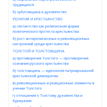
трудящихся
б) зубатовщина и духовенство
РЕЛИГИЯ И КРЕСТЬЯНСТВО
а) сектантство как религиозная форма
политического протеста крестьянства
б) рост антирелигиозных и революционных
настроений среди крестьянства
ТОЛСТОЙ И ТОЛСТОВЩИНА
а) противоречия Толстого — противоречия
сознания русского крестьянства
б) толстовщина — идеология патриархальной
крестьянской демократии
в) революционные и реакционные элементы в
учении Толстого
г) отношение к Толстому духовенства и
буржуазии