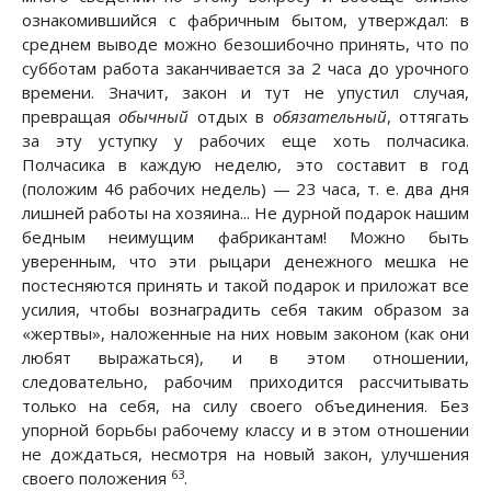
ознакомившийся с фабричным бытом, утверждал: в
среднем выводе можно безошибочно принять, что по
субботам работа заканчивается за 2 часа до урочного
времени. Значит, закон и тут не упустил случая,
превращая
обычный
отдых в
обязательный
, оттягать
за эту уступку у рабочих еще хоть полчасика.
Полчасика в каждую неделю, это составит в год
(положим 46 рабочих недель) — 23 часа, т. е. два дня
лишней работы на хозяина... Не дурной подарок нашим
бедным неимущим фабрикантам! Можно быть
уверенным, что эти рыцари денежного мешка не
постесняются принять и такой подарок и приложат все
усилия, чтобы вознаградить себя таким образом за
«жертвы», наложенные на них новым законом (как они
любят выражаться), и в этом отношении,
следовательно, рабочим приходится рассчитывать
только на себя, на силу своего объединения. Без
упорной борьбы рабочему классу и в этом отношении
не дождаться, несмотря на новый закон, улучшения
63
своего положения
.