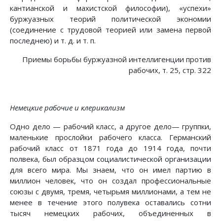
кантианской и махистской философии), «успехи»
буржуазных теорий политической экономии
(соединение с трудовой теорией или замена первой
последнею) и т. д. и т. п.
Приемы борьбы буржуазной интеллигенции против
рабочих, т. 25, стр. 322
Немецкие рабочие и клерикализм
Одно дело — рабочий класс, а другое дело— группки,
маленькие прослойки рабочего класса. Германский
рабочий класс от 1871 года до 1914 года, почти
полвека, был образцом социалистической организации
для всего мира. Мы знаем, что он имел партию в
миллион человек, что он создал профессиональные
союзы с двумя, тремя, четырьмя миллионами, а тем не
менее в течение этого полувека оставались сотни
тысяч немецких рабочих, объединенных в