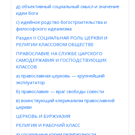
д) объективный социальный смысл и значение
идеи бога
с) идейное родство богостроительства и
философского идеализма
Раздел II СОЦИАЛЬНАЯ РОЛЬ ЦЕРКВИ И
РЕЛИГИИ КЛАССОВОМ ОБЩЕСТВЕ
ПРАВОСЛАВИЕ НА СЛУЖБЕ ЦАРСКОГО
САМОДЕРЖАВИЯ И ГОСПОДСТВУЮЩИХ
КЛАССОВ
а) православная церковь — крупнейший
эксплуататор
б) православие — враг свободы совести
в) воинствующий клерикализм православной
церкви
ЦЕРКОВЬ И БУРЖУАЗИЯ
РЕЛИГИЯ И РАБОЧИЙ КЛАСС
а) социальные корни религиозности