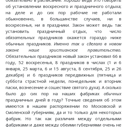
обязательно в расписание. Хорошо ведь это говорить
об установлении воскресного и праздничного отдыха;
на деле и до сих пор рабочие не работали
обыкновенно, в большинстве случаев, ни в
воскресенья, ни в праздники. Закон может ведь так
установить праздничный отдых, что число
обязательных
праздников окажется гораздо ниже
обычных праздников.
Именно так и сделало в новом
законе наше христианское правительство.
Обязательных праздников новый закон установил 66 в
году, 52 воскресенья, 8 праздников в числах (1 и 6
января, 25 марта, 6 и 15 августа, 8 сентября, 25 и 26
декабря) и 6 праздников передвижных (пятница и
суббота страстной недели, понедельник и вторник
пасхи, вознесение и сошествие святого духа). А сколько
было до сих пор на наших фабриках
обычных
праздничных дней в году? Точные сведения об этом
имеются в нашем распоряжении по Московской и
Смоленской губерниям, да и то только для некоторых
фабрик. Но так как различия между отдельными
фабриками и даже между обеими губерниями очень не