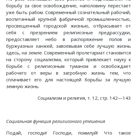
борьбу за свое освобождение, наполовину перестает
уже быть рабом. Современный сознательный рабочий,
воспитанный крупной фабричной промышленностью,
просвещенный городской жизнью, отбрасывает от
себя с презрением религиозные предрассудки,
предоставляет небо в распоряжение попов и
буржуазных ханжей, завоевывая себе лучшую жизнь
здесь, на земле. Современный пролетариат становится
на сторону социализма, который привлекает науку к
борьбе с религиозным туманом и освобождает
рабочего от веры в загробную жизнь тем, что
сплачивает его для настоящей борьбы за лучшую
земную жизнь.
Социализм и религия, т. 12, стр. 142—143
Социальная функция религиозного утешения
Подай, господи! Господи, помилуй! Что такое