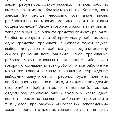
закон требует
соглашения рабочих
, т. е. всех рабочих
вместе. Но каким же образом могут все рабочие одного
завода (их иногда несколько сот, даже тысяч,
разбросанных по многим местам) заявить о своем
общем согласии? Закон этого не указал и этим опять-
таки дал в руки фабриканта средство прижать рабочих.
Чтобы не допустить такой прижимки, у рабочих есть
одно средство: требовать в каждом таком случае
выбора депутатов от рабочих для передачи хозяину
общего
решения всех рабочих. Такое требование
рабочие могут основывать на законе, ибо закон
говорит о соглашении всех
рабочих
, а все рабочие не
могут же говорить сразу с хозяином. Учреждение
выборных депутатов от рабочих будет для них
вообще очень полезно и пригодится для всяких других
сношений с фабрикантом и с конторой, так как
отдельному рабочему очень трудно и часто даже
вовсе невозможно заявлять требования, претензии и
т. п. Далее, про рабочих «инославных исповеданий»
закон говорит, что для них «разрешается» не вносить