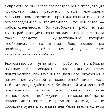
Современное общество все построено на эксплуатации
громадных масс рабочего класса ничтожным
меньшинством населения, принадлежащим к классам
землевладельцев и капиталистов. Это общество —
рабовладельческое, ибо «свободные» рабочие, всю
жизнь работающие на капитал, «имеют право» лишь на
такие средства к существованию, которые
необходимы для содержания рабов, производящих
прибыль, для обеспечения и увековечения
капиталистического рабства.
Экономическое угнетение рабочих неизбежно
вызывает и порождает всякие виды угнетения
политического, принижения социального, огрубения и
затемнения духовной и нравственной жизни масс.
Рабочие могут добиться себе большей или меньшей
политической свободы для борьбы за свое
экономическое освобождение, но никакая свобода не
избавит их от нищеты, безработицы и гнета, пока не
сброшена будет власть капитала. Религия есть один из