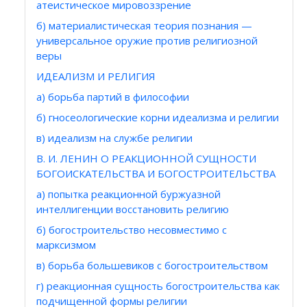
атеистическое мировоззрение
б) материалистическая теория познания —
универсальное оружие против религиозной
веры
ИДЕАЛИЗМ И РЕЛИГИЯ
а) борьба партий в философии
б) гносеологические корни идеализма и религии
в) идеализм на службе религии
В. И. ЛЕНИН О РЕАКЦИОННОЙ СУЩНОСТИ
БОГОИСКАТЕЛЬСТВА И БОГОСТРОИТЕЛЬСТВА
а) попытка реакционной буржуазной
интеллигенции восстановить религию
б) богостроительство несовместимо с
марксизмом
в) борьба большевиков с богостроительством
г) реакционная сущность богостроительства как
подчищенной формы религии