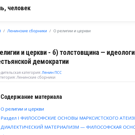
ь, человек
й
Ленинские сборники
О религии и церкви
религии и церкви - б) толстовщина — идеолог
естьянской демократии
дительская категория:
Ленин ПСС
тегория:
Ленинские сборники
Содержание материала
О религии и церкви
Раздел I ФИЛОСОФСКИЕ ОСНОВЫ МАРКСИСТСКОГО АТЕИ
ДИАЛЕКТИЧЕСКИЙ МАТЕРИАЛИЗМ — ФИЛОСОФСКАЯ ОСНО