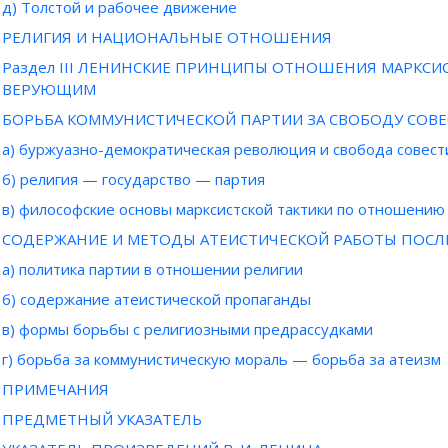
д) Толстой и рабочее движение
РЕЛИГИЯ И НАЦИОНАЛЬНЫЕ ОТНОШЕНИЯ
Раздел III ЛЕНИНСКИЕ ПРИНЦИПЫ ОТНОШЕНИЯ МАРКСИС
ВЕРУЮЩИМ
БОРЬБА КОММУНИСТИЧЕСКОЙ ПАРТИИ ЗА СВОБОДУ СОВ
а) буржуазно-демократическая революция и свобода совест
б) религия — государство — партия
в) философские основы марксистской тактики по отношению 
СОДЕРЖАНИЕ И МЕТОДЫ АТЕИСТИЧЕСКОЙ РАБОТЫ ПОС
а) политика партии в отношении религии
б) содержание атеистической пропаганды
в) формы борьбы с религиозными предрассудками
г) борьба за коммунистическую мораль — борьба за атеизм
ПРИМЕЧАНИЯ
ПРЕДМЕТНЫЙ УКАЗАТЕЛЬ