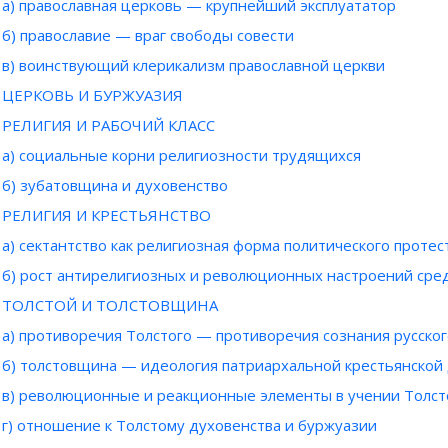
а) православная церковь — крупнейший эксплуататор
б) православие — враг свободы совести
в) воинствующий клерикализм православной церкви
ЦЕРКОВЬ И БУРЖУАЗИЯ
РЕЛИГИЯ И РАБОЧИЙ КЛАСС
а) социальные корни религиозности трудящихся
б) зубатовщина и духовенство
РЕЛИГИЯ И КРЕСТЬЯНСТВО
а) сектантство как религиозная форма политического протес
б) рост антирелигиозных и революционных настроений сре
ТОЛСТОЙ И ТОЛСТОВЩИНА
а) противоречия Толстого — противоречия сознания русског
б) толстовщина — идеология патриархальной крестьянской
в) революционные и реакционные элементы в учении Толст
г) отношение к Толстому духовенства и буржуазии