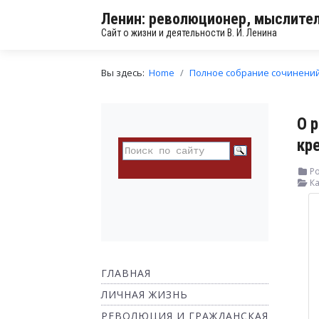
Ленин: революционер, мыслител
Сайт о жизни и деятельности В. И. Ленина
Вы здесь:
Home
Полное собрание сочинени
О 
кр
Ро
Ка
ГЛАВНАЯ
ЛИЧНАЯ ЖИЗНЬ
РЕВОЛЮЦИЯ И ГРАЖДАНСКАЯ