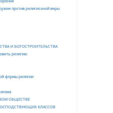
ззрение
оружие против религиозной веры
ЬСТВА И БОГОСТРОИТЕЛЬСТВА
новить религию
ной формы религии
ализма
ОВОМ ОБЩЕСТВЕ
 ГОСПОДСТВУЮЩИХ КЛАССОВ