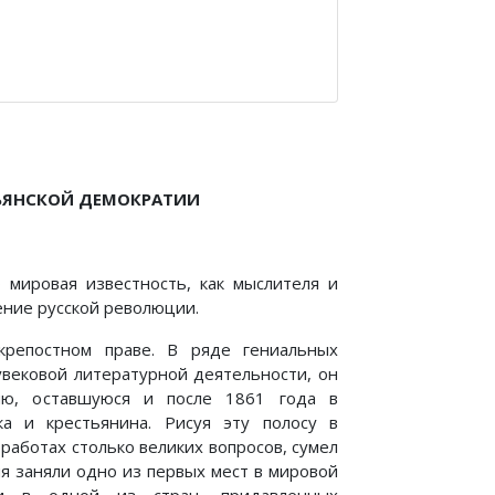
ЬЯНСКОЙ ДЕМОКРАТИИ
о мировая известность, как мыслителя и
ение русской революции.
крепостном праве. В ряде гениальных
увековой литературной деятельности, он
ию, оставшуюся и после 1861 года в
ка и крестьянина. Рисуя эту полосу в
 работах столько великих вопросов, сумел
я заняли одно из первых мест в мировой