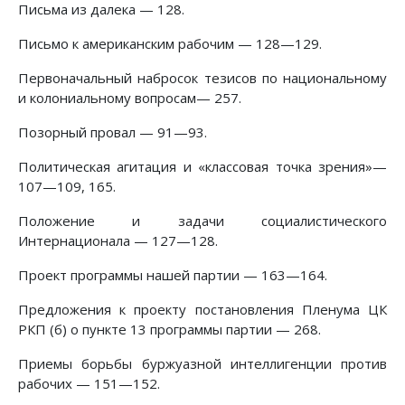
Письма из далека — 128.
Письмо к американским рабочим — 128—129.
Первоначальный набросок тезисов по национальному
и колониальному вопросам— 257.
Позорный провал — 91—93.
Политическая агитация и «классовая точка зрения»—
107—109, 165.
Положение и задачи социалистического
Интернационала — 127—128.
Проект программы нашей партии — 163—164.
Предложения к проекту постановления Пленума ЦК
РКП (б) о пункте 13 программы партии — 268.
Приемы борьбы буржуазной интеллигенции против
рабочих — 151—152.