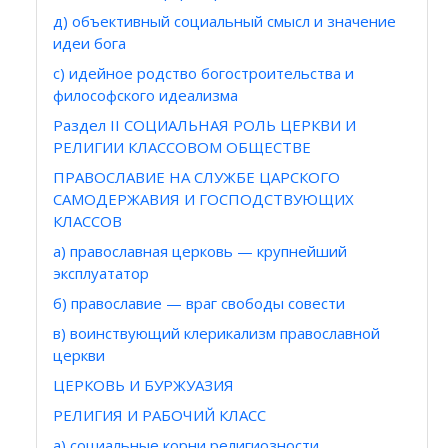
д) объективный социальный смысл и значение
идеи бога
с) идейное родство богостроительства и
философского идеализма
Раздел II СОЦИАЛЬНАЯ РОЛЬ ЦЕРКВИ И
РЕЛИГИИ КЛАССОВОМ ОБЩЕСТВЕ
ПРАВОСЛАВИЕ НА СЛУЖБЕ ЦАРСКОГО
САМОДЕРЖАВИЯ И ГОСПОДСТВУЮЩИХ
КЛАССОВ
а) православная церковь — крупнейший
эксплуататор
б) православие — враг свободы совести
в) воинствующий клерикализм православной
церкви
ЦЕРКОВЬ И БУРЖУАЗИЯ
РЕЛИГИЯ И РАБОЧИЙ КЛАСС
а) социальные корни религиозности