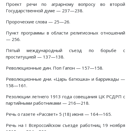
Проект речи по аграрному вопросу во второй
Государственной думе — 237—238.
Пророческие слова — 25—26.
Пункт программы в области религиозных отношений
— 256.
Пятый международный съезд по борьбе с
проституцией — 137—138.
Революционные дин. Поп Гапон — 157—158.
Революционные дни. «Царь батюшка» и баррикады —
158—161.
Резолюции летнего 1913 года совещания ЦК РСДРП с
партийными работниками — 216—218.
Речь о газете «Рассвет» 5 (18) июня — 164—165.
Речь на I Всероссийском съезде работниц 19 ноября