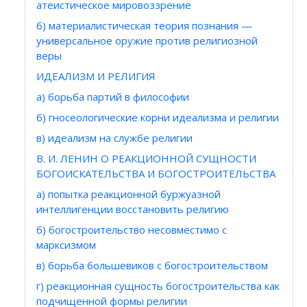
атеистическое мировоззрение
б) материалистическая теория познания —
универсальное оружие против религиозной
веры
ИДЕАЛИЗМ И РЕЛИГИЯ
а) борьба партий в философии
б) гносеологические корни идеализма и религии
в) идеализм на службе религии
В. И. ЛЕНИН О РЕАКЦИОННОЙ СУЩНОСТИ
БОГОИСКАТЕЛЬСТВА И БОГОСТРОИТЕЛЬСТВА
а) попытка реакционной буржуазной
интеллигенции восстановить религию
б) богостроительство несовместимо с
марксизмом
в) борьба большевиков с богостроительством
г) реакционная сущность богостроительства как
подчищенной формы религии