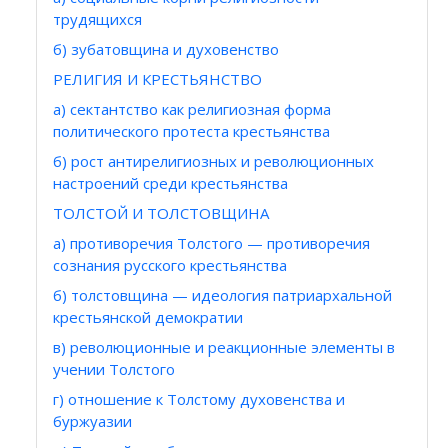
трудящихся
б) зубатовщина и духовенство
РЕЛИГИЯ И КРЕСТЬЯНСТВО
а) сектантство как религиозная форма
политического протеста крестьянства
б) рост антирелигиозных и революционных
настроений среди крестьянства
ТОЛСТОЙ И ТОЛСТОВЩИНА
а) противоречия Толстого — противоречия
сознания русского крестьянства
б) толстовщина — идеология патриархальной
крестьянской демократии
в) революционные и реакционные элементы в
учении Толстого
г) отношение к Толстому духовенства и
буржуазии