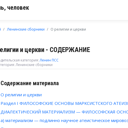
ь, человек
й
Ленинские сборники
О религии и церкви
религии и церкви - СОДЕРЖАНИЕ
дительская категория:
Ленин ПСС
тегория:
Ленинские сборники
Содержание материала
О религии и церкви
Раздел I ФИЛОСОФСКИЕ ОСНОВЫ МАРКСИСТСКОГО АТЕИ
ДИАЛЕКТИЧЕСКИЙ МАТЕРИАЛИЗМ — ФИЛОСОФСКАЯ ОСНО
а) материализм — подлинно научное атеистическое мирово