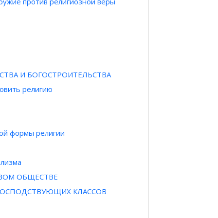
оружие против религиозной веры
ЬСТВА И БОГОСТРОИТЕЛЬСТВА
новить религию
ной формы религии
ализма
ОВОМ ОБЩЕСТВЕ
 ГОСПОДСТВУЮЩИХ КЛАССОВ