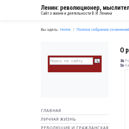
Ленин: революционер, мыслител
Сайт о жизни и деятельности В. И. Ленина
Вы здесь:
Home
Полное собрание сочинени
О 
Ро
Ка
ГЛАВНАЯ
ЛИЧНАЯ ЖИЗНЬ
РЕВОЛЮЦИЯ И ГРАЖДАНСКАЯ