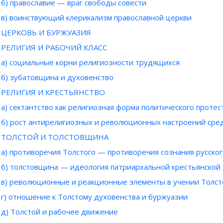
б) православие — враг свободы совести
в) воинствующий клерикализм православной церкви
ЦЕРКОВЬ И БУРЖУАЗИЯ
РЕЛИГИЯ И РАБОЧИЙ КЛАСС
а) социальные корни религиозности трудящихся
б) зубатовщина и духовенство
РЕЛИГИЯ И КРЕСТЬЯНСТВО
а) сектантство как религиозная форма политического протес
б) рост антирелигиозных и революционных настроений сре
ТОЛСТОЙ И ТОЛСТОВЩИНА
а) противоречия Толстого — противоречия сознания русског
б) толстовщина — идеология патриархальной крестьянской
в) революционные и реакционные элементы в учении Толст
г) отношение к Толстому духовенства и буржуазии
д) Толстой и рабочее движение