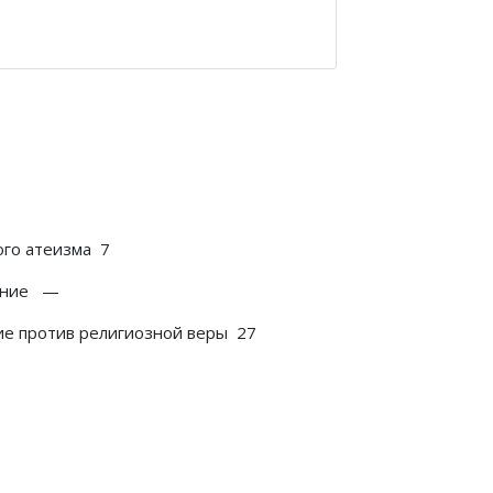
ого атеизма 7
рение —
ие против религиозной веры 27