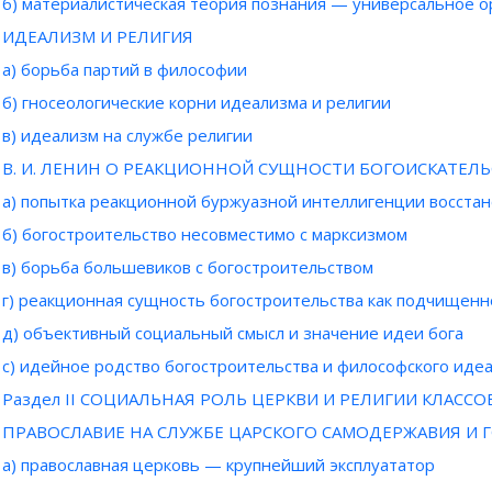
б) материалистическая теория познания — универсальное 
ИДЕАЛИЗМ И РЕЛИГИЯ
а) борьба партий в философии
б) гносеологические корни идеализма и религии
в) идеализм на службе религии
В. И. ЛЕНИН О РЕАКЦИОННОЙ СУЩНОСТИ БОГОИСКАТЕЛ
а) попытка реакционной буржуазной интеллигенции восста
б) богостроительство несовместимо с марксизмом
в) борьба большевиков с богостроительством
г) реакционная сущность богостроительства как подчищен
д) объективный социальный смысл и значение идеи бога
с) идейное родство богостроительства и философского иде
Раздел II СОЦИАЛЬНАЯ РОЛЬ ЦЕРКВИ И РЕЛИГИИ КЛАСС
ПРАВОСЛАВИЕ НА СЛУЖБЕ ЦАРСКОГО САМОДЕРЖАВИЯ И
а) православная церковь — крупнейший эксплуататор