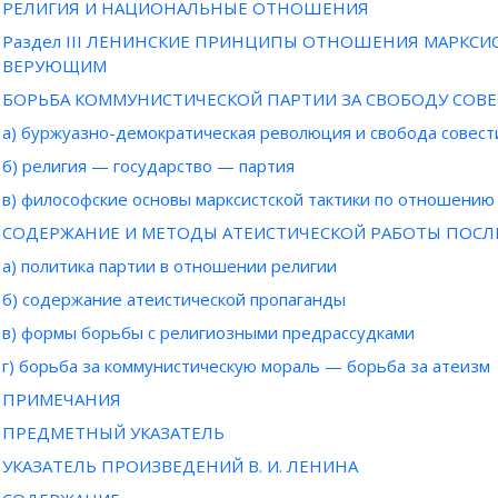
РЕЛИГИЯ И НАЦИОНАЛЬНЫЕ ОТНОШЕНИЯ
Раздел III ЛЕНИНСКИЕ ПРИНЦИПЫ ОТНОШЕНИЯ МАРКСИС
ВЕРУЮЩИМ
БОРЬБА КОММУНИСТИЧЕСКОЙ ПАРТИИ ЗА СВОБОДУ СОВ
а) буржуазно-демократическая революция и свобода совест
б) религия — государство — партия
в) философские основы марксистской тактики по отношению 
СОДЕРЖАНИЕ И МЕТОДЫ АТЕИСТИЧЕСКОЙ РАБОТЫ ПОС
а) политика партии в отношении религии
б) содержание атеистической пропаганды
в) формы борьбы с религиозными предрассудками
г) борьба за коммунистическую мораль — борьба за атеизм
ПРИМЕЧАНИЯ
ПРЕДМЕТНЫЙ УКАЗАТЕЛЬ
УКАЗАТЕЛЬ ПРОИЗВЕДЕНИЙ В. И. ЛЕНИНА