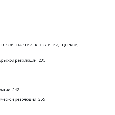
ТСКОЙ ПАРТИИ К РЕЛИГИИ, ЦЕРКВИ,
ябрьской революции 235
—
елигии 242
тической революции 255