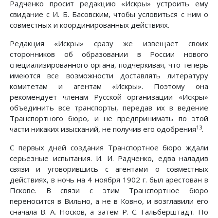
Радченко просит редакцию «Искры» устроить ему
свидание с И. Б. Басовским, чтобы условиться с ним о
совместных и координированных действиях.
Редакция «Искры» сразу же извещает своих
сторонников об образовании в России нового
специализированного органа, подчеркивая, что теперь
имеются все возможности доставлять литературу
комитетам и агентам «Искры». Поэтому она
рекомендует членам Русской организации «Искры»
объединить все транспорты, передав их в ведение
Транспортного бюро, и не предпринимать по этой
13
части никаких изысканий, не получив его одобрения
.
С первых дней создания Транспортное бюро ждали
серьезные испытания. И. И. Радченко, едва наладив
связи и уговорившись с агентами о совместных
действиях, в ночь на 4 ноября 1902 г. был арестован в
Пскове. В связи с этим Транспортное бюро
переносится в Вильно, а не в Ковно, и возглавили его
сначала В. А. Носков, а затем Р. С. Гальберштадт. По