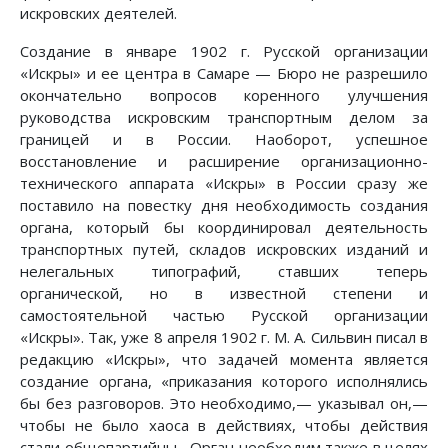
искровских деятелей.
Создание в январе 1902 г. Русской организации
«Искры» и ее центра в Самаре — Бюро не разрешило
окончательно вопросов коренного улучшения
руководства искровским транспортным делом за
границей и в России. Наоборот, успешное
восстановление и расширение организационно-
технического аппарата «Искры» в России сразу же
поставило на повестку дня необходимость создания
органа, который бы координировал деятельность
транспортных путей, складов искровских изданий и
нелегальных типографий, ставших теперь
органической, но в известной степени и
самостоятельной частью Русской организации
«Искры». Так, уже 8 апреля 1902 г. М. А. Сильвин писал в
редакцию «Искры», что задачей момента является
создание органа, «приказания которого исполнялись
бы без разговоров. Это необходимо,— указывал он,—
чтобы не было хаоса в действиях, чтобы действия
стали общепартийны... Орган необходим также в целях