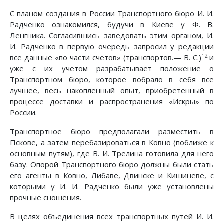
С планом создания в России Транспортного бюро И. И.
Радченко ознакомился, будучи в Киеве у Ф. В.
Ленгника. Согласившись заведовать этим органом, И.
И. Радченко в первую очередь запросил у редакции
12
все данные «по части счетов» (транспортов.— В. С.)
и
уже с их учетом разрабатывает положение о
Транспортном бюро, которое вобрало в себя все
лучшее, весь накопленный опыт, приобретенный в
процессе доставки и распространения «Искры» по
России.
Транспортное бюро предполагали разместить в
Пскове, а затем перебазироваться в Ковно (поближе к
основным путям), где В. И. Трелина готовила для него
базу. Опорой Транспортного бюро должны были стать
его агенты в Ковно, Либаве, Двинске и Кишиневе, с
которыми у И. И. Радченко были уже установлены
прочные сношения.
В целях объединения всех транспортных путей И. И.