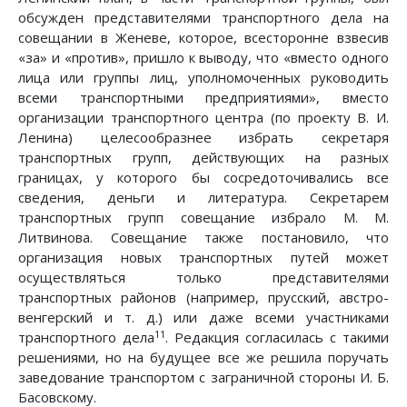
обсужден представителями транспортного дела на
совещании в Женеве, которое, всесторонне взвесив
«за» и «против», пришло к выводу, что «вместо одного
лица или группы лиц, уполномоченных руководить
всеми транспортными предприятиями», вместо
организации транспортного центра (по проекту В. И.
Ленина) целесообразнее избрать секретаря
транспортных групп, действующих на разных
границах, у которого бы сосредоточивались все
сведения, деньги и литература. Секретарем
транспортных групп совещание избрало М. М.
Литвинова. Совещание также постановило, что
организация новых транспортных путей может
осуществляться только представителями
транспортных районов (например, прусский, австро-
венгерский и т. д.) или даже всеми участниками
11
транспортного дела
. Редакция согласилась с такими
решениями, но на будущее все же решила поручать
заведование транспортом с заграничной стороны И. Б.
Басовскому.