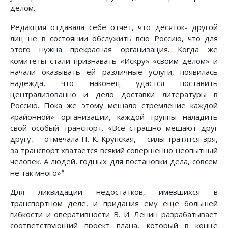
делом.
Редакция отдавала себе отчет, что десяток- другой
лиц не в состоянии обслужить всю Россию, что для
этого нужна прекрасная организация. Когда же
комитеты стали признавать «Искру» «своим делом» и
начали оказывать ей различные услуги, появилась
надежда, что наконец удастся поставить
централизованно и дело доставки литературы в
Россию. Пока же этому мешало стремление каждой
«районной» организации, каждой группы наладить
свой особый транспорт. «Все страшно мешают друг
другу,— отмечала Н. К. Крупская,— силы тратятся зря,
за транспорт хватается всякий совершенно неопытный
человек. А людей, годных для постановки дела, совсем
8
не так много»
Для ликвидации недостатков, имевшихся в
транспортном деле, и придания ему еще большей
гибкости и оперативности В. И. Ленин разрабатывает
соответствующий проект плана, который в конце