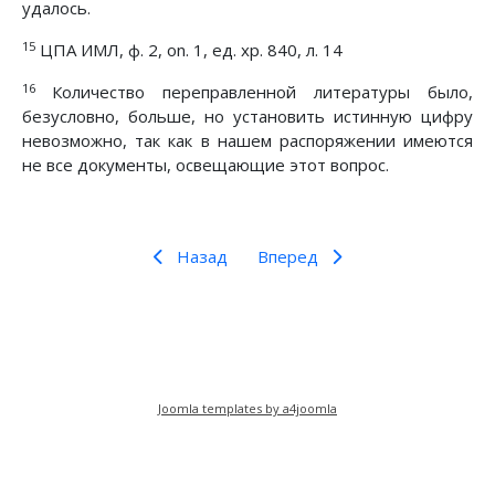
удалось.
15
ЦПА ИМЛ, ф. 2, on. 1, ед. хр. 840, л. 14
16
Количество переправленной литературы было,
безусловно, больше, но установить истинную цифру
невозможно, так как в нашем распоряжении имеются
не все документы, освещающие этот вопрос.
Назад
Вперед
Joomla templates by a4joomla