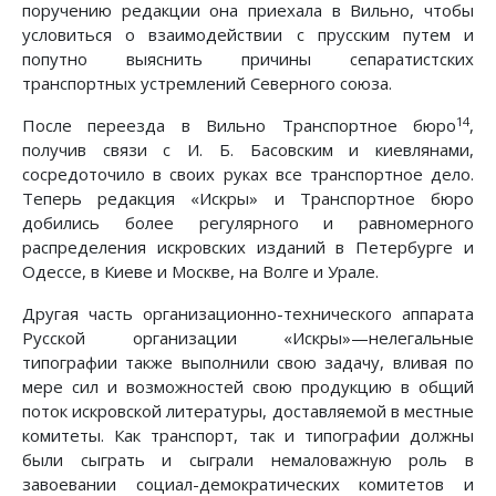
поручению редакции она приехала в Вильно, чтобы
условиться о взаимодействии с прусским путем и
попутно выяснить причины сепаратистских
транспортных устремлений Северного союза.
14
После переезда в Вильно Транспортное бюро
,
получив связи с И. Б. Басовским и киевлянами,
сосредоточило в своих руках все транспортное дело.
Теперь редакция «Искры» и Транспортное бюро
добились более регулярного и равномерного
распределения искровских изданий в Петербурге и
Одессе, в Киеве и Москве, на Волге и Урале.
Другая часть организационно-технического аппарата
Русской организации «Искры»—нелегальные
типографии также выполнили свою задачу, вливая по
мере сил и возможностей свою продукцию в общий
поток искровской литературы, доставляемой в местные
комитеты. Как транспорт, так и типографии должны
были сыграть и сыграли немаловажную роль в
завоевании социал-демократических комитетов и