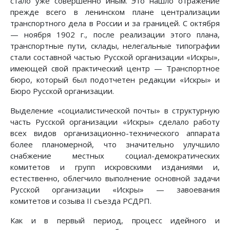
стало уже совершенно иным. Это нашло отражение
прежде всего в ленинском плане централизации
транспортного дела в России и за границей. С октября
— ноября 1902 г., после реализации этого плана,
транспортные пути, склады, нелегальные типографии
стали составной частью Русской организации «Искры»,
имеющей свой практический центр — Транспортное
бюро, который был подотчетен редакции «Искры» и
Бюро Русской организации.
Выделение «социалистической почты» в структурную
часть Русской организации «Искры» сделало работу
всех видов организационно-технического аппарата
более планомерной, что значительно улучшило
снабжение местных социал-демократических
комитетов и групп искровскими изданиями и,
естественно, облегчило выполнение основной задачи
Русской организации «Искры» — завоевания
комитетов и созыва II съезда РСДРП.
Как и в первый период, процесс идейного и