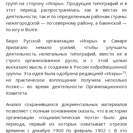
групп на сторону «Искры». Продукция типографий и в
этот период распространялась как в местах их
деятельности, так и по определенным районам страны:
нижегородской — по северному району, а бакинской —
по югу и Волге.
Бюро Русской организации «Искры» в Самаре
прилагало немало усилий, чтобы улучшить
деятельность нелегальных типографий, ввести ее в
строго организованное русло, и с этой целью
высказало мысль о создании в России
подредакционной
15
группы
. Эта идея была одобрена редакцией «Искры»
,
но практическое воплощение получила несколько
позже— во время деятельности Организационного
Комитета.
Анализ сохранившихся документальных материалов
позволяет с полным основанием сказать, что в истории
организации «социалистическая почта» было два
периода, первый из которых охватывает отрезок
времени с декабря 1900 по февраль 1902 г. В это