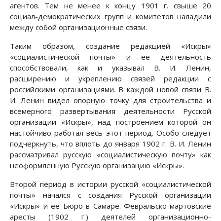
агентов. Тем не менее к концу 1901 г. свыше 20
социал-демократических групп и комитетов наладили
между собой организационные связи.
Таким образом, создание редакцией «Искры»
«социалистической почты» и ее деятельность
способствовали, как и указывал В. И. Ленин,
расширению и укреплению связей редакции с
российскими организациями. В каждой новой связи В.
И. Ленин видел опорную точку для строительства и
всемерного развертывания деятельности Русской
организации «Искры», над построением которой он
настойчиво работал весь этот период. Особо следует
подчеркнуть, что вплоть до января 1902 г. В. И. Ленин
рассматривал русскую «социалистическую почту» как
неоформленную Русскую организацию «Искры».
Второй период в истории русской «социалистической
почты» начался с создания Русской организации
«Искры» и ее Бюро в Самаре. Февральско-мартовские
аресты (1902 г.) деятелей организационно-