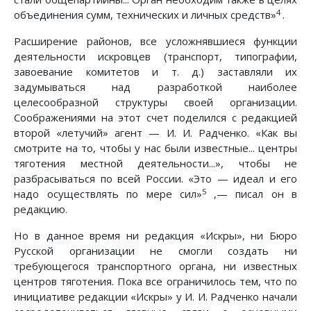
4
объединения сумм, технических и личных средств»
.
Расширение районов, все усложнявшиеся функции
деятельности искровцев (транспорт, типографии,
завоевание комитетов и т. д.) заставляли их
задумываться над разработкой наиболее
целесообразной структуры своей организации.
Соображениями на этот счет поделился с редакцией
второй «летучий» агент — И. И. Радченко. «Как вы
смотрите на то, чтобы у нас были известные... центры
тяготения местной деятельности...», чтобы не
разбрасываться по всей России. «Это — идеал и его
5
надо осуществлять по мере сил»
,— писал он в
редакцию.
Но в данное время ни редакция «Искры», ни Бюро
Русской организации не смогли создать ни
требующегося транспортного органа, ни известных
центров тяготения. Пока все ограничилось тем, что по
инициативе редакции «Искры» у И. И. Радченко начали