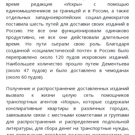
время редакция «Искры» с помощью
единомышленников за границей и в России, а также
отдельных западноевропейских социал-демократов
поставила шесть путей для доставки своих изданий в
Россию. Не все они функционировали одинаково
продуктивно, не все они действовали длительное
время. Но пути сыграли свою роль. Благодаря
созданной «социалистической почте» в Россию было
переправлено около 120 пудов искровских изданий.
Наибольшее количество прошло путем Дементьева
(около 47 пудов) и было доставлено в чемоданах
(около 60 пудов).
Получение и распространение доставленных изданий
вызвало к жизни целую сеть помощников
транспортных агентов «Искры», которые содержали
конспиративные квартиры в различных городах,
завязывали связи с местными комитетами и группами
для распространения и распределения подпольной
литературы, для сбора денег на транспортные нужды,
для пополнения портфеля редакции материалами из