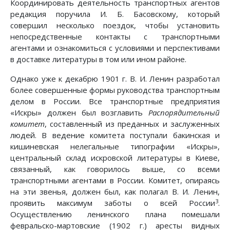
Координировать деятельность транспортных агентов
редакция поручила И. Б. Басовскому, который
совершил несколько поездок, чтобы установить
непосредственные контакты с транспортными
агентами и ознакомиться с условиями и перспективами
в доставке литературы в том или ином районе.
Однако уже к декабрю 1901 г. В. И. Ленин разработал
более совершенные формы руководства транспортным
делом в России. Все транспортные предприятия
«Искры» должен был возглавить
Распорядительный
комитет
, составленный из преданных и заслуженных
людей. В ведение комитета поступали бакинская и
кишиневская нелегальные типографии «Искры»,
центральный склад искровской литературы в Киеве,
связанный, как говорилось выше, со всеми
транспортными агентами в России. Комитет, опираясь
на эти звенья, должен был, как полагал В. И. Ленин,
3
проявить максимум заботы о всей России
.
Осуществлению ленинского плана помешали
февральско-мартовские (1902 г.) аресты видных