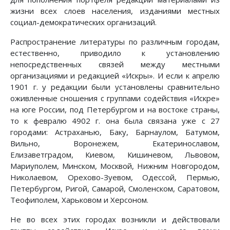
жизни всех слоев населения, изданиями местных
социал-демократических организаций.
Распространение литературы по различным городам,
естественно, приводило к установлению
непосредственных связей между местными
организациями и редакцией «Искры». И если к апрелю
1901 г. у редакции были установлены сравнительно
оживленные сношения с группами содействия «Искре»
на юге России, под Петербургом и на востоке страны,
то к февралю 4902 г. она была связана уже с 27
городами: Астраханью, Баку, Барнаулом, Батумом,
Вильно, Воронежем, Екатеринославом,
Елизаветградом, Киевом, Кишиневом, Львовом,
Мариуполем, Минском, Москвой, Нижним Новгородом,
Николаевом, Орехово-Зуевом, Одессой, Пермью,
Петербургом, Ригой, Самарой, Смоленском, Саратовом,
Теофиполем, Харьковом и Херсоном.
Не во всех этих городах возникли и действовали