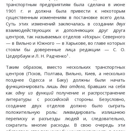
транспортным предприятиям была сделана в июне
1901 г. и должна была привести к некоторым
существенным изменениям в постановке всего дела.
Суть этих изменений заключалась в создании
двух
взаимодействующих и дополняющих друг друга
центров, так называемых отделов «Искры»: Северного
— в Вильно и Южного — в Харькове, во главе которых
стояли бы доверенные лица редакции — С. О.
1
Цедербаум и Л. Н. Радченко
.
Таким образом, вместо нескольких транспортных
центров (Псков, Полтава, Вильно, Киев, а несколько
позднее Одесса и Баку) должны были начать
функционировать лишь
два отдела
, бравших на себя
как
одну из функций
получение и распространение
литературы с российской стороны. Безусловно,
создание двух отделов должно было сыграть
положительную роль: ликвидировать излишнюю
переписку и разъезды людей и, следовательно,
сократить многие расходы. В свою очередь эти