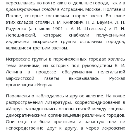
пересылалась по почте как в отдельные города, так и в
промежуточные склады
в Астрахани, Москве, Полтаве и
Пскове, которые составляли второе звено. Во главе
этих складов стояли Л. М. Книпович, Н. Э. Бауман, Л. Н.
Радченко (а с июля 1901 г. А. И. Штессель) и П. Н.
Лепешинский, которые снабжали полученными
изданиями искровские группы остальных городов,
являвшиеся третьим звеном.
Искровские группы в перечисленных городах явились
теми звеньями, из которых под руководством В. И.
Ленина в процессе обслуживания нелегальной
марксистской газеты выковывалась Русская
организация «Искры».
Параллельно наблюдалось и другое явление. На почве
распространения литературы, корреспондирования в
«Искру» закладывались основы связей между социал-
демократическими организациями различных городов.
Они еще не были прочными и зачастую шли не
непосредственно друг к другу, а через искровских