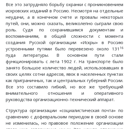
Все это затрудняло борьбу охранки с проникновением
искровских изданий в Россию. Несмотря на отдельные
неудачи, а в конечном счете и провалы некоторых
путей, они, можно сказать, великолепно сыграли свою
роль. Судя по сохранившимся документам и
воспоминаниям, в общей сложности с момента
создания Русской организации «Искры» в Россию
16
устроенными путями было перевезено около 131
пуда литературы. В основном пути стали
функционировать с лета 1902 г. На транспорте было
занято большое количество людей, использовавших в
своих целях сотни адресов, явок в населенных пунктах
как приграничных, так и центральных губерний России.
Все это составило гибкий, но все же требующий
внимательного отношения и оперативного
руководства организационно-технический аппарат.
Структура организации «социалистическая почта» по
сравнению с дофевральским периодом в своей основе
не изменилась, но правовое положение организации