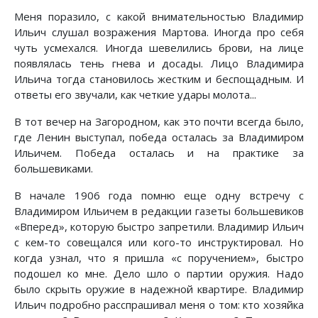
Меня поразило, с какой внимательностью Владимир
Ильич слушал возражения Мартова. Иногда про себя
чуть усмехался. Иногда шевелились брови, на лице
появлялась тень гнева и досады. Лицо Владимира
Ильича тогда становилось жестким и беспощадным. И
ответы его звучали, как четкие удары молота...
В тот вечер на Загородном, как это почти всегда было,
где Ленин выступал, победа осталась за Владимиром
Ильичем. Победа осталась и на практике за
большевиками.
В начале 1906 года помню еще одну встречу с
Владимиром Ильичем в редакции газеты большевиков
«Вперед», которую быстро запретили. Владимир Ильич
с кем-то совещался или кого-то инструктировал. Но
когда узнал, что я пришла «с поручением», быстро
подошел ко мне. Дело шло о партии оружия. Надо
было скрыть оружие в надежной квартире. Владимир
Ильич подробно расспрашивал меня о том: кто хозяйка