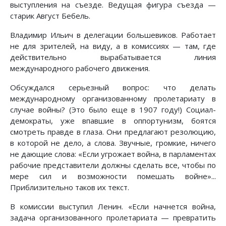
выступления на съезде. Ведущая фигура съезда —
старик Август Бебель.
Владимир Ильич в делегации большевиков. Работает
не для зрителей, на виду, а в комиссиях — там, где
действительно вырабатывается линия
международного рабочего движения.
Обсуждался серьезный вопрос: что делать
международному организованному пролетариату в
случае войны? (Это было еще в 1907 году!) Социал-
демократы, уже впавшие в оппортунизм, боятся
смотреть правде в глаза. Они предлагают резолюцию,
в которой не дело, а слова. Звучные, громкие, ничего
не дающие слова: «Если угрожает война, в парламентах
рабочие представители должны сделать все, чтобы по
мере сил и возможности помешать войне»...
Приблизительно таков их текст.
В комиссии выступил Ленин. «Если начнется война,
задача организованного пролетариата — превратить