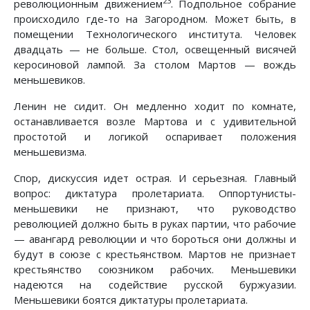
23
революционным движением
. Подпольное собрание
происходило где-то на Загородном. Может быть, в
помещении Технологического института. Человек
двадцать — не больше. Стол, освещенный висячей
керосиновой лампой. За столом Мартов — вождь
меньшевиков.
Ленин не сидит. Он медленно ходит по комнате,
останавливается возле Мартова и с удивительной
простотой и логикой оспаривает положения
меньшевизма.
Спор, дискуссия идет острая. И серьезная. Главный
вопрос: диктатура пролетариата. Оппортунисты-
меньшевики не признают, что руководство
революцией должно быть в руках партии, что рабочие
— авангард революции и что бороться они должны и
будут в союзе с крестьянством. Мартов не признает
крестьянство союзником рабочих. Меньшевики
надеются на содействие русской буржуазии.
Меньшевики боятся диктатуры пролетариата.