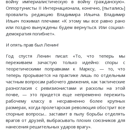
войну империалистическую в войну гражданскую».
Оппортунисты II Интернационала, конечно, [пытались]
провалить редакцию Владимира Ильича. Владимир
Ильич пожимал плечами: «К этому мы все равно рано
или поздно вынуждены будем вернуться. Или социал-
демократия погибнет».
И опять прав был Ленин!
Год спустя Ленин писал: «То, что теперь мы
переживаем зачастую только идейно: споры с
теоретическими поправками к Марксу, — то, что
теперь прорывается на практике лишь по отдельным
частным вопросам рабочего движения, как тактические
разногласия с ревизионистами и расколы на этой
почве, — это придется еще непременно пережить
рабочему классу в несравненно более крупных
размерах, когда пролетарская революция обострит все
спорные вопросы... заставит в пылу борьбы отделять
врагов от друзей, выбрасывать плохих союзников для
нанесения решительных ударов врагу».