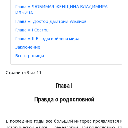
Глава V ЛЮБИМАЯ ЖЕНЩИНА ВЛАДИМИРА
ИЛЬИЧА
Глава VI Доктор Дмитрий Ульянов
Глава VII Сестры
Глава VIII В годы войны и мира
Заключение
Все страницы
Страница 3 из 11
Глава I
Правда о родословной
В последние годы все больший интерес проявляется к
исторической науке — генеалогии, или родословию, то