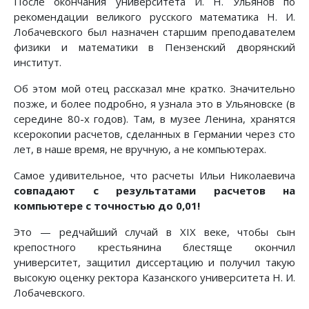
После окончания университета И. Н. Ульянов по
рекомендации великого русского математика Н. И.
Лобачевского был назначен старшим преподавателем
физики и математики в Пензенский дворянский
институт.
Об этом мой отец рассказал мне кратко. Значительно
позже, и более подробно, я узнала это в Ульяновске (в
середине 80-х годов). Там, в музее Ленина, хранятся
ксерокопии расчетов, сделанных в Германии через сто
лет, в наше время, не вручную, а не компьютерах.
Самое удивительное, что расчеты Ильи Николаевича
совпадают с результатами расчетов на
компьютере с точностью до 0,01!
Это — редчайший случай в XIX веке, чтобы сын
крепостного крестьянина блестяще окончил
университет, защитил диссертацию и получил такую
высокую оценку ректора Казанского университета Н. И.
Лобачевского.