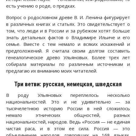
есть учению о роде, о предках.
Вопрос о родословном древе В. И. Ленина фигурирует
в различных книгах и статьях. Это свидетельствует о
том, что люди и в России и за рубежом хотят больше
знать детальных фактов о Владимире Ильиче и его
семье. Вместе с тем немало и всяких искажений и
предположений. Я считала своим долгом составить
генеалогическое древо Ульяновых. Более трех лет
собирала материалы по различным источникам и
предлагаю их вниманию моих читателей.
Три ветви: русская, немецкая, шведская
В роду Ульяновых переплелось несколько
национальностей. Это и не удивительно — за
тысячелетнюю историю России в ней сложилось
немало этнических общностей, разных
национальностей, народов. Ведь «Россия — не единая
чистая раса, и в этом ее сила. Россия — это
объединение народов, говорящих на 168 языках.