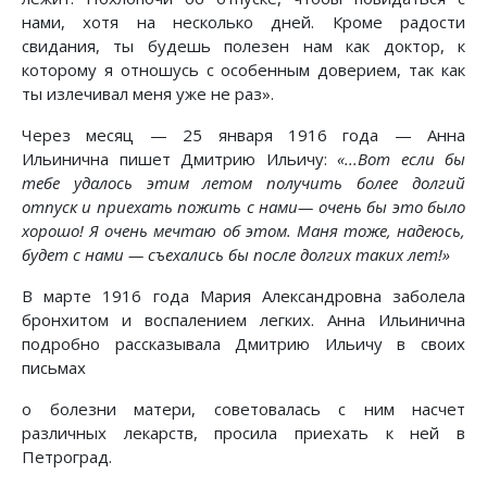
нами, хотя на несколько дней. Кроме радости
свидания, ты будешь полезен нам как доктор, к
которому я отношусь с особенным доверием, так как
ты излечивал меня уже не раз».
Через месяц — 25 января 1916 года — Анна
Ильинична пишет Дмитрию Ильичу:
«...Вот если бы
тебе удалось этим летом получить более долгий
отпуск и приехать пожить с нами— очень бы это было
хорошо! Я очень мечтаю об этом. Маня тоже, надеюсь,
будет с нами — съехались бы после долгих таких лет!»
В марте 1916 года Мария Александровна заболела
бронхитом и воспалением легких. Анна Ильинична
подробно рассказывала Дмитрию Ильичу в своих
письмах
о болезни матери, советовалась с ним насчет
различных лекарств, просила приехать к ней в
Петроград.