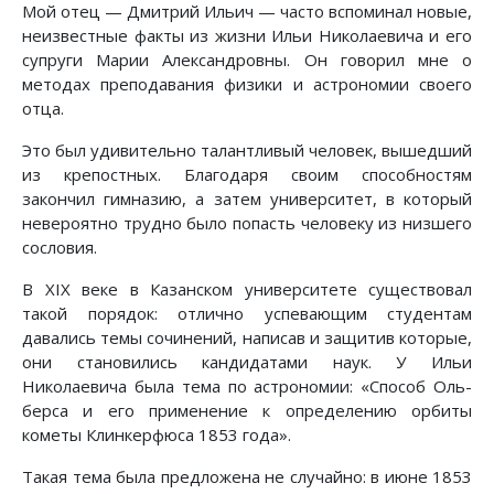
Мой отец — Дмитрий Ильич — часто вспоминал новые,
неизвестные факты из жизни Ильи Николаевича и его
супруги Марии Александровны. Он говорил мне о
методах преподавания физики и астрономии своего
отца.
Это был удивительно талантливый человек, вышедший
из крепостных. Благодаря своим способностям
закончил гимназию, а затем университет, в который
невероятно трудно было попасть человеку из низшего
сословия.
В XIX веке в Казанском университете существовал
такой порядок: отлично успевающим студентам
давались темы сочинений, написав и защитив которые,
они становились кандидатами наук. У Ильи
Николаевича была тема по астрономии: «Способ Оль-
берса и его применение к определению орбиты
кометы Клинкерфюса 1853 года».
Такая тема была предложена не случайно: в июне 1853