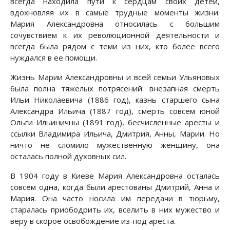
всегда находила пути к сердцам своих детей,
вдохновляя их в самые трудные моменты жизни.
Мария Александровна относилась с большим
сочувствием к их революционной деятельности и
всегда была рядом с теми из них, кто более всего
нуждался в ее помощи.
Жизнь Марии Александровны и всей семьи Ульяновых
была полна тяжелых потрясений: внезапная смерть
Ильи Николаевича (1886 год), казнь старшего сына
Александра Ильича (1887 год), смерть совсем юной
Ольги Ильиничны (1891 год), бесчисленные аресты и
ссылки Владимира Ильича, Дмитрия, Анны, Марии. Но
ничто не сломило мужественную женщину, она
осталась полной духовных сил.
В 1904 году в Киеве Мария Александровна осталась
совсем одна, когда были арестованы Дмитрий, Анна и
Мария. Она часто носила им передачи в тюрьму,
старалась приободрить их, вселить в них мужество и
веру в скорое освобождение из-под ареста.