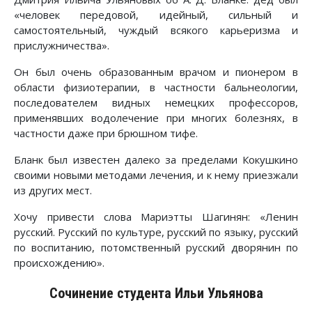
«человек передовой, идейный, сильный и
самостоятельный, чуждый всякого карьеризма и
прислужничества».
Он был очень образованным врачом и пионером в
области физиотерапии, в частности бальнеологии,
последователем видных немецких профессоров,
применявших водолечение при многих болезнях, в
частности даже при брюшном тифе.
Бланк был известен далеко за пределами Кокушкино
своими новыми методами лечения, и к нему приезжали
из других мест.
Хочу привести слова Мариэтты Шагинян: «Ленин
русский. Русский по культуре, русский по языку, русский
по воспитанию, потомственный русский дворянин по
происхождению».
Сочинение студента Ильи Ульянова