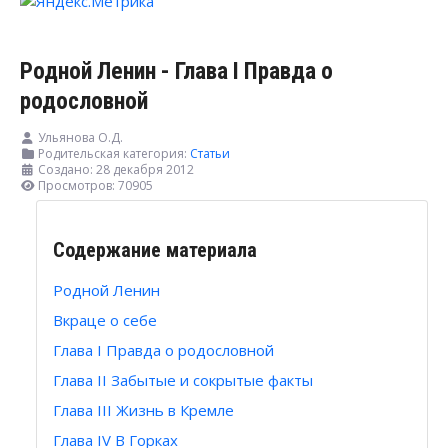
Родной Ленин - Глава I Правда о
родословной
Ульянова О.Д.
Родительская категория:
Статьи
Создано: 28 декабря 2012
Просмотров: 70905
Содержание материала
Родной Ленин
Вкраце о себе
Глава I Правда о родословной
Глава II Забытые и сокрытые факты
Глава III Жизнь в Кремле
Глава IV В Горках