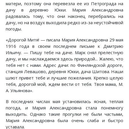
матери, поэтому она перевезла ее из Петрограда на
дачу в деревню Юкки. Мария Александровна
радовалась тому, что они наконец перебрались на
дачу, но на воздух выходила редко из-за неустойчивой
погоды.
«Дорогой Митя! — писала Мария Александровна 29 мая
1916 года в своем последнем письме к Дмитрию
Ильичу. — Пишу тебе на даче. Марк снял прелестную
дачу, и мы наслаждаемся здесь природой... Жалею, что
тебя нет с нами. Адрес дачи: по Финляндской дороге,
станция Левашово, деревня Юкки, дача Шитова. Наши
шлют привет тебе и лучшие пожелания. Крепко целую
тебя, дорогой мой, ждем вести от тебя. Твоя мама, М.
А. Ульянова».
В последних числах мая установилась ясная, теплая
погода, и Мария Александровна стала понемногу
выходить. Однако такие прогулки не были частыми,
Мария Александровна была очень слаба и быстро
уставала.