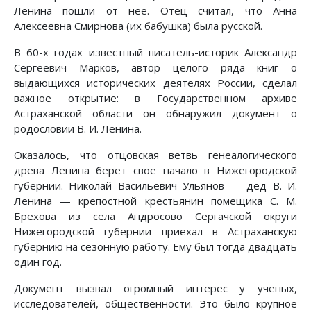
Ленина пошли от нее. Отец считал, что Анна
Алексеевна Смирнова (их бабушка) была русской.
В 60-х годах известный писатель-историк Александр
Сергеевич Марков, автор целого ряда книг о
выдающихся исторических деятелях России, сделал
важное открытие: в Государственном архиве
Астраханской области он обнаружил документ о
родословии В. И. Ленина.
Оказалось, что отцовская ветвь генеалогического
древа Ленина берет свое начало в Нижегородской
губернии. Николай Васильевич Ульянов — дед В. И.
Ленина — крепостной крестьянин помещика С. М.
Брехова из села Андросово Сергачской округи
Нижегородской губернии приехал в Астраханскую
губернию на сезонную работу. Ему был тогда двадцать
один год.
Документ вызвал огромный интерес у ученых,
исследователей, общественности. Это было крупное