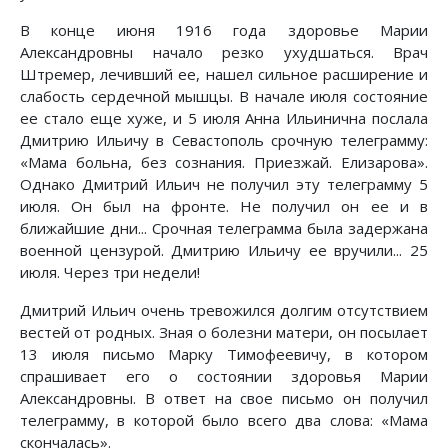
В конце июня 1916 года здоровье Марии
Александровны начало резко ухудшаться. Врач
Штремер, лечивший ее, нашел сильное расширение и
слабость сердечной мышцы. В начале июля состояние
ее стало еще хуже, и 5 июля Анна Ильинична послала
Дмитрию Ильичу в Севастополь срочную телеграмму:
«Мама больна, без сознания. Приезжай. Елизарова».
Однако Дмитрий Ильич не получил эту телеграмму 5
июля. Он был на фронте. Не получил он ее и в
ближайшие дни... Срочная телеграмма была задержана
военной цензурой. Дмитрию Ильичу ее вручили... 25
июля. Через три недели!
Дмитрий Ильич очень тревожился долгим отсутствием
вестей от родных. Зная о болезни матери, он посылает
13 июля письмо Марку Тимофеевичу, в котором
спрашивает его о состоянии здоровья Марии
Александровны. В ответ на свое письмо он получил
телеграмму, в которой было всего два слова: «Мама
скончалась».