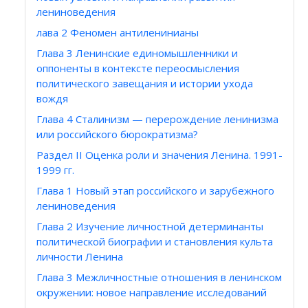
лениноведения
лава 2 Феномен антиленинианы
Глава 3 Ленинские единомышленники и
оппоненты в контексте переосмысления
политического завещания и истории ухода
вождя
Глава 4 Сталинизм — перерождение ленинизма
или российского бюрократизма?
Раздел II Оценка роли и значения Ленина. 1991-
1999 гг.
Глава 1 Новый этап российского и зарубежного
лениноведения
Глава 2 Изучение личностной детерминанты
политической биографии и становления культа
личности Ленина
Глава 3 Межличностные отношения в ленинском
окружении: новое направление исследований