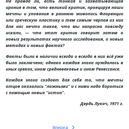
Не правда ли, есть тонкая и захватывающая
ирония в том, что великий критик, проецируя наши
мечты и упования в раннюю живопись Флоренции
или греческую пластику и тем самым черпая из них
для нас нечто такое, что мы напрасно повсюду
искали, — что этот критик говорит затем о
новых результатах научного исследования, о новых
методах и новых фактах?
Факты были в наличии всегда и всегда в них всё уже
было заключено; однако каждая эпоха нуждалась в
иных греках, ином средневековье и ином Ренессансе.
Каждая эпоха создает для себя то, что мечты
отцов оказались “ложными” и с ними надо бороться
с помощью новых “истин”.
Дердь Лукач, 1971 г.
Вперед