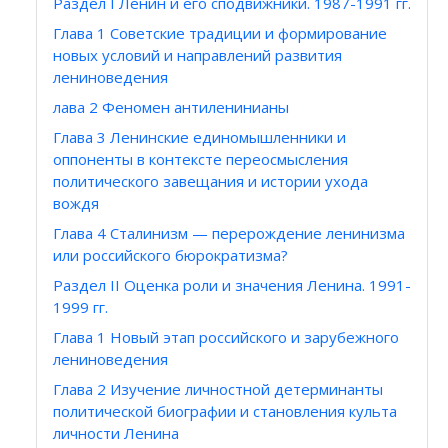
Раздел I Ленин и его сподвижники. 1987-1991 гг.
Глава 1 Советские традиции и формирование
новых условий и направлений развития
лениноведения
лава 2 Феномен антиленинианы
Глава 3 Ленинские единомышленники и
оппоненты в контексте переосмысления
политического завещания и истории ухода
вождя
Глава 4 Сталинизм — перерождение ленинизма
или российского бюрократизма?
Раздел II Оценка роли и значения Ленина. 1991-
1999 гг.
Глава 1 Новый этап российского и зарубежного
лениноведения
Глава 2 Изучение личностной детерминанты
политической биографии и становления культа
личности Ленина