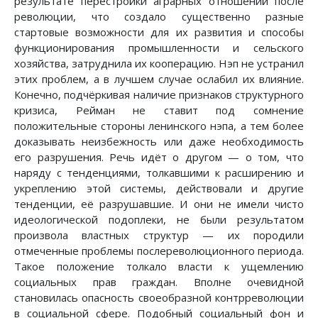
результате перестройки аграрных отношений после
революции, что создало существенно разные
стартовые возможности для их развития и способы
функционирования промышленности и сельского
хозяйства, затруднила их кооперацию. Нэп не устранил
этих проблем, а в лучшем случае ослабил их влияние.
Конечно, подчёркивая наличие признаков структурного
кризиса, Рейман не ставит под сомнение
положительные стороны ленинского нэпа, а тем более
доказывать неизбежность или даже необходимость
его разрушения. Речь идёт о другом — о том, что
наряду с тенденциями, толкавшими к расширению и
укреплению этой системы, действовали и другие
тенденции, её разрушавшие. И они не имели чисто
идеологической подоплеки, не были результатом
произвола властных структур — их породили
отмеченные проблемы послереволюционного периода.
Такое положение толкало власти к ущемлению
социальных прав граждан. Вполне очевидной
становилась опасность своеобразной контрреволюции
в социальной сфере. Подобный социальный фон и