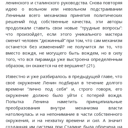
ленинского и сталинского руководства. Снова повторяя
идею о вольном или невольном подстраивании
Лениным всего механизма принятия политических
решений под собственные качества, эти авторы
продолжали ставить свои новые “трудные вопросы”:
что произойдёт, если этого уникального мастера
сменит человек “дюжинный” при том, что сам механизм
останется без изменений? не получится ли то, что
вместо вождя, не могущего быть вождем, но в силу
того, что вся пирамида уже выстроена определённым
образом, он окажется на её вершине? (21).
Известно и уже разбиралось в предыдущей главе, что
своё окружение Ленин подбирал в течение долгого
времени “лично под себя” и, строго говоря, его
окружение должно было уйти с потерей вождя.
Попытка Ленина наметить принципиальные
преобразования внутри механизма власти
натолкнулась и на непонимание в части собственного
окружения, и на нехватку времени и сил. А значит
созданная им система при Сталине была обречена на