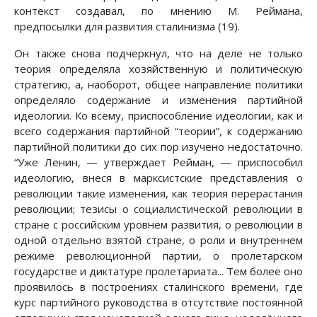
контекст создавал, по мнению М. Реймана,
предпосылки для развития сталинизма (19).
Он также снова подчеркнул, что на деле не только
теория определяла хозяйственную и политическую
стратегию, а, наоборот, общее направление политики
определяло содержание и изменения партийной
идеологии. Ко всему, приспособление идеологии, как и
всего содержания партийной “теории”, к содержанию
партийной политики до сих пор изучено недостаточно.
“Уже Ленин, — утверждает Рейман, — приспособил
идеологию, внеся в марксистские представления о
революции такие изменения, как теория перерастания
революции; тезисы о социалистической революции в
стране с российским уровнем развития, о революции в
одной отдельно взятой стране, о роли и внутреннем
режиме революционной партии, о пролетарском
государстве и диктатуре пролетариата... Тем более оно
проявилось в построениях сталинского времени, где
курс партийного руководства в отсутствие постоянной