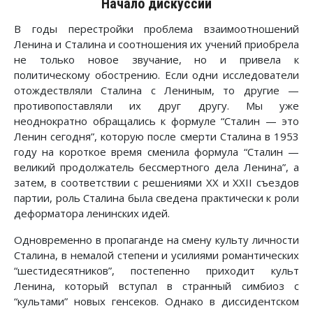
Начало дискуссии
В годы перестройки проблема взаимоотношений
Ленина и Сталина и соотношения их учений приобрела
не только новое звучание, но и привела к
политическому обострению. Если одни исследователи
отождествляли Сталина с Лениным, то другие —
противопоставляли их друг другу. Мы уже
неоднократно обращались к формуле “Сталин — это
Ленин сегодня”, которую после смерти Сталина в 1953
году на короткое время сменила формула “Сталин —
великий продолжатель бессмертного дела Ленина”, а
затем, в соответствии с решениями XX и XXII съездов
партии, роль Сталина была сведена практически к роли
деформатора ленинских идей.
Одновременно в пропаганде на смену культу личности
Сталина, в немалой степени и усилиями романтических
“шестидесятников”, постепенно приходит культ
Ленина, который вступал в странный симбиоз с
“культами” новых генсеков. Однако в диссидентском