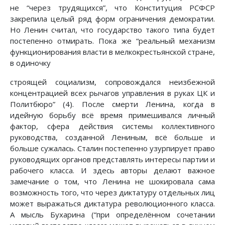
не “через трудящихся”, что Конституция РСФСР
закрепила целый ряд форм ограничения демократии.
Но Ленин считал, что государство такого типа будет
постепенно отмирать. Пока же “реальный механизм
функционирования власти в мелкокрестьянской стране,
в одиночку
строящей социализм, сопровождался неизбежной
концентрацией всех рычагов управления в руках ЦК и
Политбюро” (4). После смерти Ленина, когда в
идейную борьбу всё время примешивался личный
фактор, сфера действия системы коллективного
руководства, созданной Лениным, всё больше и
больше сужалась. Сталин постепенно узурпирует право
руководящих органов представлять интересы партии и
рабочего класса. И здесь авторы делают важное
замечание о том, что Ленина не шокировала сама
возможность того, что через диктатуру отдельных лиц
может выражаться диктатура революционного класса.
А мысль Бухарина (“при определённом сочетании