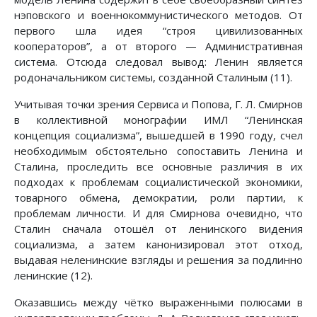
нэповского и военнокоммунистического методов. От
первого шла идея “строя цивилизованных
кооператоров”, а от второго — Административная
система. Отсюда следовал вывод: Ленин является
родоначальником системы, созданной Сталиным (11).
Учитывая точки зрения Сервиса и Попова, Г. Л. Смирнов
в коллективной монографии ИМЛ “Ленинская
концепция социализма”, вышедшей в 1990 году, счел
необходимым обстоятельно сопоставить Ленина и
Сталина, проследить все основные различия в их
подходах к проблемам социалистической экономики,
товарного обмена, демократии, роли партии, к
проблемам личности. И для Смирнова очевидно, что
Сталин сначала отошёл от ленинского видения
социализма, а затем канонизировал этот отход,
выдавая неленинские взгляды и решения за подлинно
ленинские (12).
Оказавшись между чётко выраженными полюсами в