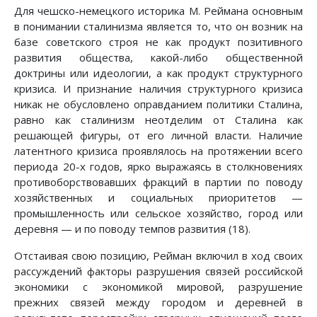
Для чешско-немецкого историка М. Реймана основным
в понимании сталинизма является то, что он возник на
базе советского строя не как продукт позитивного
развития общества, какой-либо общественной
доктрины или идеологии, а как продукт структурного
кризиса. И признание наличия структурного кризиса
никак не обусловлено оправданием политики Сталина,
равно как сталинизм неотделим от Сталина как
решающей фигуры, от его личной власти. Наличие
латентного кризиса проявлялось на протяжении всего
периода 20-х годов, ярко выражаясь в столкновениях
противоборствовавших фракций в партии по поводу
хозяйственных и социальных приоритетов —
промышленность или сельское хозяйство, город или
деревня — и по поводу темпов развития (18).
Отстаивая свою позицию, Рейман включил в ход своих
рассуждений факторы разрушения связей российской
экономики с экономикой мировой, разрушение
прежних связей между городом и деревней в