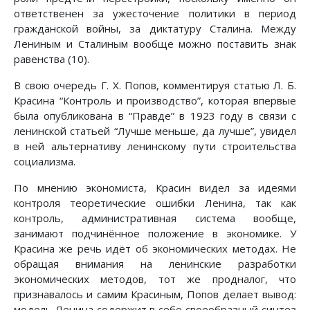
ответственен за ужесточение политики в период
гражданской войны, за диктатуру Сталина. Между
Лениным и Сталиным вообще можно поставить знак
равенства (10).
В свою очередь Г. X. Попов, комментируя статью Л. Б.
Красина “Контроль и производство”, которая впервые
была опубликована в “Правде” в 1923 году в связи с
ленинской статьей “Лучше меньше, да лучше”, увидел
в ней альтернативу ленинскому пути строительства
социализма.
По мнению экономиста, Красин видел за идеями
контроля теоретические ошибки Ленина, так как
контроль, административная система вообще,
занимают подчинённое положение в экономике. У
Красина же речь идёт об экономических методах. Не
обращая внимания на ленинские разработки
экономических методов, тот же продналог, что
признавалось и самим Красиным, Попов делает вывод:
модель Ленина содержит в себе своеобразный синтез