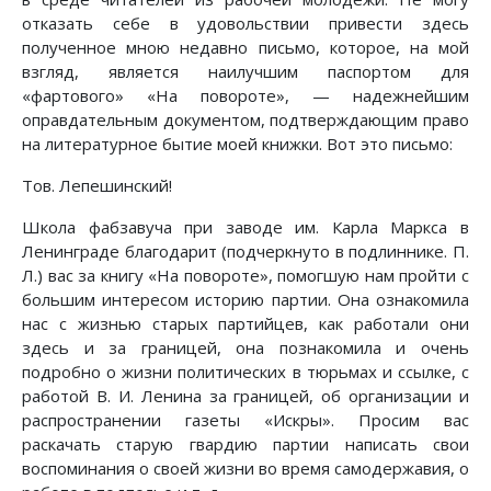
отказать себе в удовольствии привести здесь
полученное мною недавно письмо, которое, на мой
взгляд, является наилучшим паспортом для
«фартового» «На повороте», — надежнейшим
оправдательным документом, подтверждающим право
на литературное бытие моей книжки. Вот это письмо:
Тов. Лепешинский!
Школа фабзавуча при заводе им. Карла Маркса в
Ленинграде благодарит (подчеркнуто в подлиннике. П.
Л.) вас за книгу «На повороте», помогшую нам пройти с
большим интересом историю партии. Она ознакомила
нас с жизнью старых партийцев, как работали они
здесь и за границей, она познакомила и очень
подробно о жизни политических в тюрьмах и ссылке, с
работой В. И. Ленина за границей, об организации и
распространении газеты «Искры». Просим вас
раскачать старую гвардию партии написать свои
воспоминания о своей жизни во время самодержавия, о