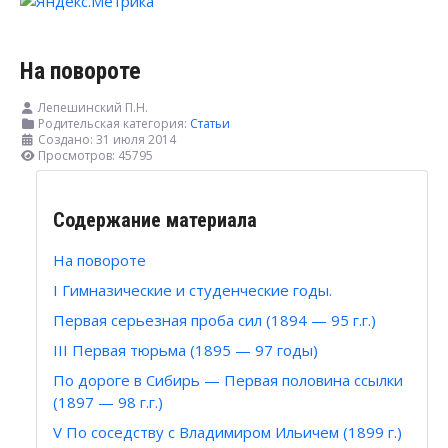
На повороте
Лепешинский П.Н.
Родительская категория:
Статьи
Создано: 31 июля 2014
Просмотров: 45795
Содержание материала
На повороте
I Гимназические и студенческие годы.
Первая серьезная проба сил (1894 — 95 г.г.)
III Первая тюрьма (1895 — 97 годы)
По дороге в Сибирь — Первая половина ссылки
(1897 — 98 г.г.)
V По соседству с Владимиром Ильичем (1899 г.)