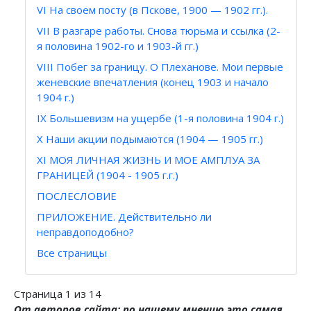
VI На своем посту (в Пскове, 1900 — 1902 гг.).
VII В разгаре работы. Снова тюрьма и ссылка (2-
я половина 1902-го и 1903-й гг.)
VIII Побег за границу. О Плеханове. Мои первые
женевские впечатления (конец 1903 и начало
1904 г.)
IX Большевизм на ущербе (1-я половина 1904 г.)
X Наши акции подымаются (1904 — 1905 гг.)
XI МОЯ ЛИЧНАЯ ЖИЗНЬ И МОЕ АМПЛУА ЗА
ГРАНИЦЕЙ (1904 - 1905 г.г.)
ПОСЛЕСЛОВИЕ
ПРИЛОЖЕНИЕ. Действительно ли
неправдоподобно?
Все страницы
Страница 1 из 14
От авторов сайта: по нашему мнению это самая