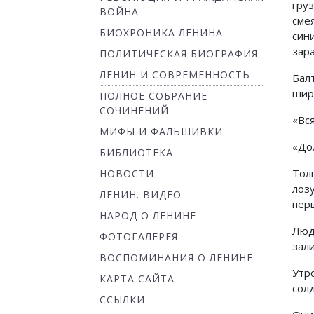
гру
ВОЙНА
сме
БИОХРОНИКА ЛЕНИНА
син
зар
ПОЛИТИЧЕСКАЯ БИОГРАФИЯ
ЛЕНИН И СОВРЕМЕННОСТЬ
Бал
шир
ПОЛНОЕ СОБРАНИЕ
СОЧИНЕНИЙ
«Вс
МИФЫ И ФАЛЬШИВКИ
«До
БИБЛИОТЕКА
Тол
НОВОСТИ
лоз
ЛЕНИН. ВИДЕО
пер
НАРОД О ЛЕНИНЕ
Люд
ФОТОГАЛЕРЕЯ
зал
ВОСПОМИНАНИЯ О ЛЕНИНЕ
Утр
КАРТА САЙТА
солд
ССЫЛКИ