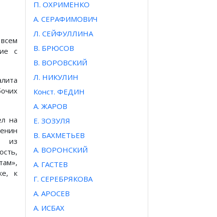
П. ОХРИМЕНКО
А. СЕРАФИМОВИЧ
Л. СЕЙФУЛЛИНА
 всем
В. БРЮСОВ
ние с
В. ВОРОВСКИЙ
Л. НИКУЛИН
алита
бочих
Конст. ФЕДИН
А. ЖАРОВ
ел на
Е. ЗОЗУЛЯ
Ленин
В. БАХМЕТЬЕВ
я из
А. ВОРОНСКИЙ
ость,
там»,
А. ГАСТЕВ
ке, к
Г. СЕРЕБРЯКОВА
A. APOCEB
А. ИСБАХ