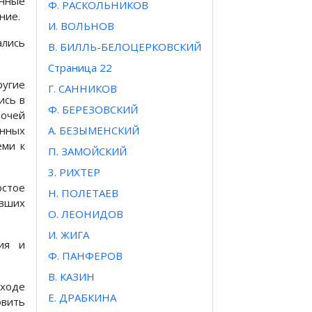
нные
Ф. РАСКОЛЬНИКОВ
ние.
И. ВОЛЬНОВ
ались
В. БИЛЛЬ-БЕЛОЦЕРКОВСКИЙ
Страница 22
ругие
Г. САННИКОВ
ись в
Ф. БЕРЕЗОВСКИЙ
бочей
янных
А. БЕЗЫМЕНСКИЙ
еми к
П. ЗАМОЙСКИЙ
3. РИХТЕР
остое
Н. ПОЛЕТАЕВ
авших
О. ЛЕОНИДОВ
И. ЖИГА
ия и
Ф. ПАНФЕРОВ
В. КАЗИН
ыходе
Е. ДРАБКИНА
овить