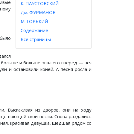
ливые
К. ПАУСТОВСКИЙ
ному
Дм. ФУРМАНОВ
М. ГОРЬКИЙ
Содержание
 было
Все страницы
дался
е больше и больше звал его вперед — вся
ули и остановили коней. А песня росла и
ли. Выскакивая из дворов, они на ходу
еще поющей свои песни. Снова раздались
 юная, красивая девушка, шедшая рядом со