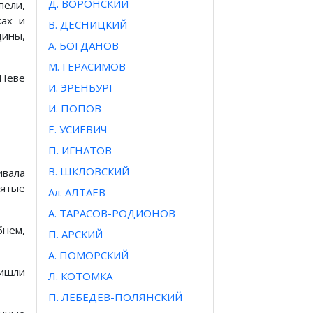
Д. ВОРОНСКИЙ
пели,
ках и
В. ДЕСНИЦКИЙ
щины,
А. БОГДАНОВ
М. ГЕРАСИМОВ
Неве
И. ЭРЕНБУРГ
И. ПОПОВ
Е. УСИЕВИЧ
П. ИГНАТОВ
В. ШКЛОВСКИЙ
ивала
ятые
Ал. АЛТАЕВ
А. ТАРАСОВ-РОДИОНОВ
бнем,
П. АРСКИЙ
А. ПОМОРСКИЙ
ришли
Л. КОТОМКА
.
П. ЛЕБЕДЕВ-ПОЛЯНСКИЙ