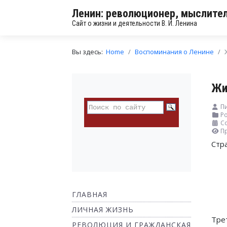
Ленин: революционер, мыслител
Сайт о жизни и деятельности В. И. Ленина
Вы здесь:
Home
Воспоминания о Ленине
Жи
П
Ро
Со
П
Стр
ГЛАВНАЯ
ЛИЧНАЯ ЖИЗНЬ
Тре
РЕВОЛЮЦИЯ И ГРАЖДАНСКАЯ