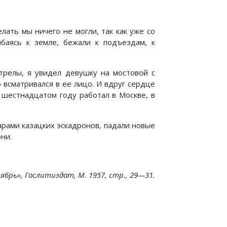
лать мы ничего не могли, так как уже со
ибаясь к земле, бежали к подъездам, к
стрелы, я увидел девушку на мостовой с
 всматривался в ее лицо. И вдруг сердце
в шестнадцатом году работал в Москве, в
арами казацких эскадронов, падали новые
ни.
ябрь», Гослитиздат, М. 1957, стр., 29—31.