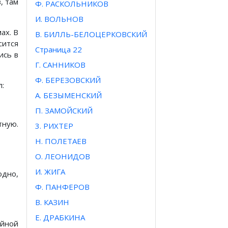
, там
Ф. РАСКОЛЬНИКОВ
И. ВОЛЬНОВ
ах. В
В. БИЛЛЬ-БЕЛОЦЕРКОВСКИЙ
сится
Страница 22
ись в
Г. САННИКОВ
Ф. БЕРЕЗОВСКИЙ
л:
А. БЕЗЫМЕНСКИЙ
П. ЗАМОЙСКИЙ
тную.
3. РИХТЕР
Н. ПОЛЕТАЕВ
О. ЛЕОНИДОВ
И. ЖИГА
одно,
Ф. ПАНФЕРОВ
В. КАЗИН
Е. ДРАБКИНА
ойной