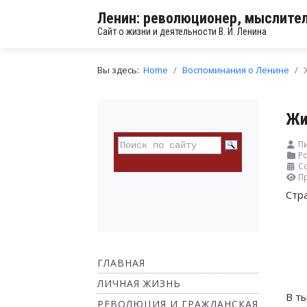
Ленин: революционер, мыслител
Сайт о жизни и деятельности В. И. Ленина
Вы здесь:
Home
Воспоминания о Ленине
Жи
П
Ро
Со
П
Стр
ГЛАВНАЯ
ЛИЧНАЯ ЖИЗНЬ
В т
РЕВОЛЮЦИЯ И ГРАЖДАНСКАЯ