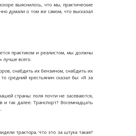
скоре выяснилось, что мы, практические
нно думали о том же самом, что высказал
яется практиком и реалистом, мы должны
» лучше всего.
оров, снабдить их бензином, снабдить их
 то средний крестьянин сказал бы: «Я за
ашей страны: поля почти не засеваются,
в и так далее. Транспорт? Восемнадцать
.
идели трактора. Что это за штука такая?