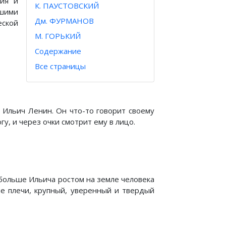
ция и
К. ПАУСТОВСКИЙ
ашими
Дм. ФУРМАНОВ
ской
М. ГОРЬКИЙ
Содержание
Все страницы
 Ильич Ленин. Он что-то говорит своему
гу, и через очки смотрит ему в лицо.
 больше Ильича ростом на земле человека
ие плечи, крупный, уверенный и твердый