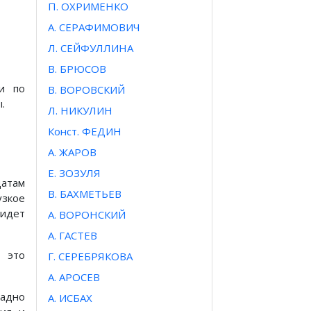
П. ОХРИМЕНКО
А. СЕРАФИМОВИЧ
Л. СЕЙФУЛЛИНА
В. БРЮСОВ
и по
В. ВОРОВСКИЙ
.
Л. НИКУЛИН
Конст. ФЕДИН
А. ЖАРОВ
Е. ЗОЗУЛЯ
датам
В. БАХМЕТЬЕВ
узкое
идет
А. ВОРОНСКИЙ
А. ГАСТЕВ
 это
Г. СЕРЕБРЯКОВА
A. APOCEB
жадно
А. ИСБАХ