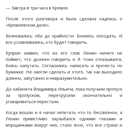
— Завтра в три часа в Кремле.
После этого разговора и была сделана надпись о
«Кремлевском деле».
Волновались оба до крайности. Боялись опоздать. И
все уславливались, кто будет говорить.
Куприн заявил, что из его слов Ленин ничего не
поймет, что должен говорить я. Я тоже отказывался,
боясь напутать. Согласились написать и прочесть по
бумажке. Не смогли сделать и этого, так как выходило
длинно, запутанно и невразумительно.
До кабинета Владимира Ильича, пока получали пропуск
за пропуском, перетрусили окончательно и
уговариваться перестали.
Когда вошли и я начал лепетать что-то бессвязное, а
Ленин приветливо заулыбался одними глазами и
морщинками вокруг них, стало ясно, что все страхи и