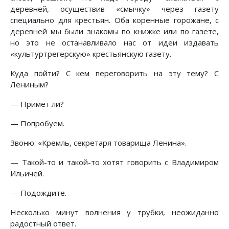
деревней, осуществив «смычку» через газету
специально для крестьян. Оба коренные горожане, с
деревней мы были знакомы по книжке или по газете,
но это не останавливало нас от идеи издавать
«культуртрегерскую» крестьянскую газету.
Куда пойти? С кем переговорить на эту тему? С
Лениным?
— Примет ли?
— Попробуем.
Звоню: «Кремль, секретаря товарища Ленина».
— Такой-то и такой-то хотят говорить с Владимиром
Ильичей.
— Подождите.
Несколько минут волнения у трубки, неожиданно
радостный ответ.