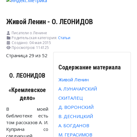
Живой Ленин - О. ЛЕОНИДОВ
Писатели о Ленине
Родительская категория:
Статьи
Создано: 04 мая 2015
Просмотров: 114125
Страница 29 из 52
Содержание материала
О. ЛЕОНИДОВ
Живой Ленин
А. ЛУНАЧАРСКИЙ
«
Кремлевское
дело»
СКИТАЛЕЦ
Д. ВОРОНСКИЙ
В моей
библиотеке есть
В. ДЕСНИЦКИЙ
том рассказов А. И.
А. БОГДАНОВ
Куприна со
М. ГЕРАСИМОВ
следующей