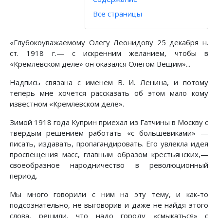
Все страницы
«Глубокоуважаемому Олегу Леонидову 25 декабря н.
ст. 1918 г.— с искренним желанием, чтобы в
«Кремлевском деле» он оказался Олегом Вещим»...
Надпись связана с именем В. И. Ленина, и потому
теперь мне хочется рассказать об этом мало кому
известном «Кремлевском деле».
Зимой 1918 года Куприн приехал из Гатчины в Москву с
твердым решением работать «с большевиками» —
писать, издавать, пропагандировать. Его увлекла идея
просвещения масс, главным образом крестьянских,—
своеобразное народничество в революционный
период.
Мы много говорили с ним на эту тему, и как-то
подсознательно, не выговорив и даже не найдя этого
слова, решили, что надо городу «смыкаться» с