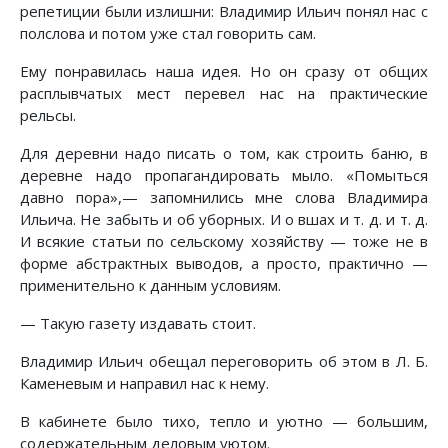
репетиции были излишни: Владимир Ильич понял нас с
полслова и потом уже стал говорить сам.
Ему понравилась наша идея. Но он сразу от общих
расплывчатых мест перевел нас на практические
рельсы.
Для деревни надо писать о том, как строить баню, в
деревне надо пропагандировать мыло. «Помыться
давно пора»,— запомнились мне слова Владимира
Ильича. Не забыть и об уборных. И о вшах и т. д. и т. д.
И всякие статьи по сельскому хозяйству — тоже не в
форме абстрактных выводов, а просто, практично —
применительно к данным условиям.
— Такую газету издавать стоит.
Владимир Ильич обещал переговорить об этом в Л. Б.
Каменевым и направил нас к нему.
В кабинете было тихо, тепло и уютно — большим,
содержательным деловым уютом.