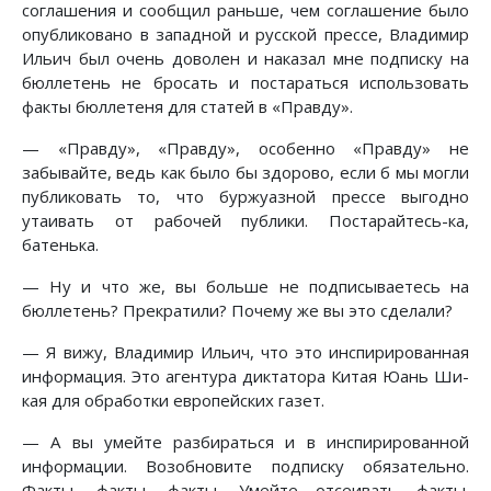
соглашения и сообщил раньше, чем соглашение было
опубликовано в западной и русской прессе, Владимир
Ильич был очень доволен и наказал мне подписку на
бюллетень не бросать и постараться использовать
факты бюллетеня для статей в «Правду».
— «Правду», «Правду», особенно «Правду» не
забывайте, ведь как было бы здорово, если б мы могли
публиковать то, что буржуазной прессе выгодно
утаивать от рабочей публики. Постарайтесь-ка,
батенька.
— Ну и что же, вы больше не подписываетесь на
бюллетень? Прекратили? Почему же вы это сделали?
— Я вижу, Владимир Ильич, что это инспирированная
информация. Это агентура диктатора Китая Юань Ши-
кая для обработки европейских газет.
— А вы умейте разбираться и в инспирированной
информации. Возобновите подписку обязательно.
Факты, факты, факты. Умейте отсеивать факты.