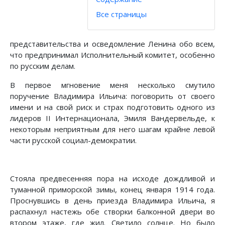
Все страницы
представительства и осведомление Ленина обо всем,
что предпринимал Исполнительный комитет, особенно
по русским делам.
В первое мгновение меня несколько смутило
поручение Владимира Ильича: поговорить от своего
имени и на свой риск и страх подготовить одного из
лидеров II Интернационала, Эмиля Вандервельде, к
некоторым неприятным для него шагам крайне левой
части русской социал-демократии.
Стояла предвесенняя пора на исходе дождливой и
туманной приморской зимы, конец января 1914 года.
Проснувшись в день приезда Владимира Ильича, я
распахнул настежь обе створки балконной двери во
втором этаже, где жил. Светило солнце. Но было