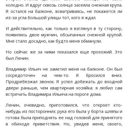
холодно. И вдруг сквозь солнце засеяла снежная крупа.
Я остался на балконе, всматриваясь, не покажется ли
из-за угла большой улицы тот, кого я ждал.
И действительно, как только я взглянул в ту сторону,
появились двое мужчин, обсыпанных снежной крупой.
Мне стало досадно, как будто меня обманули.
Но сейчас же за ними показался еще прохожий. Это
был Ленин.
Владимир Ильич не заметил меня на балконе. Он был
сосредоточен на чем-то. Я бросился вниз.
Продребезжал звонок. Я успел добежать до входной
двери раньше, чем квартирная хозяйка: я любил сам
встречать Владимира Ильича на пороге дома.
Ленин, очевидно, приготовился, что откроет кто-
нибудь из посторонних: рука его была у борта шляпы и
готова была приподнять ее над головой для принятого
в обиходе приветствия. Но, увидев меня, своего,