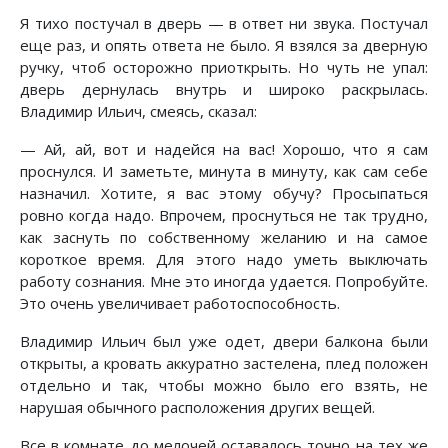
Я тихо постучал в дверь — в ответ ни звука. Постучал
еще раз, и опять ответа не было. Я взялся за дверную
ручку, чтоб осторожно приоткрыть. Но чуть не упал:
дверь дернулась внутрь и широко раскрылась.
Владимир Ильич, смеясь, сказал:
— Ай, ай, вот и надейся на вас! Хорошо, что я сам
проснулся. И заметьте, минута в минуту, как сам себе
назначил. Хотите, я вас этому обучу? Просыпаться
ровно когда надо. Впрочем, проснуться не так трудно,
как заснуть по собственному желанию и на самое
короткое время. Для этого надо уметь выключать
работу сознания. Мне это иногда удается. Попробуйте.
Это очень увеличивает работоспособность.
Владимир Ильич был уже одет, двери балкона были
открыты, а кровать аккуратно застелена, плед положен
отдельно и так, чтобы можно было его взять, не
нарушая обычного расположения других вещей.
Все в комнате до мелочей оставалось точно на тех же