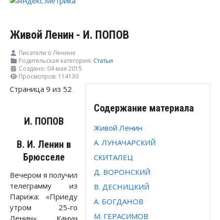
Живой Ленин - И. ПОПОВ
Писатели о Ленине
Родительская категория:
Статьи
Создано: 04 мая 2015
Просмотров: 114130
Страница 9 из 52
Содержание материала
И. ПОПОВ
Живой Ленин
А. ЛУНАЧАРСКИЙ
В. И. Ленин в
Брюсселе
СКИТАЛЕЦ
Д. ВОРОНСКИЙ
Вечером я получил
телеграмму из
В. ДЕСНИЦКИЙ
Парижа: «Приеду
А. БОГДАНОВ
утром 25-го
М. ГЕРАСИМОВ
Ленин». Канун