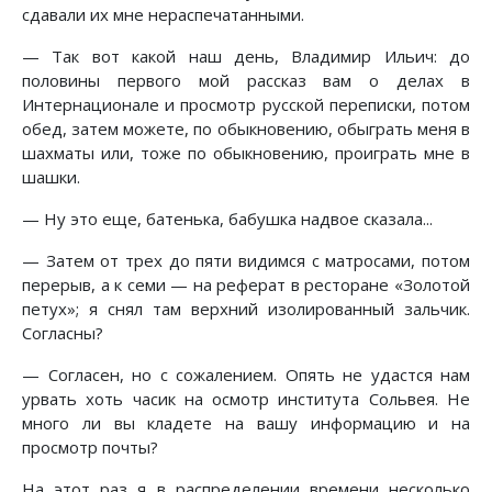
сдавали их мне нераспечатанными.
— Так вот какой наш день, Владимир Ильич: до
половины первого мой рассказ вам о делах в
Интернационале и просмотр русской переписки, потом
обед, затем можете, по обыкновению, обыграть меня в
шахматы или, тоже по обыкновению, проиграть мне в
шашки.
— Ну это еще, батенька, бабушка надвое сказала...
— Затем от трех до пяти видимся с матросами, потом
перерыв, а к семи — на реферат в ресторане «Золотой
петух»; я снял там верхний изолированный зальчик.
Согласны?
— Согласен, но с сожалением. Опять не удастся нам
урвать хоть часик на осмотр института Сольвея. Не
много ли вы кладете на вашу информацию и на
просмотр почты?
На этот раз я в распределении времени несколько