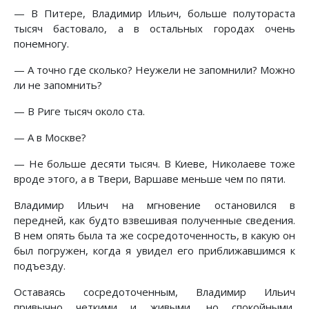
— В Питере, Владимир Ильич, больше полутораста
тысяч бастовало, а в остальных городах очень
понемногу.
— А точно где сколько? Неужели не запомнили? Можно
ли не запомнить?
— В Риге тысяч около ста.
— А в Москве?
— Не больше десяти тысяч. В Киеве, Николаеве тоже
вроде этого, а в Твери, Варшаве меньше чем по пяти.
Владимир Ильич на мгновение остановился в
передней, как будто взвешивая полученные сведения.
В нем опять была та же сосредоточенность, в какую он
был погружен, когда я увидел его приближавшимся к
подъезду.
Оставаясь сосредоточенным, Владимир Ильич
привычно четкими и живыми, но спокойными,