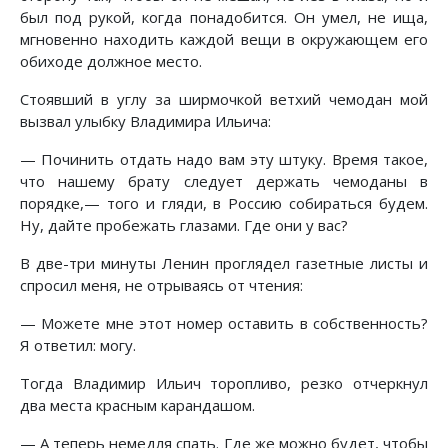
был под рукой, когда понадобится. Он умел, не ища,
мгновенно находить каждой вещи в окружающем его
обиходе должное место.
Стоявший в углу за ширмочкой ветхий чемодан мой
вызвал улыбку Владимира Ильича:
— Починить отдать надо вам эту штуку. Время такое,
что нашему брату следует держать чемоданы в
порядке,— того и гляди, в Россию собираться будем.
Ну, дайте пробежать глазами. Где они у вас?
В две-три минуты Ленин проглядел газетные листы и
спросил меня, не отрываясь от чтения:
— Можете мне этот номер оставить в собственность?
Я ответил: могу.
Тогда Владимир Ильич торопливо, резко отчеркнул
два места красным карандашом.
— А теперь немедля спать. Где же можно будет, чтобы