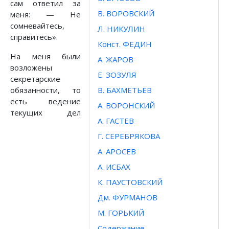
сам ответил за
В. ВОРОВСКИЙ
меня: — Не
сомневайтесь,
Л. НИКУЛИН
справитесь».
Конст. ФЕДИН
На меня были
А. ЖАРОВ
возложены
Е. ЗОЗУЛЯ
секретарские
обязанности, то
В. БАХМЕТЬЕВ
есть ведение
А. ВОРОНСКИЙ
текущих дел
А. ГАСТЕВ
Г. СЕРЕБРЯКОВА
A. APOCEB
А. ИСБАХ
К. ПАУСТОВСКИЙ
Дм. ФУРМАНОВ
М. ГОРЬКИЙ
Содержание