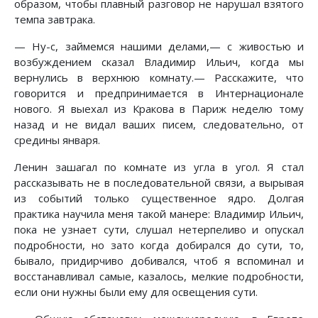
образом, чтобы плавный разговор не нарушал взятого
темпа завтрака.
— Ну-с, займемся нашими делами,— с живостью и
возбуждением сказал Владимир Ильич, когда мы
вернулись в верхнюю комнату.— Расскажите, что
говорится и предпринимается в Интернационале
нового. Я выехал из Кракова в Париж неделю тому
назад и не видал ваших писем, следовательно, от
средины января.
Ленин зашагал по комнате из угла в угол. Я стал
рассказывать не в последовательной связи, а вырывая
из событий только существенное ядро. Долгая
практика научила меня такой манере: Владимир Ильич,
пока не узнает сути, слушал нетерпеливо и опускал
подробности, но зато когда добирался до сути, то,
бывало, придирчиво добивался, чтоб я вспоминал и
восстанавливал самые, казалось, мелкие подробности,
если они нужны были ему для освещения сути.