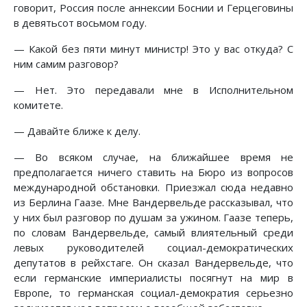
говорит, Россия после аннексии Боснии и Герцеговины
в девятьсот восьмом году.
— Какой без пяти минут министр! Это у вас откуда? С
ним самим разговор?
— Нет. Это передавали мне в Исполнительном
комитете.
— Давайте ближе к делу.
— Во всяком случае, на ближайшее время не
предполагается ничего ставить на Бюро из вопросов
международной обстановки. Приезжал сюда недавно
из Берлина Гаазе. Мне Вандервельде рассказывал, что
у них был разговор по душам за ужином. Гаазе теперь,
по словам Вандервельде, самый влиятельный среди
левых руководителей социал-демократических
депутатов в рейхстаге. Он сказал Вандервельде, что
если германские империалисты посягнут на мир в
Европе, то германская социал-демократия серьезно