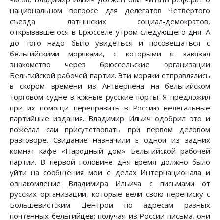
национальном вопросе для делегатов Четвертого
съезда латышских социал-демократов,
открывавшегося в Брюсселе утром следующего дня. А
до того надо было увидеться и посовещаться с
бельгийскими моряками, с которыми я завязал
знакомство через брюссельские организации
Бельгийской рабочей партии. Эти моряки отправлялись
в скором времени из Антверпена на бельгийском
торговом судне в южные русские порты. Я предложил
при их помощи переправить в Россию нелегальные
партийные издания. Владимир Ильич одобрил это и
пожелал сам присутствовать при первом деловом
разговоре. Свидание назначили в одной из задних
комнат кафе «Народный дом» Бельгийской рабочей
партии. В первой половине дня время должно было
уйти на сообщения мои о делах Интернационала и
ознакомление Владимира Ильича с письмами от
русских организаций, которые вели свою переписку с
Большевистским Центром по адресам разных
почтенных бельгийцев; получая из России письма, они