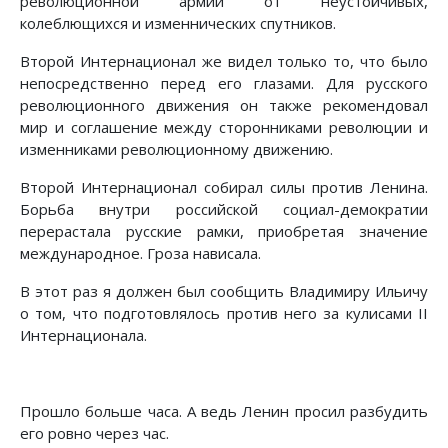
революционной армии от неустойчивых,
колеблющихся и изменнических спутников.
Второй Интернационал же видел только то, что было
непосредственно перед его глазами. Для русского
революционного движения он также рекомендовал
мир и соглашение между сторонниками революции и
изменниками революционному движению.
Второй Интернационал собирал силы против Ленина.
Борьба внутри российской социал-демократии
перерастала русские рамки, приобретая значение
международное. Гроза нависала.
В этот раз я должен был сообщить Владимиру Ильичу
о том, что подготовлялось против него за кулисами II
Интернационала.
Прошло больше часа. А ведь Ленин просил разбудить
его ровно через час.