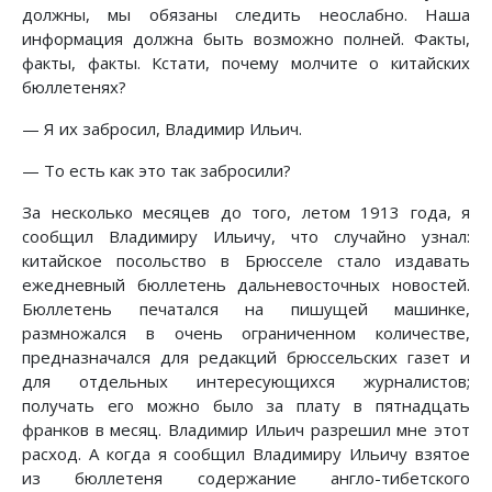
должны, мы обязаны следить неослабно. Наша
информация должна быть возможно полней. Факты,
факты, факты. Кстати, почему молчите о китайских
бюллетенях?
— Я их забросил, Владимир Ильич.
— То есть как это так забросили?
За несколько месяцев до того, летом 1913 года, я
сообщил Владимиру Ильичу, что случайно узнал:
китайское посольство в Брюсселе стало издавать
ежедневный бюллетень дальневосточных новостей.
Бюллетень печатался на пишущей машинке,
размножался в очень ограниченном количестве,
предназначался для редакций брюссельских газет и
для отдельных интересующихся журналистов;
получать его можно было за плату в пятнадцать
франков в месяц. Владимир Ильич разрешил мне этот
расход. А когда я сообщил Владимиру Ильичу взятое
из бюллетеня содержание англо-тибетского