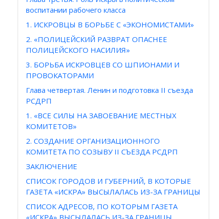
воспитании рабочего класса
1. ИСКРОВЦЫ В БОРЬБЕ С «ЭКОНОМИСТАМИ»
2. «ПОЛИЦЕЙСКИЙ РАЗВРАТ ОПАСНЕЕ
ПОЛИЦЕЙСКОГО НАСИЛИЯ»
3. БОРЬБА ИСКРОВЦЕВ СО ШПИОНАМИ И
ПРОВОКАТОРАМИ
Глава четвертая. Ленин и подготовка II съезда
РСДРП
1. «ВСЕ СИЛЫ НА ЗАВОЕВАНИЕ МЕСТНЫХ
КОМИТЕТОВ»
2. СОЗДАНИЕ ОРГАНИЗАЦИОННОГО
КОМИТЕТА ПО СОЗЫВУ II СЪЕЗДА РСДРП
ЗАКЛЮЧЕНИЕ
СПИСОК ГОРОДОВ И ГУБЕРНИЙ, В КОТОРЫЕ
ГАЗЕТА «ИСКРА» ВЫСЫЛАЛАСЬ ИЗ-ЗА ГРАНИЦЫ
СПИСОК АДРЕСОВ, ПО КОТОРЫМ ГАЗЕТА
«ИСКРА» ВЫСЫЛАЛАСЬ ИЗ-ЗА ГРАНИЦЫ