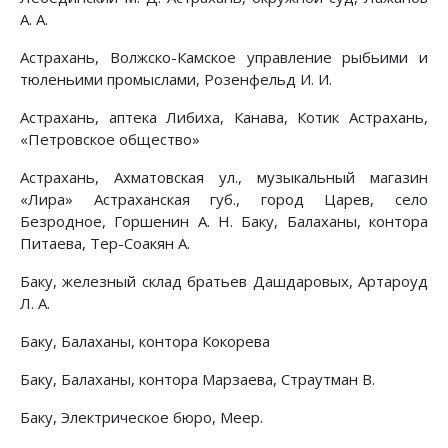
А. А.
Астрахань, Волжско-Камское управление рыбьими и
тюленьими промыслами, Розенфельд И. И.
Астрахань, аптека Либиха, Канава, Котик Астрахань,
«Петровское общество»
Астрахань, Ахматовская ул., музыкальный магазин
«Лира» Астраханская губ., город Царев, село
Безродное, Горшенин А. Н. Баку, Балаханы, контора
Питаева, Тер-Соакян А.
Баку, железный склад братьев Дашдаровых, Артароуд
Л. А.
Баку, Балаханы, контора Кокорева
Баку, Балаханы, контора Марзаева, Страутман В.
Баку, Электрическое бюро, Меер.