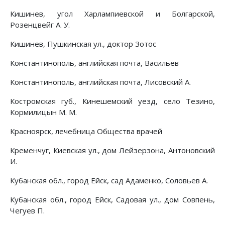
Кишинев, угол Харлампиевской и Болгарской,
Розенцвейг А. У.
Кишинев, Пушкинская ул., доктор Зотос
Константинополь, английская почта, Васильев
Константинополь, английская почта, Лисовский А.
Костромская губ., Кинешемский уезд, село Тезино,
Кормилицын М. М.
Красноярск, лечебница Общества врачей
Кременчуг, Киевская ул., дом Лейзерзона, Антоновский
И.
Кубанская обл., город Ейск, сад Адаменко, Соловьев А.
Кубанская обл., город Ейск, Садовая ул., дом Совпень,
Чегуев П.