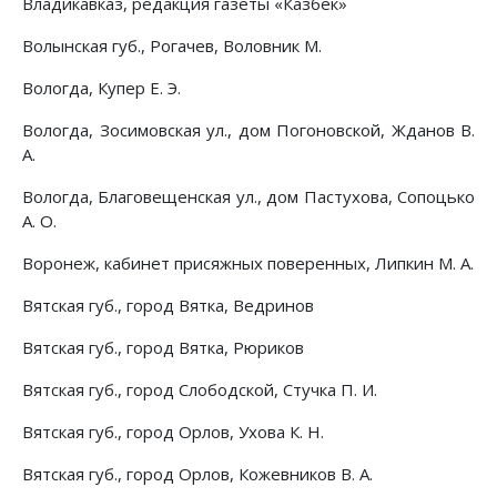
Владикавказ, редакция газеты «Казбек»
Волынская губ., Рогачев, Воловник М.
Вологда, Купер Е. Э.
Вологда, Зосимовская ул., дом Погоновской, Жданов В.
А.
Вологда, Благовещенская ул., дом Пастухова, Сопоцько
А. О.
Воронеж, кабинет присяжных поверенных, Липкин М. А.
Вятская губ., город Вятка, Ведринов
Вятская губ., город Вятка, Рюриков
Вятская губ., город Слободской, Стучка П. И.
Вятская губ., город Орлов, Ухова К. Н.
Вятская губ., город Орлов, Кожевников В. А.