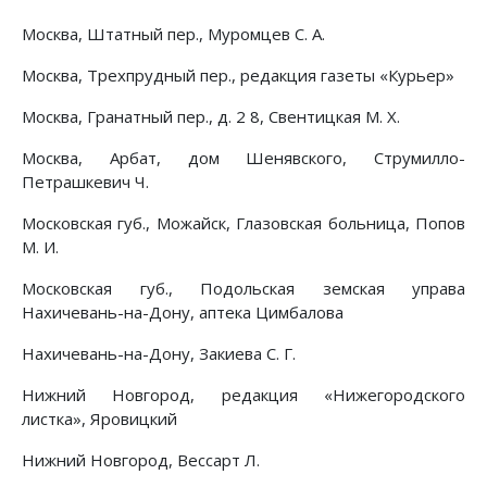
Москва, Штатный пер., Муромцев С. А.
Москва, Трехпрудный пер., редакция газеты «Курьер»
Москва, Гранатный пер., д. 2 8, Свентицкая М. X.
Москва, Арбат, дом Шенявского, Струмилло-
Петрашкевич Ч.
Московская губ., Можайск, Глазовская больница, Попов
М. И.
Московская губ., Подольская земская управа
Нахичевань-на-Дону, аптека Цимбалова
Нахичевань-на-Дону, Закиева С. Г.
Нижний Новгород, редакция «Нижегородского
листка», Яровицкий
Нижний Новгород, Вессарт Л.