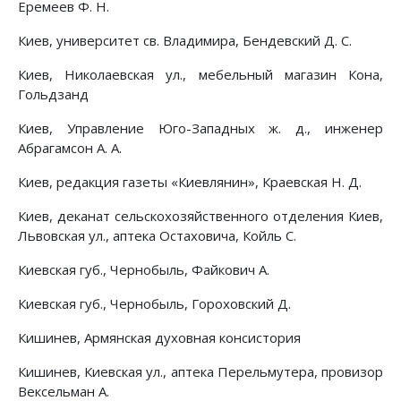
Еремеев Ф. Н.
Киев, университет св. Владимира, Бендевский Д. С.
Киев, Николаевская ул., мебельный магазин Кона,
Гольдзанд
Киев, Управление Юго-Западных ж. д., инженер
Абрагамсон А. А.
Киев, редакция газеты «Киевлянин», Краевская Н. Д.
Киев, деканат сельскохозяйственного отделения Киев,
Львовская ул., аптека Остаховича, Койль С.
Киевская губ., Чернобыль, Файкович А.
Киевская губ., Чернобыль, Гороховский Д.
Кишинев, Армянская духовная консистория
Кишинев, Киевская ул., аптека Перельмутера, провизор
Вексельман А.