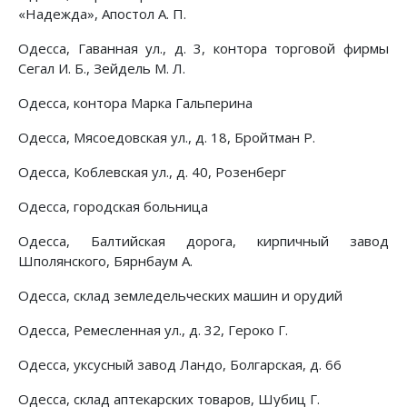
«Надежда», Апостол А. П.
Одесса, Гаванная ул., д. 3, контора торговой фирмы
Сегал И. Б., Зейдель М. Л.
Одесса, контора Марка Гальперина
Одесса, Мясоедовская ул., д. 18, Бройтман Р.
Одесса, Коблевская ул., д. 40, Розенберг
Одесса, городская больница
Одесса, Балтийская дорога, кирпичный завод
Шполянского, Бярнбаум А.
Одесса, склад земледельческих машин и орудий
Одесса, Ремесленная ул., д. 32, Героко Г.
Одесса, уксусный завод Ландо, Болгарская, д. 66
Одесса, склад аптекарских товаров, Шубиц Г.