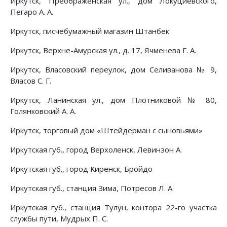
Иркутск, Преображенская ул., дом Локуциевского,
Пегаро А. А.
Иркутск, писчебумажный магазин Штанбек
Иркутск, Верхне-Амурская ул., д. 17, Ячменева Г. А.
Иркутск, Власовский переулок, дом Селиванова № 9,
Власов С. Г.
Иркутск, Ланинская ул., дом Плотниковой № 80,
Голянковский А. А.
Иркутск, торговый дом «Штейдерман с сыновьями»
Иркутская губ., город Верхоленск, Левинзон А.
Иркутская губ., город Киренск, Бройдо
Иркутская губ., станция Зима, Потресов Л. А.
Иркутская губ., станция Тулун, контора 22-го участка
службы пути, Мудрых П. С.