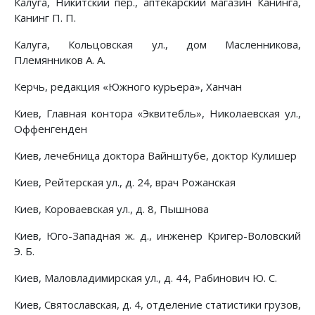
Калуга, Никитский пер., аптекарский магазин Канинга,
Канинг П. П.
Калуга, Кольцовская ул., дом Масленникова,
Племянников А. А.
Керчь, редакция «Южного курьера», Ханчан
Киев, Главная контора «Эквитебль», Николаевская ул.,
Оффенгенден
Киев, лечебница доктора Вайнштубе, доктор Кулишер
Киев, Рейтерская ул., д. 24, врач Рожанская
Киев, Короваевская ул., д. 8, Пышнова
Киев, Юго-Западная ж. д., инженер Кригер-Воловский
Э. Б.
Киев, Маловладимирская ул., д. 44, Рабинович Ю. С.
Киев, Святославская, д. 4, отделение статистики грузов,