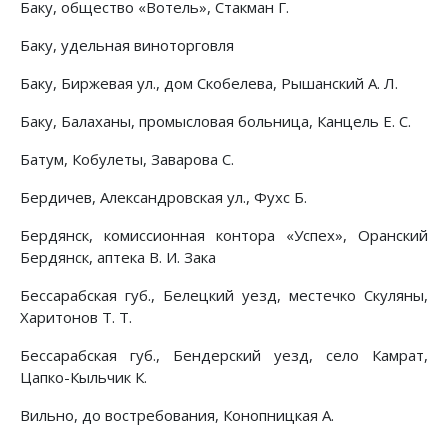
Баку, общество «Вотель», Стакман Г.
Баку, удельная виноторговля
Баку, Биржевая ул., дом Скобелева, Рышанский А. Л.
Баку, Балаханы, промысловая больница, Канцель Е. С.
Батум, Кобулеты, Заварова С.
Бердичев, Александровская ул., Фухс Б.
Бердянск, комиссионная контора «Успех», Оранский
Бердянск, аптека В. И. Зака
Бессарабская губ., Белецкий уезд, местечко Скуляны,
Харитонов Т. Т.
Бессарабская губ., Бендерский уезд, село Камрат,
Цапко-Кыльчик К.
Вильно, до востребования, Конопницкая А.