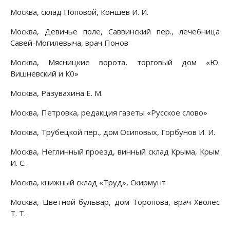
Москва, склад Поповой, Коншев И. И.
Москва, Девичье поле, Саввинский пер., лечебница
Савей-Могилевыча, врач Понов
Москва, Мясницкие ворота, торговый дом «Ю.
Вишневский и К0»
Москва, Разувахина Е. М.
Москва, Петровка, редакция газеты «Русское слово»
Москва, Трубецкой пер., дом Осиповых, Горбунов И. И.
Москва, Неглинный проезд, винный склад Крыма, Крым
И. С.
Москва, книжный склад «Труд», Скирмунт
Москва, Цветной бульвар, дом Торопова, врач Хволес
Т. Т.