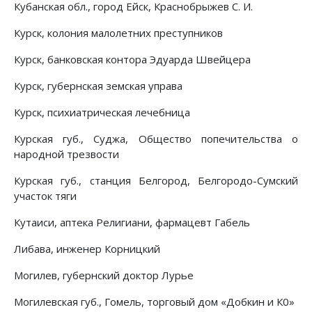
Кубанская обл., город Ейск, Краснобрыжев С. И.
Курск, колония малолетних преступников
Курск, банковская контора Эдуарда Швейцера
Курск, губернская земская управа
Курск, психиатрическая лечебница
Курская губ., Суджа, Общество попечительства о
народной трезвости
Курская губ., станция Белгород, Белгородо-Сумский
участок тяги
Кутаиси, аптека Религиани, фармацевт Габель
Либава, инженер Корницкий
Могилев, губернский доктор Лурье
Могилевская губ., Гомель, торговый дом «Добкин и К0»