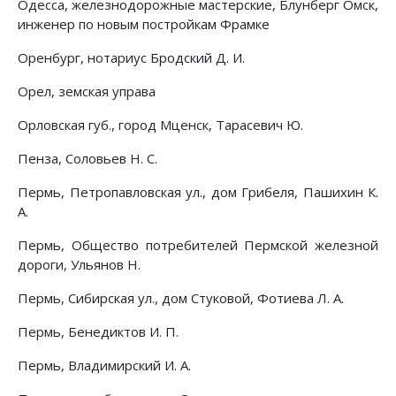
Одесса, железнодорожные мастерские, Блунберг Омск,
инженер по новым постройкам Фрамке
Оренбург, нотариус Бродский Д. И.
Орел, земская управа
Орловская губ., город Мценск, Тарасевич Ю.
Пенза, Соловьев Н. С.
Пермь, Петропавловская ул., дом Грибеля, Пашихин К.
А.
Пермь, Общество потребителей Пермской железной
дороги, Ульянов Н.
Пермь, Сибирская ул., дом Стуковой, Фотиева Л. А.
Пермь, Бенедиктов И. П.
Пермь, Владимирский И. А.