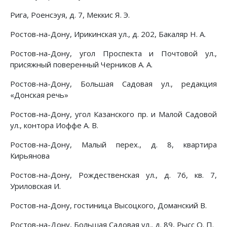
Рига, Роенсэуя, д. 7, Меккис Я. Э.
Ростов-на-Дону, Ирикинская ул., д. 202, Бакаляр Н. А.
Ростов-на-Дону, угол Проспекта и Почтовой ул.,
присяжный поверенный Черников А. А.
Ростов-на-Дону, Большая Садовая ул., редакция
«Донская речь»
Ростов-на-Дону, угол Казанского пр. и Малой Садовой
ул., контора Иоффе А. В.
Ростов-на-Дону, Малый перех., д. 8, квартира
Кирьянова
Ростов-на-Дону, Рождественская ул., д. 76, кв. 7,
Уриловская И.
Ростов-на-Дону, гостиница Высоцкого, Доманский В.
Ростов-на-Дону, Большая Садовая ул., д. 89, Рысс О. П.