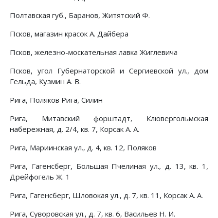
Полтавская губ., Баранов, Житятский Ф.
Псков, магазин красок А. Дайбера
Псков, железно-москательная лавка Жиглевича
Псков, угол Губернаторской и Сергиевской ул., дом
Гельда, Кузмин А. В.
Рига, Поляков Рига, Силин
Рига, Митавский форштадт, Клювергольмская
набережная, д. 2/4, кв. 7, Корсак А. А.
Рига, Мариинская ул., д. 4, кв. 12, Поляков
Рига, Гагенсберг, Большая Пчелиная ул., д. 13, кв. 1,
Дрейфогель Ж. 1
Рига, Гагенсберг, Шловокая ул., д. 7, кв. 11, Корсак А. А.
Рига, Суворовская ул., д. 7, кв. 6, Васильев Н. И.