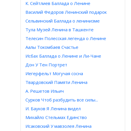
К. Сейтлиев Баллада о Ленине
Василий Федоров Ленинский подарок
Сельвинский Баллада о ленинизме
Тула Музей Ленина в Ташкенте
Телесин Полесская легенда о Ленине
Аалы Токомбаев Счастье
Исбах Баллада о Ленине и Ли-Чане
Дон У Тен Портрет
Иегерфельт Могучая сосна
Твардовский Памяти Ленина
А. Решетов Ильич
Сурков Чтоб разбудить все силы...
И. Бауков Я Ленина видел
Михайло Стельмах Единство
Исаковский У мавзолея Ленина